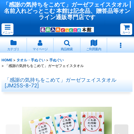
「感謝の気持ちをこめて」ガーゼフェイスタオル |
名前入れどっとこむ 本館は記念品、贈答品等オン
ライン通販専門店です
メニュー
カート
カテゴリ
マイページ
商品検索
ご利用案内
HOME
>
タオル・手ぬぐい
>
手ぬぐい
>
「感謝の気持ちをこめて」ガーゼフェイスタオル
「感謝の気持ちをこめて」ガーゼフェイスタオル
[
JM25S-8-72
]