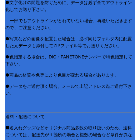
●文字化けの問題を防ぐために、データは必ず全てアウトライン
化してお送り下さい。
一部でもアウトラインがとれていない場合、再送いただきます
ので、ご注意ください。
●写真などの画像を配置した場合は、必ず同じフォルダ内に配置
した元データも添付してZIPファイル等でお送りください。
●色指定する場合は、DIC・PANETONEナンバーで特色指定して
下さい。
●商品の材質や色等により色目が変わる場合があります。
●データをご送付頂く場合、メールで上記アドレス迄ご送付下さ
い。
送料・配送について
■名入れグッズなどオリジナル商品多数の取り扱いのため、送料
については、配送先が１箇所の場合と複数の場合など条件が異な