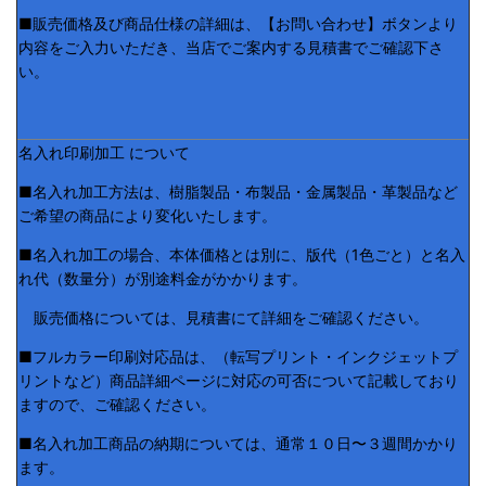
■販売価格及び商品仕様の詳細は、【お問い合わせ】ボタンより
内容をご入力いただき、当店でご案内する見積書でご確認下さ
い。
名入れ印刷加工 について
■名入れ加工方法は、樹脂製品・布製品・金属製品・革製品など
ご希望の商品により変化いたします。
■名入れ加工の場合、本体価格とは別に、版代（1色ごと）と名入
れ代（数量分）が別途料金がかかります。
販売価格については、見積書にて詳細をご確認ください。
■フルカラー印刷対応品は、（転写プリント・インクジェットプ
リントなど）商品詳細ページに対応の可否について記載しており
ますので、ご確認ください。
■名入れ加工商品の納期については、通常１０日〜３週間かかり
ます。