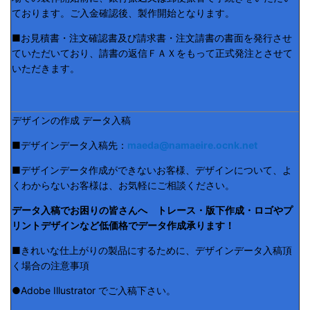
ております。ご入金確認後、製作開始となります。
■お見積書・注文確認書及び請求書・注文請書の書面を発行させ
ていただいており、請書の返信ＦＡＸをもって正式発注とさせて
いただきます。
デザインの作成 データ入稿
■デザインデータ入稿先：
maeda@namaeire.ocnk.net
■デザインデータ作成ができないお客様、デザインについて、よ
くわからないお客様は、お気軽にご相談ください。
データ入稿でお困りの皆さんへ トレース・版下作成・ロゴやプ
リントデザインなど低価格でデータ作成承ります！
■きれいな仕上がりの製品にするために、デザインデータ入稿頂
く場合の注意事項
●Adobe Illustrator でご入稿下さい。