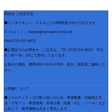
問合せ ご注文方法
■インターネット・ＦＡＸにて24時間受け付けております。
Ｅ-ｍａｉｌ： maeda@namaeire.ocnk.net
FAX:0725-53-4622
■お電話でのお問合せ・ご注文は、 TEL 0725-53-4622 平日
9：30〜18：30にて受付しております。
お急ぎの場合、携帯080-5343-9763 担当：前田迄ご連絡くだ
さい。
お見積について
■ノベルティグッズの取り扱いのため、希望数量・印刷加工方
法・デザイン・希望納期・外装仕様（包装・のし・シール）など
に応じて、販売価格は大きく変化します。