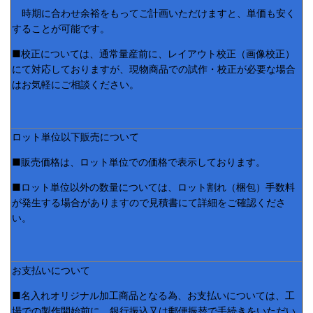
時期に合わせ余裕をもってご計画いただけますと、単価も安く
することが可能です。
■校正については、通常量産前に、レイアウト校正（画像校正）
にて対応しておりますが、現物商品での試作・校正が必要な場合
はお気軽にご相談ください。
ロット単位以下販売について
■販売価格は、ロット単位での価格で表示しております。
■ロット単位以外の数量については、ロット割れ（梱包）手数料
が発生する場合がありますので見積書にて詳細をご確認くださ
い。
お支払いについて
■名入れオリジナル加工商品となる為、お支払いについては、工
場での製作開始前に、銀行振込又は郵便振替で手続きをいただい