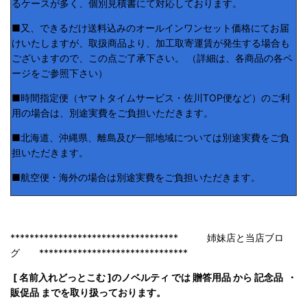
るケースが多く、個別見積書にて対応しております。
■又、できるだけ送料込みのオールインワンセット価格にてお届
けいたしますが、取扱商品より、加工取寄運賃が発生する場合も
ございますので、この点ご了承下さい。 （詳細は、各商品の各ペ
ージをご参照下さい）
■時間指定便（ヤマトタイムサービス・佐川TOP便など）のご利
用の場合は、別途実費をご負担いただきます。
■北海道、沖縄県、離島及び一部地域については別途実費をご負
担いただきます。
■航空便・海外の場合は別途実費をご負担いただきます。
*********************************** 姉妹店と当店ブロ
グ *******************************
[ 名前入れどっとこむ ]のノベルティ では 贈答用品 から 記念品 ・
販促品 までを取り扱っております。