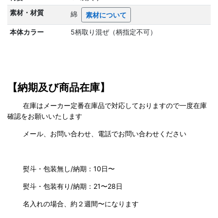
素材・材質
綿
素材について
本体カラー
5柄取り混ぜ（柄指定不可）
【納期及び商品在庫】
在庫はメーカー定番在庫品で対応しておりますので一度在庫
確認をお願いいたします
メール、お問い合わせ、電話でお問い合わせください
熨斗・包装無し/納期：10日〜
熨斗・包装有り/納期：21〜28日
名入れの場合、約２週間〜になります