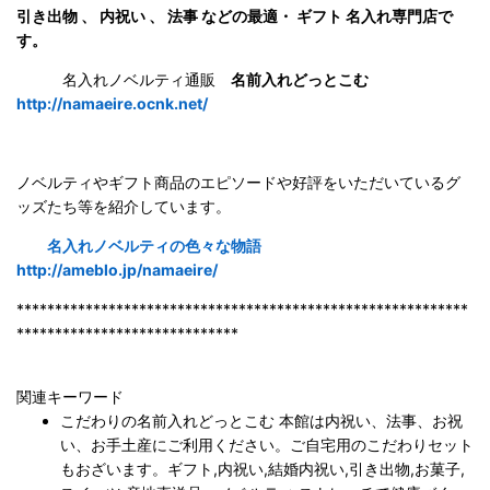
引き出物 、 内祝い 、 法事 などの最適・ ギフト 名入れ専門店で
す。
名入れノベルティ通販
名前入れどっとこむ
http://namaeire.ocnk.net/
ノベルティやギフト商品のエピソードや好評をいただいているグ
ッズたち等を紹介しています。
名入れノベルティの色々な物語
http://ameblo.jp/namaeire/
***********************************************************
*****************************
関連キーワード
こだわりの名前入れどっとこむ 本館は内祝い、法事、お祝
い、お手土産にご利用ください。ご自宅用のこだわりセット
もおざいます。ギフト,内祝い,結婚内祝い,引き出物,お菓子,