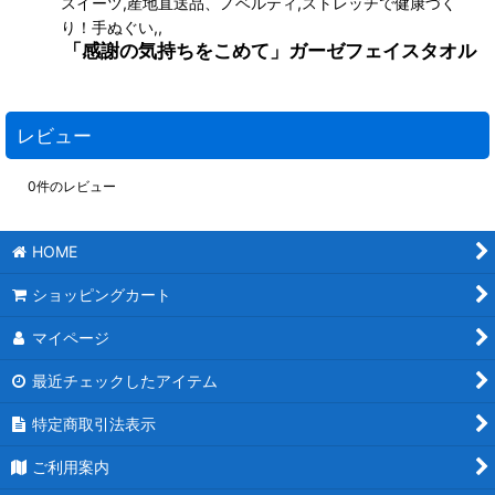
スイーツ,産地直送品、ノベルティ,ストレッチで健康づく
り！手ぬぐい,,
「感謝の気持ちをこめて」ガーゼフェイスタオル
レビュー
0
件のレビュー
HOME
ショッピングカート
マイページ
最近チェックしたアイテム
特定商取引法表示
ご利用案内