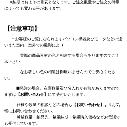
※納期はおよその目安となります。ご注文数量やご注文の時期
によっても変わる事があります。
【注意事項】
＊お客様のご覧になられますパソコン機器及びモニタなどの違
いまた室内、室外での撮影により
実際の商品素材の色と相違する場合もありますのでご了
承下さい。
なお著しい色の相違は御座いませんのでご安心くださ
い。
■発注の場合、在庫数量及び名入れが有無がありますので
まずは
【お問い合わせ】
にて受付いたします。
仕様や数量の相談などの場合も
【お問い合わせ】
よりお気
軽にお問い合わせください。
希望数量・納品先・希望納期・希望購入価格などお電話で
も受付しています。