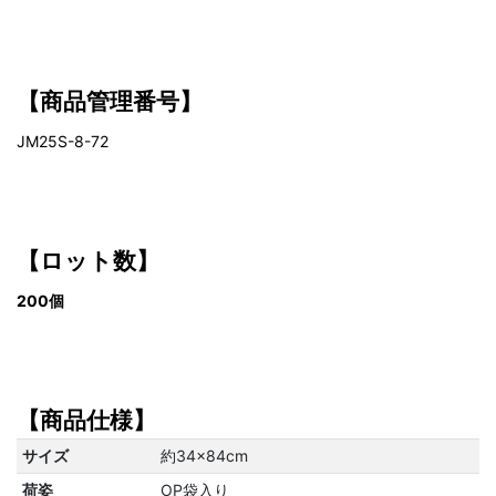
【商品管理番号】
JM25S-8-72
【ロット数】
200個
【商品仕様】
サイズ
約34×84cm
荷姿
OP袋入り