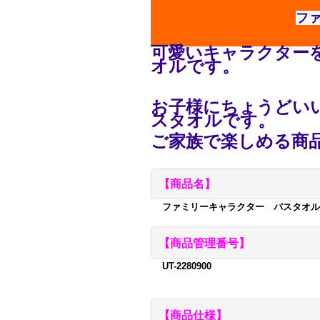
フ
可愛いキャラクター
オルです。
お子様にちょうどい
スタオルです。
ご家族で楽しめる商
【商品名】
ファミリーキャラクター バスタオル
【商品管理番号】
UT-2280900
【商品仕様】