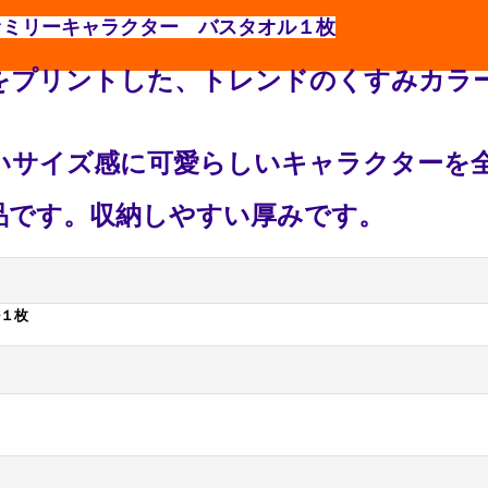
ァミリーキャラクター バスタオル１枚
をプリントした、トレンドのくすみカラ
いサイズ感に可愛らしいキャラクターを
品です。収納しやすい厚みです。
１枚