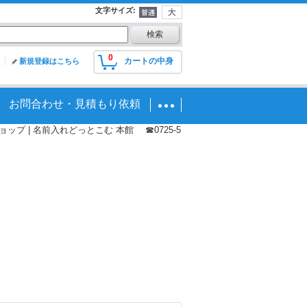
文字サイズ
:
0
カートの中身
新規登録はこちら
お問合わせ・見積もり依頼
プ | 名前入れどっとこむ 本館 ☎0725-5