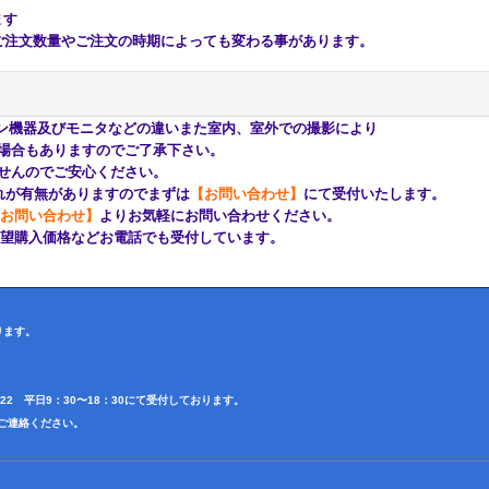
ます
注文数量やご注文の時期によっても変わる事があります。
ン機器及びモニタなどの違いまた室内、室外での撮影により
もありますのでご了承下さい。
んのでご安心ください。
が有無がありますのでまずは
【お問い合わせ】
にて受付いたします。
お問い合わせ】
よりお気軽にお問い合わせください。
購入価格などお電話でも受付しています。
ります。
4622 平日9：30〜18：30にて受付しております。
田迄ご連絡ください。