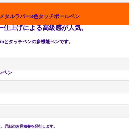
メタルラバー3色タッチボールペン
ー仕上げによる高級感が人気。
mmとタッチペンの
多機能ペン
です。
ルペン
、詳細のお見積書を発行します。