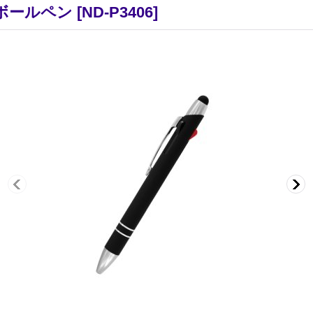
ボールペン
[
ND-P3406
]