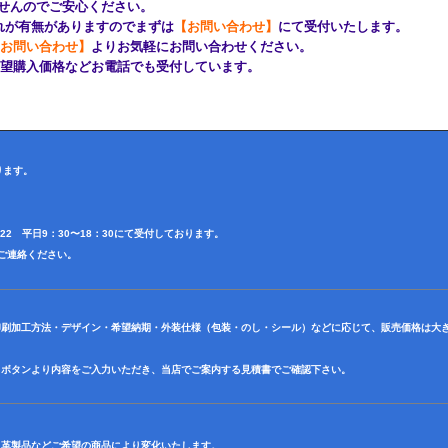
んのでご安心ください。
が有無がありますのでまずは
【お問い合わせ】
にて受付いたします。
お問い合わせ】
よりお気軽にお問い合わせください。
購入価格などお電話でも受付しています。
ります。
4622 平日9：30〜18：30にて受付しております。
田迄ご連絡ください。
印刷加工方法・デザイン・希望納期・外装仕様（包装・のし・シール）などに応じて、販売価格は大
】ボタンより内容をご入力いただき、当店でご案内する見積書でご確認下さい。
・革製品などご希望の商品により変化いたします。