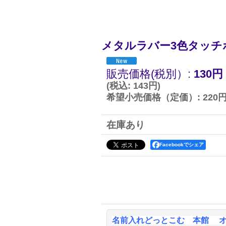
メタルラバー3色タッチ
販売価格(税別）
:
130円
(
税込
:
143円
)
希望小売価格（定価）
:
220
在庫あり
Facebookでシェア
名前入れどっとこむ 本館 