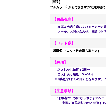
（税別)
フルカラー印刷もできますのでお気軽に
【商品在庫】
在庫は当店在庫およびメーカー定番在
メール、お問い合わせ、電話でお問
【ロット数】
600
個 *ロット数未満も承ります
【納期】
名入れなし納期：3日〜
名入れあり納期：5〜14日
※納期はおよその目安となります。ご
【注意事項】
＊お客様のご覧になられますパソコ
実際の商品素材の色と相違する場合