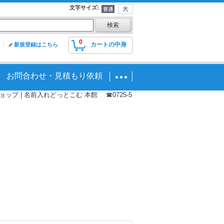
文字サイズ
:
0
カートの中身
新規登録はこちら
お問合わせ・見積もり依頼
プ | 名前入れどっとこむ 本館 ☎0725-5