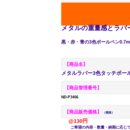
メタルの重量感とラバ
黒・赤・青の3色ボールペン0.7
【商品名】
メタルラバー3色タッチボー
【商品管理番号】
ND-P3406
【商品販売価格】
（税抜）
@130円
ご希望の内容・数量・納期に応じて