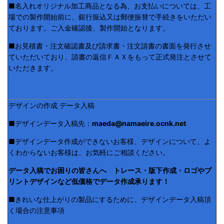
■名入れオリジナル加工商品となる為、お支払いについては、工
場での製作開始前に、銀行振込又は郵便振替で手続きをいただい
ております。ご入金確認後、製作開始となります。
■お見積書・注文確認書及び請求書・注文請書の書面を発行させ
ていただいており、請書の返信ＦＡＸをもって正式発注とさせて
いただきます。
デザインの作成 データ入稿
■デザインデータ入稿先：
maeda@namaeire.ocnk.net
■デザインデータ作成ができないお客様、デザインについて、よ
くわからないお客様は、お気軽にご相談ください。
データ入稿でお困りの皆さんへ トレース・版下作成・ロゴやプ
リントデザインなど低価格でデータ作成承ります！
■きれいな仕上がりの製品にするために、デザインデータ入稿頂
く場合の注意事項