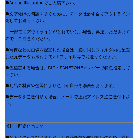
●Adobe Illustrator でご入稿下さい。
●文字化けの問題を防ぐために、データは必ず全てアウトライン
化してお送り下さい。
一部でもアウトラインがとれていない場合、再送いただきます
ので、ご注意ください。
●写真などの画像を配置した場合は、必ず同じフォルダ内に配置
した元データも添付してZIPファイル等でお送りください。
●色指定する場合は、DIC・PANETONEナンバーで特色指定して
下さい。
●商品の材質や色等により色目が変わる場合があります。
●データをご送付頂く場合、メールで上記アドレス迄ご送付下さ
い。
送料・配送について
■名入れグッズなどオリジナル商品多数の取り扱いのため、送料