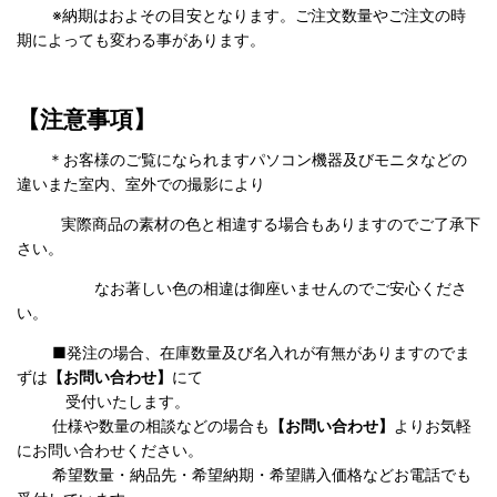
※納期はおよその目安となります。ご注文数量やご注文の時
期によっても変わる事があります。
【注意事項】
＊お客様のご覧になられますパソコン機器及びモニタなどの
違いまた室内、室外での撮影により
実際商品の
素材の色と相違する場合もありますのでご了承下
さい。
なお著しい色の相違は御座いませんのでご安心くださ
い。
■発注の場合、在庫数量及び名入れが有無がありますのでま
ずは
【お問い合わせ】
にて
受付いたします。
仕様や数量の相談などの場合も
【お問い合わせ】
よりお気軽
にお問い合わせください。
希望数量・納品先・希望納期・希望購入価格などお電話でも