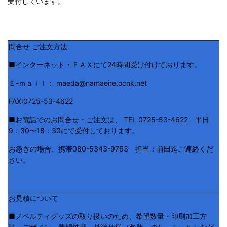
受付しています。
問合せ ご注文方法
■インターネット・ＦＡＸにて24時間受け付けております。
Ｅ-ｍａｉｌ： maeda@namaeire.ocnk.net
FAX:0725-53-4622
■お電話でのお問合せ・ご注文は、 TEL 0725-53-4622 平日
9：30〜18：30にて受付しております。
お急ぎの場合、携帯080-5343-9763 担当：前田迄ご連絡くだ
さい。
お見積について
■ノベルティグッズの取り扱いのため、希望数量・印刷加工方