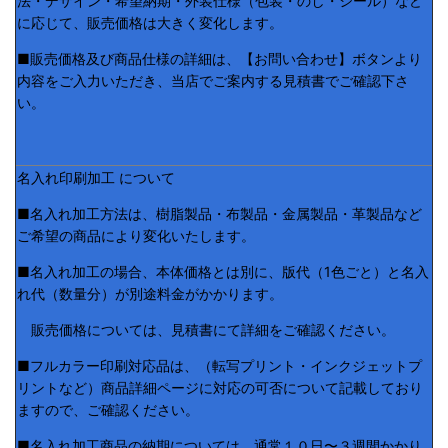
法・デザイン・希望納期・外装仕様（包装・のし・シール）など
に応じて、販売価格は大きく変化します。
■販売価格及び商品仕様の詳細は、【お問い合わせ】ボタンより
内容をご入力いただき、当店でご案内する見積書でご確認下さ
い。
名入れ印刷加工 について
■名入れ加工方法は、樹脂製品・布製品・金属製品・革製品など
ご希望の商品により変化いたします。
■名入れ加工の場合、本体価格とは別に、版代（1色ごと）と名入
れ代（数量分）が別途料金がかかります。
販売価格については、見積書にて詳細をご確認ください。
■フルカラー印刷対応品は、（転写プリント・インクジェットプ
リントなど）商品詳細ページに対応の可否について記載しており
ますので、ご確認ください。
■名入れ加工商品の納期については、通常１０日〜３週間かかり