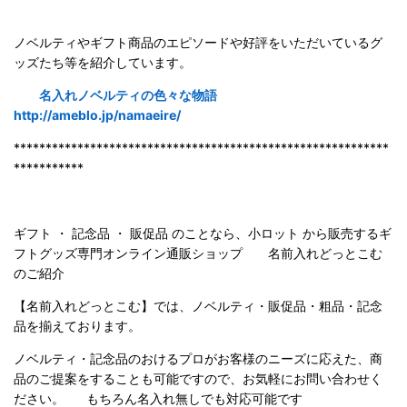
ノベルティやギフト商品のエピソードや好評をいただいているグ
ッズたち等を紹介しています。
名入れノベルティの色々な物語
http://ameblo.jp/namaeire/
***********************************************************
***********
ギフト ・ 記念品 ・ 販促品 のことなら、小ロット から販売するギ
フトグッズ専門オンライン通販ショップ 名前入れどっとこむ
のご紹
介
【名前入れどっとこむ】では、ノベルティ・販促品・粗品・記念
品を揃えております。
ノベルティ・記念品のおけるプロがお客様のニーズに応えた、商
品のご提案をすることも可能ですので、お気軽にお問い合わせく
ださい。 もちろん名入れ無しでも対応可能です