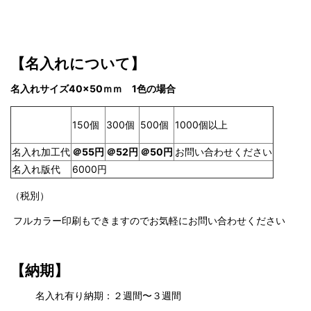
【名入れについて】
名入れサイズ40×50ｍｍ 1色の場合
150個
500個
1000個以上
300個
名入れ加工代
＠55円
＠52円
＠50円
お問い合わせください
名入れ版代
6000円
（税別）
フルカラー印刷もできますのでお気軽にお問い合わせください
【納期】
名入れ有り納期：２週間〜３週間