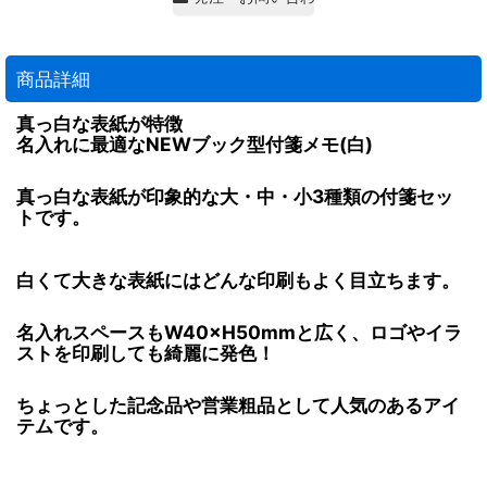
商品詳細
真っ白な表紙が特徴
名入れに最適なNEWブック型付箋メモ(白)
真っ白な表紙が印象的な大・中・小3種類の付箋セッ
トです。
白くて大きな表紙にはどんな印刷もよく目立ちます。
名入れスペースもW40×H50mmと広く、ロゴやイラ
ストを印刷しても綺麗に発色！
ちょっとした記念品や営業粗品として人気のあるアイ
テムです。