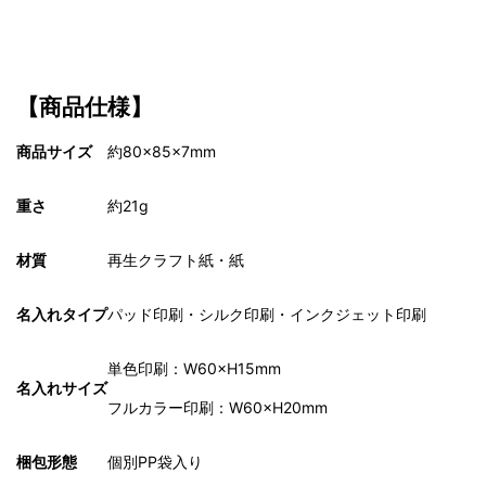
【商品仕様】
商品サイズ
約80×85×7mm
重さ
約21g
材質
再生クラフト紙・紙
名入れタイプ
パッド印刷・シルク印刷・インクジェット印刷
単色印刷：W60×H15mm
名入れサイズ
フルカラー印刷：W60×H20mm
梱包形態
個別PP袋入り