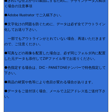
■きれいな仕上がりの製品にするために、デザインデータ入稿頂
く場合の注意事項
●Adobe Illustrator でご入稿下さい。
●文字化けの問題を防ぐために、データは必ず全てアウトライン
化してお送り下さい。
一部でもアウトラインがとれていない場合、再送いただきます
ので、ご注意ください。
●写真などの画像を配置した場合は、必ず同じフォルダ内に配置
した元データも添付してZIPファイル等でお送りください。
●色指定する場合は、DIC・PANETONEナンバーで特色指定して
下さい。
●商品の材質や色等により色目が変わる場合があります。
●データをご送付頂く場合、メールで上記アドレス迄ご送付下さ
い。