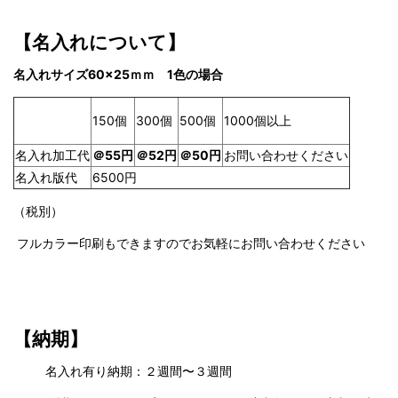
【名入れについて】
名入れサイズ60×25ｍｍ 1色の場合
150個
500個
1000個以上
300個
名入れ加工代
＠55円
＠52円
＠50円
お問い合わせください
名入れ版代
6500円
（税別）
フルカラー印刷もできますのでお気軽にお問い合わせください
【納期】
名入れ有り納期：２週間〜３週間