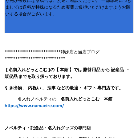
り先が複数になる場合は、別途ご相談ください。 一部離島につき
ましては送料が特殊になるため実費ご負担いただけますようお願
いする場合がございます。
**************************姉妹店と当店ブログ
****************************
[ 名前入れどっとこむ ]の【 本館 】では 贈答用品 から 記念品 ・
販促品 までを取り扱っております。
引き出物 、 内祝い 、 法事 などの最適・ ギフト 専門店です。
名入れノベルティの
名前入れどっとこむ 本館
https://www.namaeire.com/
ノベルティ・記念品・名入れグッズの専門店