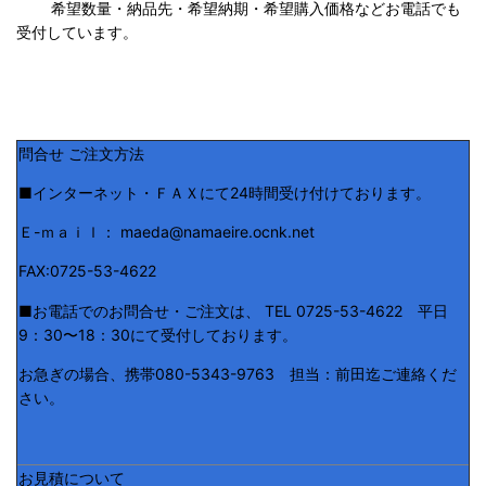
希望数量・納品先・希望納期・希望購入価格などお電話でも
受付しています。
問合せ ご注文方法
■インターネット・ＦＡＸにて24時間受け付けております。
Ｅ-ｍａｉｌ： maeda@namaeire.ocnk.net
FAX:0725-53-4622
■お電話でのお問合せ・ご注文は、 TEL 0725-53-4622 平日
9：30〜18：30にて受付しております。
お急ぎの場合、携帯080-5343-9763 担当：前田迄ご連絡くだ
さい。
お見積について