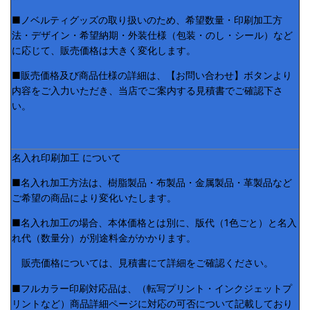
■ノベルティグッズの取り扱いのため、希望数量・印刷加工方
法・デザイン・希望納期・外装仕様（包装・のし・シール）など
に応じて、販売価格は大きく変化します。
■販売価格及び商品仕様の詳細は、【お問い合わせ】ボタンより
内容をご入力いただき、当店でご案内する見積書でご確認下さ
い。
名入れ印刷加工 について
■名入れ加工方法は、樹脂製品・布製品・金属製品・革製品など
ご希望の商品により変化いたします。
■名入れ加工の場合、本体価格とは別に、版代（1色ごと）と名入
れ代（数量分）が別途料金がかかります。
販売価格については、見積書にて詳細をご確認ください。
■フルカラー印刷対応品は、（転写プリント・インクジェットプ
リントなど）商品詳細ページに対応の可否について記載しており