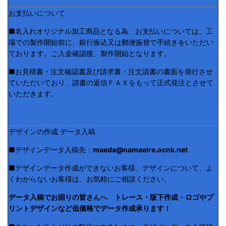
お支払いについて
■名入れオリジナル加工商品となる為、お支払いについては、工
場での製作開始前に、銀行振込又は郵便振替で手続きをいただい
ております。ご入金確認後、製作開始となります。
■お見積書・注文確認書及び請求書・注文請書の書面を発行させ
ていただいており、請書の返信ＦＡＸをもって正式発注とさせて
いただきます。
デザインの作成 データ入稿
■デザインデータ入稿先：
maeda@namaeire.ocnk.net
■デザインデータ作成ができないお客様、デザインについて、よ
くわからないお客様は、お気軽にご相談ください。
データ入稿でお困りの皆さんへ トレース・版下作成・ロゴやプ
リントデザインなど低価格でデータ作成承ります！