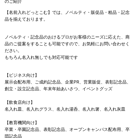
のご紹
介
【名前入れどっとこむ】では、ノベルティ・販促品・粗品・記念
品を揃えております。
ノベルティ・記念品のおけるプロがお客様のニーズに応えた、商
品のご提案をすることも可能ですので、お気軽にお問い合わせく
ださい。
もちろん名入れ無しでも対応可能です
【ビジネス向け】
展示会配布用、ご成約記念品、企業PR、営業販促、表彰記念品、
創立・設立記念品、年末年始あいさつ、イベントグッズ
【飲食店向け】
名入れ皿、名入れグラス、名入れ湯呑、名入れ箸、名入れ灰皿
【教育機関向け】
卒業・卒園記念品、表彰記念品、オープンキャンパス配布用、卒
団記念品