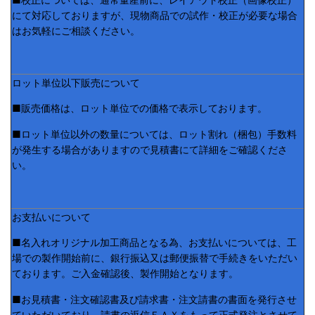
にて対応しておりますが、現物商品での試作・校正が必要な場合
はお気軽にご相談ください。
ロット単位以下販売について
■販売価格は、ロット単位での価格で表示しております。
■ロット単位以外の数量については、ロット割れ（梱包）手数料
が発生する場合がありますので見積書にて詳細をご確認くださ
い。
お支払いについて
■名入れオリジナル加工商品となる為、お支払いについては、工
場での製作開始前に、銀行振込又は郵便振替で手続きをいただい
ております。ご入金確認後、製作開始となります。
■お見積書・注文確認書及び請求書・注文請書の書面を発行させ
ていただいており、請書の返信ＦＡＸをもって正式発注とさせて