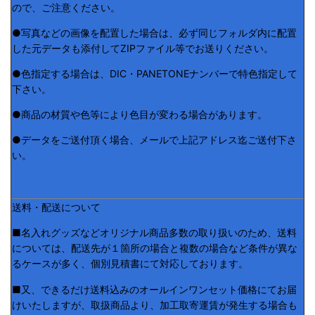
ので、ご注意ください。
●写真などの画像を配置した場合は、必ず同じフォルダ内に配置
した元データも添付してZIPファイル等でお送りください。
●色指定する場合は、DIC・PANETONEナンバーで特色指定して
下さい。
●商品の材質や色等により色目が変わる場合があります。
●データをご送付頂く場合、メールで上記アドレス迄ご送付下さ
い。
送料・配送について
■名入れグッズなどオリジナル商品多数の取り扱いのため、送料
については、配送先が１箇所の場合と複数の場合など条件が異な
るケースが多く、個別見積書にて対応しております。
■又、できるだけ送料込みのオールインワンセット価格にてお届
けいたしますが、取扱商品より、加工取寄運賃が発生する場合も