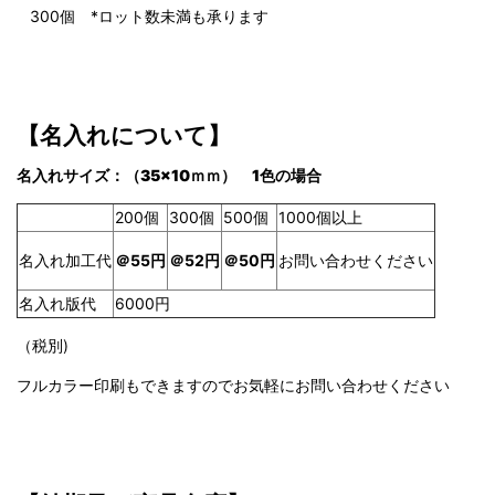
300
個 *ロット数未満も承ります
【名入れについて】
名
入れサイズ
：（35×10ｍｍ） 1色の場合
200個
300個
500個
1000個以上
名入れ加工代
＠55円
＠50円
お問い合わせください
＠52
円
名入れ版代
6000円
（税別)
フルカラー印刷もできますのでお気軽にお問い合わせください