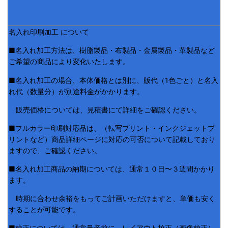
名入れ印刷加工 について
■名入れ加工方法は、樹脂製品・布製品・金属製品・革製品など
ご希望の商品により変化いたします。
■名入れ加工の場合、本体価格とは別に、版代（1色ごと）と名入
れ代（数量分）が別途料金がかかります。
販売価格については、見積書にて詳細をご確認ください。
■フルカラー印刷対応品は、（転写プリント・インクジェットプ
リントなど）商品詳細ページに対応の可否について記載しており
ますので、ご確認ください。
■名入れ加工商品の納期については、通常１０日〜３週間かかり
ます。
時期に合わせ余裕をもってご計画いただけますと、単価も安く
することが可能です。
■校正については、通常量産前に、レイアウト校正（画像校正）