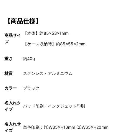
【商品仕様】
【本体】約85×53×1mm
商品サイ
ズ
【ケース収納時】約85×55×2mm
重さ
約40g
材質
ステンレス・アルミニウム
カラー
ブラック
名入れタ
パッド印刷・インクジェット印刷
イプ
名入れサ
単色印刷：(1)W35×H10mm (2)W65×H20mm
イズ