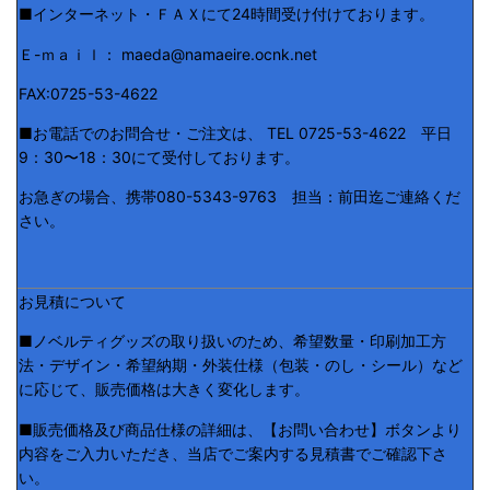
■インターネット・ＦＡＸにて24時間受け付けております。
Ｅ-ｍａｉｌ： maeda@namaeire.ocnk.net
FAX:0725-53-4622
■お電話でのお問合せ・ご注文は、 TEL 0725-53-4622 平日
9：30〜18：30にて受付しております。
お急ぎの場合、携帯080-5343-9763 担当：前田迄ご連絡くだ
さい。
お見積について
■ノベルティグッズの取り扱いのため、希望数量・印刷加工方
法・デザイン・希望納期・外装仕様（包装・のし・シール）など
に応じて、販売価格は大きく変化します。
■販売価格及び商品仕様の詳細は、【お問い合わせ】ボタンより
内容をご入力いただき、当店でご案内する見積書でご確認下さ
い。