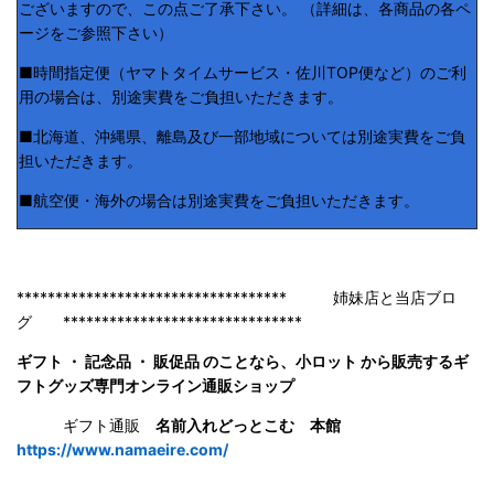
ございますので、この点ご了承下さい。 （詳細は、各商品の各ペ
ージをご参照下さい）
■時間指定便（ヤマトタイムサービス・佐川TOP便など）のご利
用の場合は、別途実費をご負担いただきます。
■北海道、沖縄県、離島及び一部地域については別途実費をご負
担いただきます。
■航空便・海外の場合は別途実費をご負担いただきます。
*********************************** 姉妹店と当店ブロ
グ *******************************
ギフト ・ 記念品 ・ 販促品 のことなら、小ロット から販売するギ
フトグッズ専門オンライン通販ショップ
ギフト通販
名前入れどっとこむ 本館
https://www.namaeire.com/