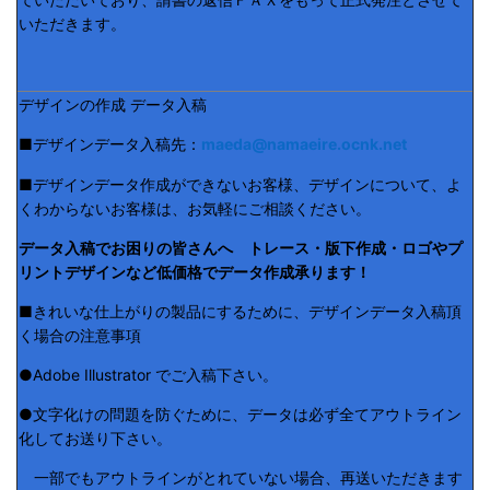
いただきます。
デザインの作成 データ入稿
■デザインデータ入稿先：
maeda@namaeire.ocnk.net
■デザインデータ作成ができないお客様、デザインについて、よ
くわからないお客様は、お気軽にご相談ください。
データ入稿でお困りの皆さんへ トレース・版下作成・ロゴやプ
リントデザインなど低価格でデータ作成承ります！
■きれいな仕上がりの製品にするために、デザインデータ入稿頂
く場合の注意事項
●Adobe Illustrator でご入稿下さい。
●文字化けの問題を防ぐために、データは必ず全てアウトライン
化してお送り下さい。
一部でもアウトラインがとれていない場合、再送いただきます