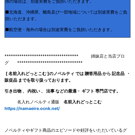
用の場合は、別途実費をご負担いただきます。
■北海道、沖縄県、離島及び一部地域については別途実費をご負
担いただきます。
■航空便・海外の場合は別途実費をご負担いただきます。
*********************************** 姉妹店と当店ブロ
グ *******************************
[ 名前入れどっとこむ ]のノベルティ では 贈答用品 から 記念品 ・
販促品 までを取り扱っております。
引き出物 、 内祝い 、 法事 などの最適・ ギフト 専門店です。
名入れノベルティ通販
名前入れどっとこむ
https://namaeire.ocnk.net/
ノベルティやギフト商品のエピソードや好評をいただいているグ