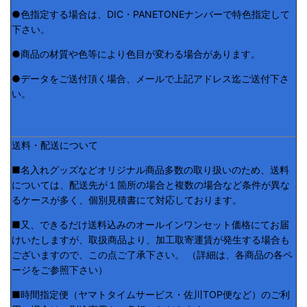
●色指定する場合は、DIC・PANETONEナンバーで特色指定して
下さい。
●商品の材質や色等により色目が変わる場合があります。
●データをご送付頂く場合、メールで上記アドレス迄ご送付下さ
い。
送料・配送について
■名入れグッズなどオリジナル商品多数の取り扱いのため、送料
については、配送先が１箇所の場合と複数の場合など条件が異な
るケースが多く、個別見積書にて対応しております。
■又、できるだけ送料込みのオールインワンセット価格にてお届
けいたしますが、取扱商品より、加工取寄運賃が発生する場合も
ございますので、この点ご了承下さい。 （詳細は、各商品の各ペ
ージをご参照下さい）
■時間指定便（ヤマトタイムサービス・佐川TOP便など）のご利