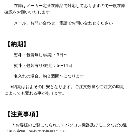
在庫はメーカー定番在庫品で対応しておりますので一度在庫
確認をお願いいたします
メール、お問い合わせ、電話でお問い合わせください
【納期】
熨斗・包装無し/納期：3日〜
熨斗・包装有り/納期：5〜14日
名入れの場合、約２週間〜になります
※納期はおよその目安となります。ご注文数量やご注文の時期
によっても変わる事があります。
【注意事項】
＊お客様のご覧になられますパソコン機器及びモニタなどの違
いまた室内、室外での撮影により