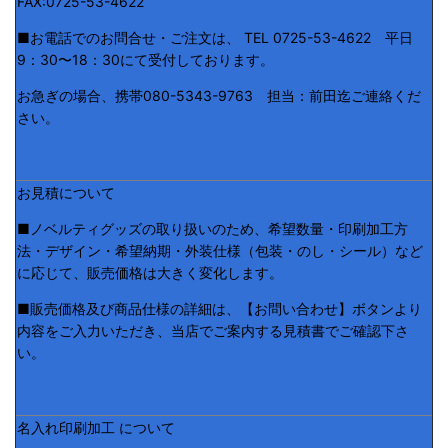
FAX:0725-53-4622
■お電話でのお問合せ・ご注文は、 TEL 0725-53-4622 平日
9：30〜18：30にて受付しております。
お急ぎの場合、携帯080-5343-9763 担当：前田迄ご連絡くだ
さい。
お見積について
■ノベルティグッズの取り扱いのため、希望数量・印刷加工方
法・デザイン・希望納期・外装仕様（包装・のし・シール）など
に応じて、販売価格は大きく変化します。
■販売価格及び商品仕様の詳細は、【お問い合わせ】ボタンより
内容をご入力いただき、当店でご案内する見積書でご確認下さ
い。
名入れ印刷加工 について