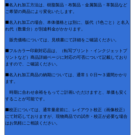
■名入れ加工方法は、樹脂製品・布製品・金属製品・革製品など
ご希望の商品により変化いたします。
■名入れ加工の場合、本体価格とは別に、版代（1色ごと）と名入
れ代（数量分）が別途料金がかかります。
販売価格については、見積書にて詳細をご確認ください。
■フルカラー印刷対応品は、（転写プリント・インクジェットプ
リントなど）商品詳細ページに対応の可否について記載しており
ますので、ご確認ください。
■名入れ加工商品の納期については、通常１０日〜３週間かかり
ます。
時期に合わせ余裕をもってご計画いただけますと、単価も安く
することが可能です。
■校正については、通常量産前に、レイアウト校正（画像校正）
にて対応しておりますが、現物商品での試作・校正が必要な場合
はお気軽にご相談ください。