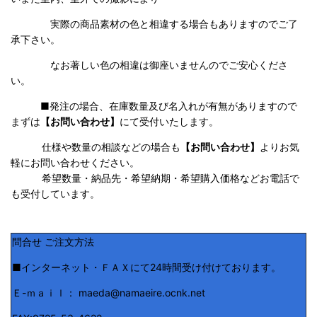
実際の商品素材の色と相違する場合もありますのでご了
承下さい。
なお著しい色の相違は御座いませんのでご安心くださ
い。
■発注の場合、在庫数量及び名入れが有無がありますので
まずは
【お問い合わせ】
にて受付いたします。
仕様や数量の相談などの場合も
【お問い合わせ】
よりお気
軽にお問い合わせください。
希望数量・納品先・希望納期・希望購入価格などお電話で
も受付しています。
問合せ ご注文方法
■インターネット・ＦＡＸにて24時間受け付けております。
Ｅ-ｍａｉｌ： maeda@namaeire.ocnk.net