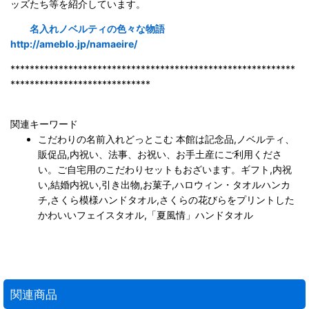
ッズたち等を紹介しています。
名入れノベルティの色々な物語
http://ameblo.jp/namaeire/
***********************************************************
*****************************
関連キーワード
こだわりの名前入れどっとこむ 本館は記念品,ノベルティ、
販促品,内祝い、法事、お祝い、お手土産にご利用くださ
い。ご自宅用のこだわりセットもおざいます。ギフト,内祝
い,結婚内祝い,引き出物,お菓子,ハロウィン・タオルハンカ
チ,さくら模様ハンドタオル,さくらの花びらをプリントした
かわいいフェイスタオル,「夏風情」ハンドタオル
関連商品