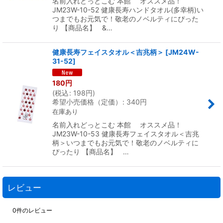
名前入れどっとこむ 本館 オススメ品！
JM23W-10-52 健康長寿ハンドタオル(多幸柄)い
つまでもお元気で！敬老のノベルティにぴった
り 【商品名】 &…
健康長寿フェイスタオル＜吉兆柄＞
[
JM24W-
31-52
]
180
円
(
税込
:
198
円
)
希望小売価格（定価）
:
340
円
在庫あり
名前入れどっとこむ 本館 オススメ品！
JM23W-10-53 健康長寿フェイスタオル＜吉兆
柄＞いつまでもお元気で！敬老のノベルティに
ぴったり 【商品名】 …
レビュー
0
件のレビュー