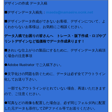
デザインの作成 データ入稿
■デザインデータ入稿先：
maeda@namaeire.ocnk.net
■デザインデータ作成ができないお客様、デザインについて、よ
くわからないお客様は、お気軽にご相談ください。
データ入稿でお困りの皆さんへ トレース・版下作成・ロゴやプ
リントデザインなど低価格でデータ作成承ります！
■きれいな仕上がりの製品にするために、デザインデータ入稿頂
く場合の注意事項
●Adobe Illustrator でご入稿下さい。
●文字化けの問題を防ぐために、データは必ず全てアウトライン
化してお送り下さい。
一部でもアウトラインがとれていない場合、再送いただきます
ので、ご注意ください。
●写真などの画像を配置した場合は、必ず同じフォルダ内に配置
した元データも添付してZIPファイル等でお送りください。