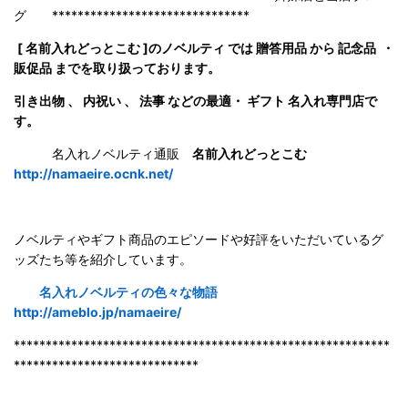
グ *******************************
[ 名前入れどっとこむ ]のノベルティ では 贈答用品 から 記念品 ・
販促品 までを取り扱っております。
引き出物 、 内祝い 、 法事 などの最適・ ギフト 名入れ専門店で
す。
名入れノベルティ通販
名前入れどっとこむ
http://namaeire.ocnk.net/
ノベルティやギフト商品のエピソードや好評をいただいているグ
ッズたち等を紹介しています。
名入れノベルティの色々な物語
http://ameblo.jp/namaeire/
***********************************************************
*****************************