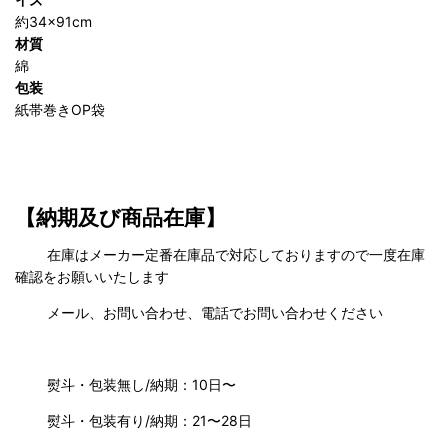
約34×91cm
材質
綿
包装
紙帯巻きOP袋
【納期及び商品在庫】
在庫はメーカー定番在庫品で対応しておりますので一度在庫
確認をお願いいたします
メール、お問い合わせ、電話でお問い合わせください
熨斗・包装無し/納期：10日〜
熨斗・包装有り/納期：21〜28日