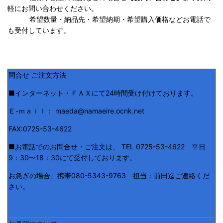
軽にお問い合わせください。
希望数量・納品先・希望納期・希望購入価格などお電話で
も受付しています。
問合せ ご注文方法
■インターネット・ＦＡＸにて24時間受け付けております。
Ｅ-ｍａｉｌ： maeda@namaeire.ocnk.net
FAX:0725-53-4622
■お電話でのお問合せ・ご注文は、 TEL 0725-53-4622 平日
9：30〜18：30にて受付しております。
お急ぎの場合、携帯080-5343-9763 担当：前田迄ご連絡くだ
さい。