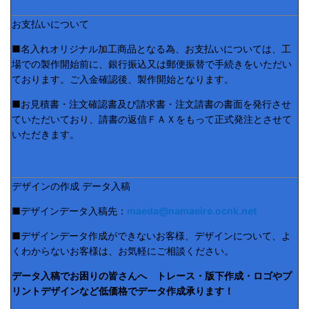
お支払いについて
■名入れオリジナル加工商品となる為、お支払いについては、工
場での製作開始前に、銀行振込又は郵便振替で手続きをいただい
ております。ご入金確認後、製作開始となります。
■お見積書・注文確認書及び請求書・注文請書の書面を発行させ
ていただいており、請書の返信ＦＡＸをもって正式発注とさせて
いただきます。
デザインの作成 データ入稿
■デザインデータ入稿先：
maeda@namaeire.ocnk.net
■デザインデータ作成ができないお客様、デザインについて、よ
くわからないお客様は、お気軽にご相談ください。
データ入稿でお困りの皆さんへ トレース・版下作成・ロゴやプ
リントデザインなど低価格でデータ作成承ります！