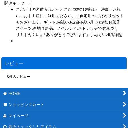
関連キーワード
こだわりの名前入れどっとこむ 本館は内祝い、法事、お祝
い、お手土産にご利用ください。ご自宅用のこだわりセット
もおざいます。ギフト,内祝い,結婚内祝い,引き出物,お菓子,
スイーツ,産地直送品、ノベルティ,ストレッチで健康づく
り！手ぬぐい,,
「ありがとうございます」手ぬぐい和風縁起
レビュー
0
件のレビュー
HOME
ショッピングカート
マイページ
最近チェックしたアイテム