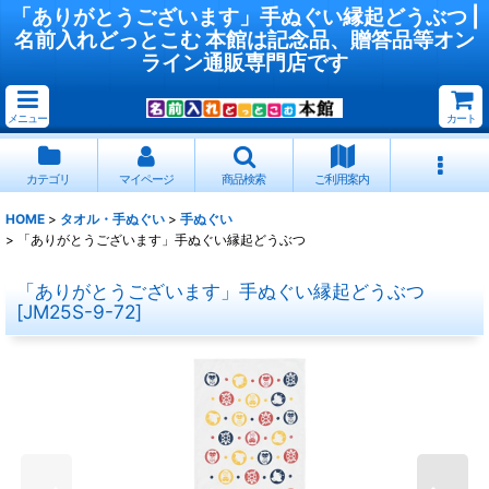
「ありがとうございます」手ぬぐい縁起どうぶつ |
名前入れどっとこむ 本館は記念品、贈答品等オン
ライン通販専門店です
メニュー
カート
カテゴリ
マイページ
商品検索
ご利用案内
HOME
>
タオル・手ぬぐい
>
手ぬぐい
>
「ありがとうございます」手ぬぐい縁起どうぶつ
「ありがとうございます」手ぬぐい縁起どうぶつ
[
JM25S-9-72
]