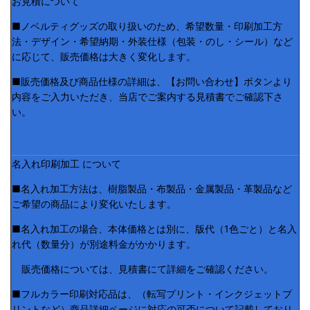
お見積について
■ノベルティグッズの取り扱いのため、希望数量・印刷加工方
法・デザイン・希望納期・外装仕様（包装・のし・シール）など
に応じて、販売価格は大きく変化します。
■販売価格及び商品仕様の詳細は、【お問い合わせ】ボタンより
内容をご入力いただき、当店でご案内する見積書でご確認下さ
い。
名入れ印刷加工 について
■名入れ加工方法は、樹脂製品・布製品・金属製品・革製品など
ご希望の商品により変化いたします。
■名入れ加工の場合、本体価格とは別に、版代（1色ごと）と名入
れ代（数量分）が別途料金がかかります。
販売価格については、見積書にて詳細をご確認ください。
■フルカラー印刷対応品は、（転写プリント・インクジェットプ
リントなど）商品詳細ページに対応の可否について記載しており