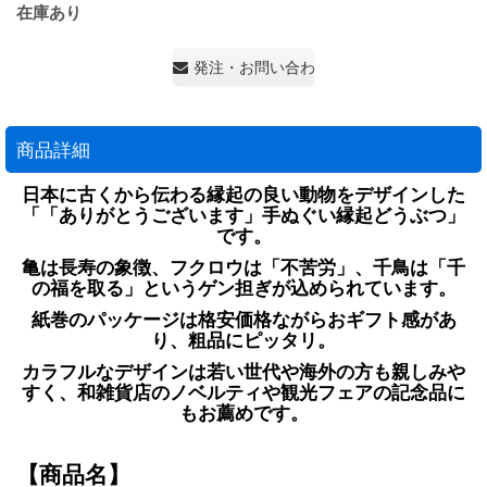
在庫あり
発注・お問い合わせ・見積もり依頼
商品詳細
日本に古くから伝わる縁起の良い動物をデザインした
「「ありがとうございます」手ぬぐい縁起どうぶつ」
です。
亀は長寿の象徴、フクロウは「不苦労」、千鳥は「千
の福を取る」というゲン担ぎが込められています。
紙巻のパッケージは格安価格ながらおギフト感があ
り、粗品にピッタリ。
カラフルなデザインは若い世代や海外の方も親しみや
すく、和雑貨店のノベルティや観光フェアの記念品に
もお薦めです。
【商品名】