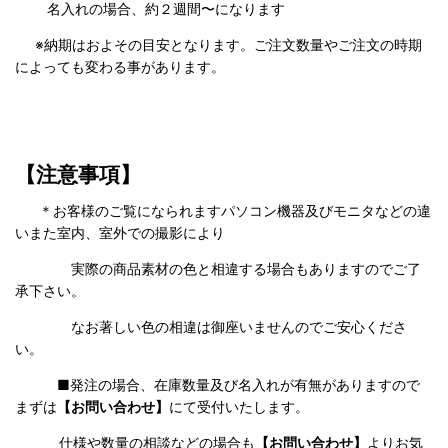
名入れの場合、約２週間〜になります
※納期はおよその目安となります。ご注文数量やご注文の時期
によっても変わる事があります。
【注意事項】
＊お客様のご覧になられますパソコン機器及びモニタなどの違
いまた室内、室外での撮影により
実際の商品素材の色と相違する場合もありますのでご了
承下さい。
なお著しい色の相違は御座いませんのでご安心くださ
い。
■発注の場合、在庫数量及び名入れが有無がありますので
まずは
【お問い合わせ】
にて受付いたします。
仕様や数量の相談などの場合も
【お問い合わせ】
よりお気