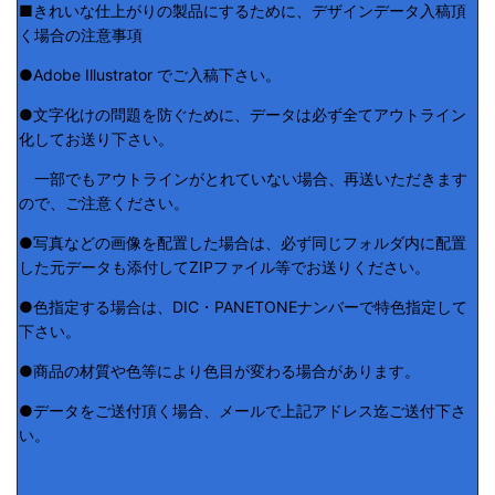
■きれいな仕上がりの製品にするために、デザインデータ入稿頂
く場合の注意事項
●Adobe Illustrator でご入稿下さい。
●文字化けの問題を防ぐために、データは必ず全てアウトライン
化してお送り下さい。
一部でもアウトラインがとれていない場合、再送いただきます
ので、ご注意ください。
●写真などの画像を配置した場合は、必ず同じフォルダ内に配置
した元データも添付してZIPファイル等でお送りください。
●色指定する場合は、DIC・PANETONEナンバーで特色指定して
下さい。
●商品の材質や色等により色目が変わる場合があります。
●データをご送付頂く場合、メールで上記アドレス迄ご送付下さ
い。