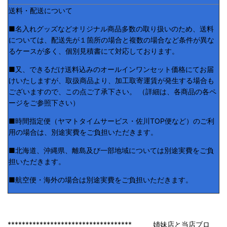
送料・配送について
■名入れグッズなどオリジナル商品多数の取り扱いのため、送料
については、配送先が１箇所の場合と複数の場合など条件が異な
るケースが多く、個別見積書にて対応しております。
■又、できるだけ送料込みのオールインワンセット価格にてお届
けいたしますが、取扱商品より、加工取寄運賃が発生する場合も
ございますので、この点ご了承下さい。 （詳細は、各商品の各ペ
ージをご参照下さい）
■時間指定便（ヤマトタイムサービス・佐川TOP便など）のご利
用の場合は、別途実費をご負担いただきます。
■北海道、沖縄県、離島及び一部地域については別途実費をご負
担いただきます。
■航空便・海外の場合は別途実費をご負担いただきます。
*********************************** 姉妹店と当店ブロ