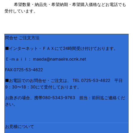
希望数量・納品先・希望納期・希望購入価格などお電話でも
受付しています。
問合せ ご注文方法
■インターネット・ＦＡＸにて24時間受け付けております。
Ｅ-ｍａｉｌ： maeda@namaeire.ocnk.net
FAX:0725-53-4622
■お電話でのお問合せ・ご注文は、 TEL 0725-53-4622 平日
9：30〜18：30にて受付しております。
お急ぎの場合、携帯080-5343-9763 担当：前田迄ご連絡くだ
さい。
お見積について