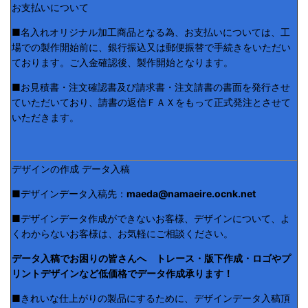
お支払いについて
■名入れオリジナル加工商品となる為、お支払いについては、工
場での製作開始前に、銀行振込又は郵便振替で手続きをいただい
ております。ご入金確認後、製作開始となります。
■お見積書・注文確認書及び請求書・注文請書の書面を発行させ
ていただいており、請書の返信ＦＡＸをもって正式発注とさせて
いただきます。
デザインの作成 データ入稿
■デザインデータ入稿先：
maeda@namaeire.ocnk.net
■デザインデータ作成ができないお客様、デザインについて、よ
くわからないお客様は、お気軽にご相談ください。
データ入稿でお困りの皆さんへ トレース・版下作成・ロゴやプ
リントデザインなど低価格でデータ作成承ります！
■きれいな仕上がりの製品にするために、デザインデータ入稿頂