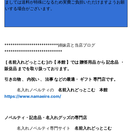
ましては送料が特殊になるため実費ご負担いただけますようお願
いする場合がございます。
**************************姉妹店と当店ブログ
****************************
[ 名前入れどっとこむ ]の【 本館 】では 贈答用品 から 記念品 ・
販促品 までを取り扱っております。
引き出物 、 内祝い 、 法事 などの最適・ ギフト 専門店です。
名入れノベルティの
名前入れどっとこむ 本館
https://www.namaeire.com/
ノベルティ・記念品・名入れグッズの専門店
名入れノベルティ専門サイト
名前入れどっとこむ