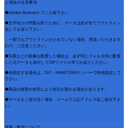
く場合の注意事項
●Adobe Illustrator でご入稿下さい。
●文字化けの問題を防ぐために、データは必ず全てアウトライン
化してお送り下さい。
一部でもアウトラインがとれていない場合、再送いただきます
ので、ご注意ください。
●写真などの画像を配置した場合は、必ず同じフォルダ内に配置
した元データも添付してZIPファイル等でお送りください。
●色指定する場合は、DIC・PANETONEナンバーで特色指定して
下さい。
●商品の材質や色等により色目が変わる場合があります。
●データをご送付頂く場合、メールで上記アドレス迄ご送付下さ
い。
送料・配送について