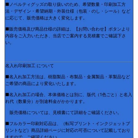
■ノベルティグッズの取り扱いのため、希望数量・印刷加工方
法・デザイン・希望納期・外装仕様（包装・のし・シール）など
に応じて、販売価格は大きく変化します。
■販売価格及び商品仕様の詳細は、【お問い合わせ】ボタンより
内容をご入力いただき、当店でご案内する見積書でご確認下さ
い。
名入れ印刷加工 について
■名入れ加工方法は、樹脂製品・布製品・金属製品・革製品など
ご希望の商品により変化いたします。
■名入れ加工の場合、本体価格とは別に、版代（1色ごと）と名入
れ代（数量分）が別途料金がかかります。
販売価格については、見積書にて詳細をご確認ください。
■フルカラー印刷対応品は、（転写プリント・インクジェットプ
リントなど）商品詳細ページに対応の可否について記載しており
ますので、ご確認ください。