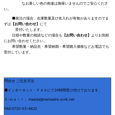
なお著しい色の相違は御座いませんのでご安心くださ
い。
■発注の場合、在庫数量及び名入れが有無がありますのでま
ずは
【お問い合わせ】
にて
受付いたします。
仕様や数量の相談などの場合も
【お問い合わせ】
よりお気軽
にお問い合わせください。
希望数量・納品先・希望納期・希望購入価格などお電話でも
受付しています。
問合せ ご注文方法
■インターネット・ＦＡＸにて24時間受け付けております。
Ｅ-ｍａｉｌ： maeda@namaeire.ocnk.net
FAX:0725-53-4622