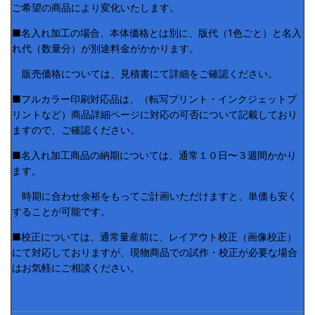
ご希望の商品により変化いたします。
■名入れ加工の場合、本体価格とは別に、版代（1色ごと）と名入
れ代（数量分）が別途料金がかかります。
販売価格については、見積書にて詳細をご確認ください。
■フルカラー印刷対応品は、（転写プリント・インクジェットプ
リントなど）商品詳細ページに対応の可否について記載しており
ますので、ご確認ください。
■名入れ加工商品の納期については、通常１０日〜３週間かかり
ます。
時期に合わせ余裕をもってご計画いただけますと、単価も安く
することが可能です。
■校正については、通常量産前に、レイアウト校正（画像校正）
にて対応しておりますが、現物商品での試作・校正が必要な場合
はお気軽にご相談ください。