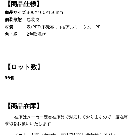
【商品仕様】
商品サイズ
300×400×150mm
個装形態
包装袋
材質
表/PET(不織布)、内/アルミニウム・PE
色・柄
2色取混ぜ
【ロット数】
96個
【商品在庫】
在庫はメーカー定番在庫品で対応しておりますので一度在庫
確認をお願いいたします
メール、お問い合わせ、電話でお問い合わせください