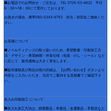
■お電話でのお問合せ・ご注文は、 TEL 0725-53-4622 平日
9：30〜18：30にて受付しております。
お急ぎの場合、携帯080-5343-9763 担当：前田迄ご連絡くだ
さい。
お見積について
■ノベルティグッズの取り扱いのため、希望数量・印刷加工方
法・デザイン・希望納期・外装仕様（包装・のし・シール）など
に応じて、販売価格は大きく変化します。
■販売価格及び商品仕様の詳細は、【お問い合わせ】ボタンより
内容をご入力いただき、当店でご案内する見積書でご確認下さ
い。
名入れ印刷加工 について
■名入れ加工方法は、樹脂製品・布製品・金属製品・革製品など