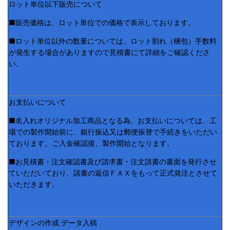
ロット単位以下販売について
■販売価格は、ロット単位での価格で表示しております。
■ロット単位以外の数量については、ロット割れ（梱包）手数料
が発生する場合がありますので見積書にて詳細をご確認くださ
い。
お支払いについて
■名入れオリジナル加工商品となる為、お支払いについては、工
場での製作開始前に、銀行振込又は郵便振替で手続きをいただい
ております。ご入金確認後、製作開始となります。
■お見積書・注文確認書及び請求書・注文請書の書面を発行させ
ていただいており、請書の返信ＦＡＸをもって正式発注とさせて
いただきます。
デザインの作成 データ入稿