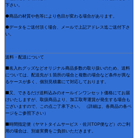
下さい。
●商品の材質や色等により色目が変わる場合があります。
●データをご送付頂く場合、メールで上記アドレス迄ご送付下さ
い。
送料・配送について
■名入れグッズなどオリジナル商品多数の取り扱いのため、送料
については、配送先が１箇所の場合と複数の場合など条件が異な
るケースが多く、個別見積書にて対応しております。
■又、できるだけ送料込みのオールインワンセット価格にてお届
けいたしますが、取扱商品より、加工取寄運賃が発生する場合も
ございますので、この点ご了承下さい。 （詳細は、各商品の各ペ
ージをご参照下さい）
■時間指定便（ヤマトタイムサービス・佐川TOP便など）のご利
用の場合は、別途実費をご負担いただきます。