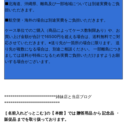
■北海道、沖縄県、離島及び一部地域については別途実費をご負
担いただきます。
■航空便・海外の場合は別途実費をご負担いただきます。
ケース単位でのご購入（商品によってケース数制限あり）や、お
買い上げ金額が合計で16500円を超える場合は、送料無料でご対
応させていただきます。※送り先が一箇所の場合に限ります。 送
り先が複数になる場合は、別途ご相談ください。 一部離島につき
ましては送料が特殊になるため実費ご負担いただけますようお願
いする場合がございます。
**************************姉妹店と当店ブログ
****************************
[ 名前入れどっとこむ ]の【 本館 】では 贈答用品 から 記念品 ・
販促品 までを取り扱っております。