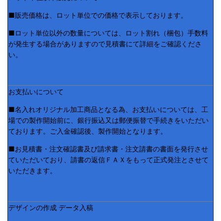
■販売価格は、ロット単位での価格で表示しております。
■ロット単位以外の数量については、ロット割れ（梱包）手数料
が発生する場合がありますので見積書にて詳細をご確認くださ
い。
お支払いについて
■名入れオリジナル加工商品となる為、お支払いについては、工
場での製作開始前に、銀行振込又は郵便振替で手続きをいただい
ております。ご入金確認後、製作開始となります。
■お見積書・注文確認書及び請求書・注文請書の書面を発行させ
ていただいており、請書の返信ＦＡＸをもって正式発注とさせて
いただきます。
デザインの作成 データ入稿