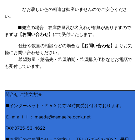
なお著しい色の相違は御座いませんのでご安心くださ
い。
■発注の場合、在庫数量及び名入れが有無がありますので
まずは
【お問い合わせ】
にて受付いたします。
仕様や数量の相談などの場合も
【お問い合わせ】
よりお気
軽にお問い合わせください。
希望数量・納品先・希望納期・希望購入価格などお電話で
も受付しています。
問合せ ご注文方法
■インターネット・ＦＡＸにて24時間受け付けております。
Ｅ-ｍａｉｌ： maeda@namaeire.ocnk.net
FAX:0725-53-4622
■お電話でのお問合せ・ご注文は、 TEL 0725-53-4622 平日