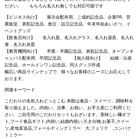
ださい。 もちろん名入れ無しでも対応可能です
【ビジネス向け】 展示会配布用、ご成約記念品、企業PR、営
業販促、表彰記念品、創立・設立記念品、年末年始あいさつ、イ
ベントグッズ
【飲食店向け】 名入れ皿、名入れグラス、名入れ湯呑、名入れ
箸、名入れ灰皿
【教育機関向け】 卒業・卒園記念品、表彰記念品、オープンキ
ャンパス配布用、卒団記念品 【個人様向け】 結婚・出産
記念品、ホールインワン記念品、同人グッズ作成
幅広い商品ラインナップで、様々なお客様のニーズにお応えして
おります。
関連キーワード
こだわりの名前入れどっとこむ 本館は食品・ スイーツ、調味料を
取り揃えました。内祝い、法事、お祝い、お手土産にご利用くだ
さい。ご自宅用のこだわりセットもおざいます。美味しい麺ギフ
ト,フード食品ギフト,内祝い,結婚内祝い,引き出物,お菓子,スイー
ツ,産地直送品,フォールディングミラー 大,フェリテ ,コンパク
トミラー