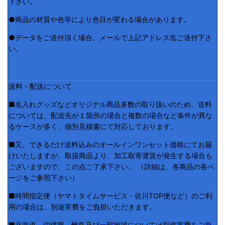
下さい。
●商品の材質や色等により色目が変わる場合があります。
●データをご送付頂く場合、メールで上記アドレス迄ご送付下さ
い。
送料・配送について
■名入れグッズなどオリジナル商品多数の取り扱いのため、送料
については、配送先が１箇所の場合と複数の場合など条件が異な
るケースが多く、個別見積書にて対応しております。
■又、できるだけ送料込みのオールインワンセット価格にてお届
けいたしますが、取扱商品より、加工取寄運賃が発生する場合も
ございますので、この点ご了承下さい。 （詳細は、各商品の各ペ
ージをご参照下さい）
■時間指定便（ヤマトタイムサービス・佐川TOP便など）のご利
用の場合は、別途実費をご負担いただきます。
■北海道、沖縄県、離島及び一部地域については別途実費をご負