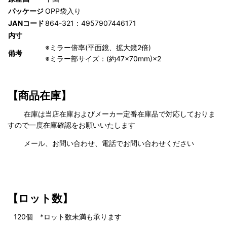
パッケージ
OPP袋入り
JANコード
864-321：4957907446171
内寸
※ミラー倍率(平面鏡、拡大鏡2倍)
備考
※ミラー部サイズ：(約47×70mm)×2
【商品在庫】
在庫は当店在庫およびメーカー定番在庫品で対応しておりま
すので一度在庫確認をお願いいたします
メール、お問い合わせ、電話でお問い合わせください
【ロット数】
120
個 *ロット数未満も承ります