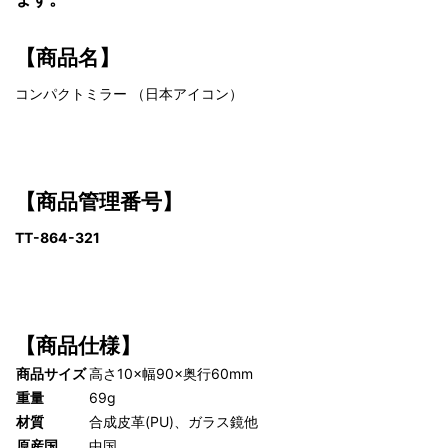
【商品名】
コンパクトミラー （日本アイコン）
【商品管理番号】
TT-864-321
【商品仕様】
商品サイズ
高さ10×幅90×奥行60mm
重量
69g
材質
合成皮革(PU)、ガラス鏡他
原産国
中国