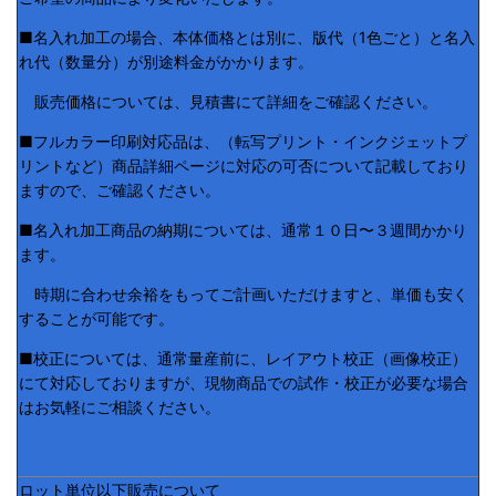
■名入れ加工の場合、本体価格とは別に、版代（1色ごと）と名入
れ代（数量分）が別途料金がかかります。
販売価格については、見積書にて詳細をご確認ください。
■フルカラー印刷対応品は、（転写プリント・インクジェットプ
リントなど）商品詳細ページに対応の可否について記載しており
ますので、ご確認ください。
■名入れ加工商品の納期については、通常１０日〜３週間かかり
ます。
時期に合わせ余裕をもってご計画いただけますと、単価も安く
することが可能です。
■校正については、通常量産前に、レイアウト校正（画像校正）
にて対応しておりますが、現物商品での試作・校正が必要な場合
はお気軽にご相談ください。
ロット単位以下販売について