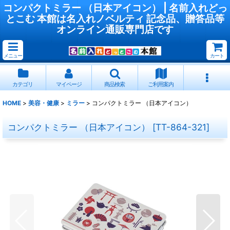
コンパクトミラー （日本アイコン） | 名前入れどっ
とこむ 本館は名入れノベルティ 記念品、贈答品等
オンライン通販専門店です
メニュー
カート
カテゴリ
マイページ
商品検索
ご利用案内
HOME
>
美容・健康
>
ミラー
>
コンパクトミラー （日本アイコン）
コンパクトミラー （日本アイコン）
[
TT-864-321
]