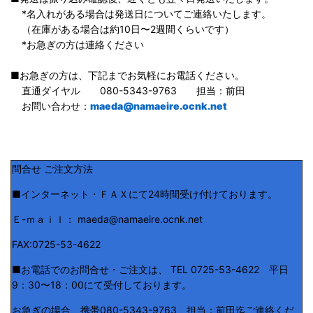
*名入れがある場合は発送日についてご連絡いたします。
（在庫がある場合は約10日〜2週間くらいです）
*お急ぎの方は連絡ください
■お急ぎの方は、下記までお気軽にお電話ください。
直通ダイヤル 080-5343-9763 担当：前田
お問い合わせ：
maeda@namaeire.ocnk.net
問合せ ご注文方法
■インターネット・ＦＡＸにて24時間受け付けております。
Ｅ-ｍａｉｌ： maeda@namaeire.ocnk.net
FAX:0725-53-4622
■お電話でのお問合せ・ご注文は、 TEL 0725-53-4622 平日
9：30〜18：00にて受付しております。
お急ぎの場合、携帯080-5343-9763 担当：前田迄ご連絡くだ