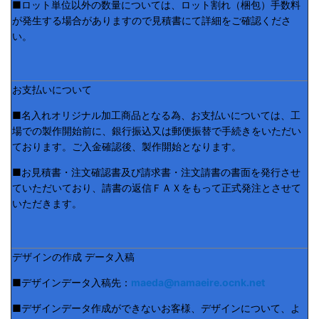
■ロット単位以外の数量については、ロット割れ（梱包）手数料
が発生する場合がありますので見積書にて詳細をご確認くださ
い。
お支払いについて
■名入れオリジナル加工商品となる為、お支払いについては、工
場での製作開始前に、銀行振込又は郵便振替で手続きをいただい
ております。ご入金確認後、製作開始となります。
■お見積書・注文確認書及び請求書・注文請書の書面を発行させ
ていただいており、請書の返信ＦＡＸをもって正式発注とさせて
いただきます。
デザインの作成 データ入稿
■デザインデータ入稿先：
maeda@namaeire.ocnk.net
■デザインデータ作成ができないお客様、デザインについて、よ