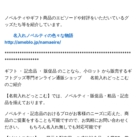
ノベルティやギフト商品のエピソードや好評をいただいているグ
ッズたち等を紹介しています。
名入れノベルティの色々な物語
http://ameblo.jp/namaeire/
***********************************************************
****************
ギフト ・ 記念品 ・ 販促品 のことなら、小ロット から販売するギ
フトグッズ専門オンライン通販ショップ 名前入れどっとこむ
のご紹
介
【名前入れどっとこむ】では、ノベルティ・販促品・粗品・記念
品を揃えております。
ノベルティ・記念品のおけるプロがお客様のニーズに応えた、商
品のご提案をすることも可能ですので、お気軽にお問い合わせく
ださい。 もちろん名入れ無しでも対応可能です