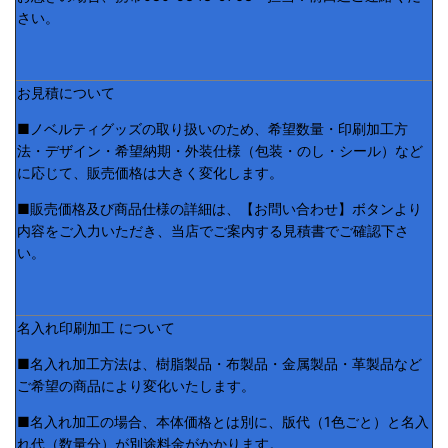
さい。
お見積について
■ノベルティグッズの取り扱いのため、希望数量・印刷加工方
法・デザイン・希望納期・外装仕様（包装・のし・シール）など
に応じて、販売価格は大きく変化します。
■販売価格及び商品仕様の詳細は、【お問い合わせ】ボタンより
内容をご入力いただき、当店でご案内する見積書でご確認下さ
い。
名入れ印刷加工 について
■名入れ加工方法は、樹脂製品・布製品・金属製品・革製品など
ご希望の商品により変化いたします。
■名入れ加工の場合、本体価格とは別に、版代（1色ごと）と名入
れ代（数量分）が別途料金がかかります。