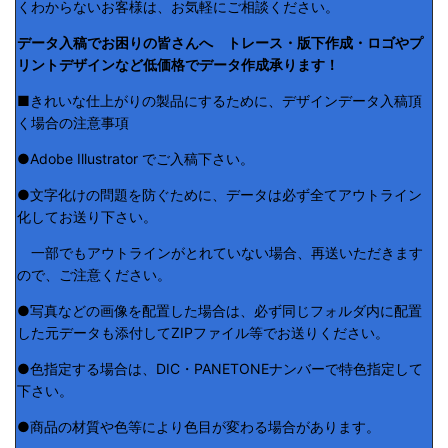
くわからないお客様は、お気軽にご相談ください。
データ入稿でお困りの皆さんへ トレース・版下作成・ロゴやプ
リントデザインなど低価格でデータ作成承ります！
■きれいな仕上がりの製品にするために、デザインデータ入稿頂
く場合の注意事項
●Adobe Illustrator でご入稿下さい。
●文字化けの問題を防ぐために、データは必ず全てアウトライン
化してお送り下さい。
一部でもアウトラインがとれていない場合、再送いただきます
ので、ご注意ください。
●写真などの画像を配置した場合は、必ず同じフォルダ内に配置
した元データも添付してZIPファイル等でお送りください。
●色指定する場合は、DIC・PANETONEナンバーで特色指定して
下さい。
●商品の材質や色等により色目が変わる場合があります。