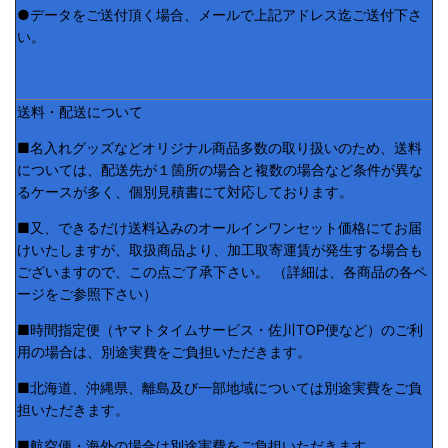
●データをご送付頂く場合、メールで上記アドレス迄ご送付下さ
い。
送料・配送について
■名入れグッズなどオリジナル商品多数の取り扱いのため、送料
については、配送先が１箇所の場合と複数の場合など条件が異な
るケースが多く、個別見積書にて対応しております。
■又、できるだけ送料込みのオールインワンセット価格にてお届
けいたしますが、取扱商品より、加工取寄運賃が発生する場合も
ございますので、この点ご了承下さい。 （詳細は、各商品の各ペ
ージをご参照下さい）
■時間指定便（ヤマトタイムサービス・佐川TOP便など）のご利
用の場合は、別途実費をご負担いただきます。
■北海道、沖縄県、離島及び一部地域については別途実費をご負
担いただきます。
■航空便・海外の場合は別途実費をご負担いただきます。