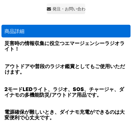
発注・お問い合わせ・見積もり依頼
商品詳細
災害時の情報収集に役立つエマージェンシーラジオラ
イト！
アウトドアや普段のラジオ鑑賞としてもご使用いただ
けます。
2モードLEDライト
、
ラジオ、SOS
、
チャージャ
、
ダ
イナモ
の多機能防災/アウトドア用品です。
電源確保が難しいとき、ダイナモ充電ができるのは大
変便利で心丈夫です。