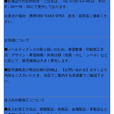
■お電話でのお問合せ・ご注文は、 TEL 0725-53-4622 平日
9：30〜18：30にて受付しております。
お急ぎの場合、携帯080-5343-9763 担当：前田迄ご連絡くだ
さい。
お見積について
■ノベルティグッズの取り扱いのため、希望数量・印刷加工方
法・デザイン・希望納期・外装仕様（包装・のし・シール）など
に応じて、販売価格は大きく変化します。
■販売価格及び商品仕様の詳細は、【お問い合わせ】ボタンより
内容をご入力いただき、当店でご案内する見積書でご確認下さ
い。
名入れ印刷加工 について
■名入れ加工方法は、樹脂製品・布製品・金属製品・革製品など