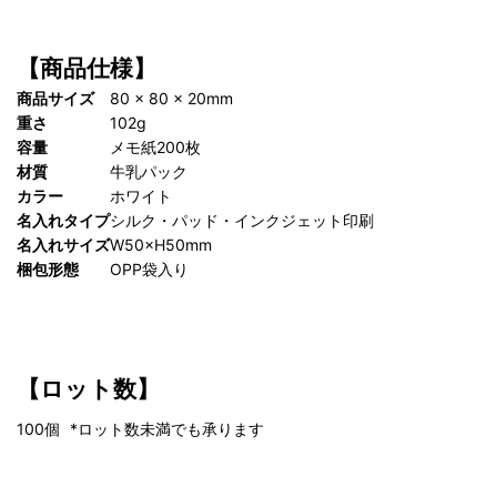
【商品仕様】
商品サイズ
80 x 80 x 20mm
重さ
102g
容量
メモ紙200枚
材質
牛乳パック
カラー
ホワイト
名入れタイプ
シルク・パッド・インクジェット印刷
名入れサイズ
W50×H50mm
梱包形態
OPP袋入り
【ロット数】
100個
*ロット数未満でも承ります