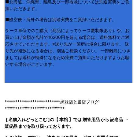
■北海道、沖縄県、離島及び一部地域については別途実費をご負
担いただきます。
■航空便・海外の場合は別途実費をご負担いただきます。
ケース単位でのご購入（商品によってケース数制限あり）や、お
買い上げ金額が合計で16200円を超える場合は、送料無料でご対
応させていただきます。※送り先が一箇所の場合に限ります。 送
り先が複数になる場合は、別途ご相談ください。 一部離島につき
ましては送料が特殊になるため実費ご負担いただけますようお願
いする場合がございます。
**************************姉妹店と当店ブログ
****************************
[ 名前入れどっとこむ ]の【 本館 】では 贈答用品 から 記念品 ・
販促品 までを取り扱っております。