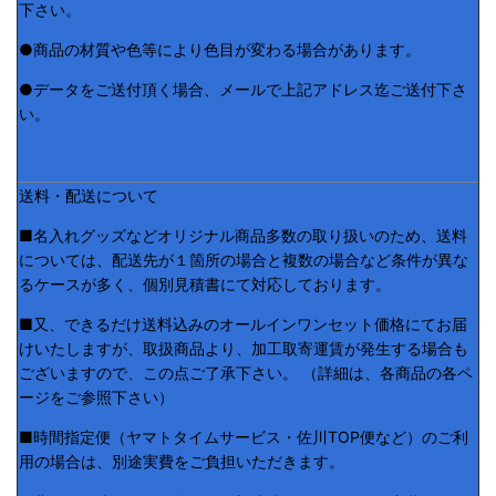
下さい。
●商品の材質や色等により色目が変わる場合があります。
●データをご送付頂く場合、メールで上記アドレス迄ご送付下さ
い。
送料・配送について
■名入れグッズなどオリジナル商品多数の取り扱いのため、送料
については、配送先が１箇所の場合と複数の場合など条件が異な
るケースが多く、個別見積書にて対応しております。
■又、できるだけ送料込みのオールインワンセット価格にてお届
けいたしますが、取扱商品より、加工取寄運賃が発生する場合も
ございますので、この点ご了承下さい。 （詳細は、各商品の各ペ
ージをご参照下さい）
■時間指定便（ヤマトタイムサービス・佐川TOP便など）のご利
用の場合は、別途実費をご負担いただきます。