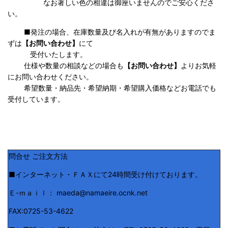
なお著しい色の相違は御座いませんのでご安心くださ
い。
■発注の場合、在庫数量及び名入れが有無がありますのでま
ずは
【お問い合わせ】
にて
受付いたします。
仕様や数量の相談などの場合も
【お問い合わせ】
よりお気軽
にお問い合わせください。
希望数量・納品先・希望納期・希望購入価格などお電話でも
受付しています。
問合せ ご注文方法
■インターネット・ＦＡＸにて24時間受け付けております。
Ｅ-ｍａｉｌ： maeda@namaeire.ocnk.net
FAX:0725-53-4622