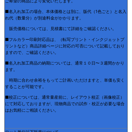
ご希望の商品により変化いたします。
■名入れ加工の場合、本体価格とは別に、版代（1色ごと）と名入
れ代（数量分）が別途料金がかかります。
販売価格については、見積書にて詳細をご確認ください。
■フルカラー印刷対応品は、（転写プリント・インクジェットプ
リントなど）商品詳細ページに対応の可否について記載しており
ますので、ご確認ください。
■名入れ加工商品の納期については、通常１０日〜３週間かかり
ます。
時期に合わせ余裕をもってご計画いただけますと、単価も安く
することが可能です。
■校正については、通常量産前に、レイアウト校正（画像校正）
にて対応しておりますが、現物商品での試作・校正が必要な場合
はお気軽にご相談ください。
ロット単位以下販売について