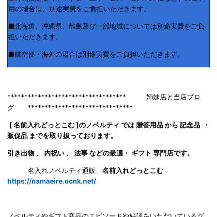
用の場合は、別途実費をご負担いただきます。
■北海道、沖縄県、離島及び一部地域については別途実費をご負
担いただきます。
■航空便・海外の場合は別途実費をご負担いただきます。
*********************************** 姉妹店と当店ブロ
グ *******************************
[ 名前入れどっとこむ ]のノベルティ では 贈答用品 から 記念品 ・
販促品 までを取り扱っております。
引き出物 、 内祝い 、 法事 などの最適・ ギフト 専門店です。
名入れノベルティ通販
名前入れどっとこむ
https://namaeire.ocnk.net/
ノベルティやギフト商品のエピソードや好評をいただいているグ