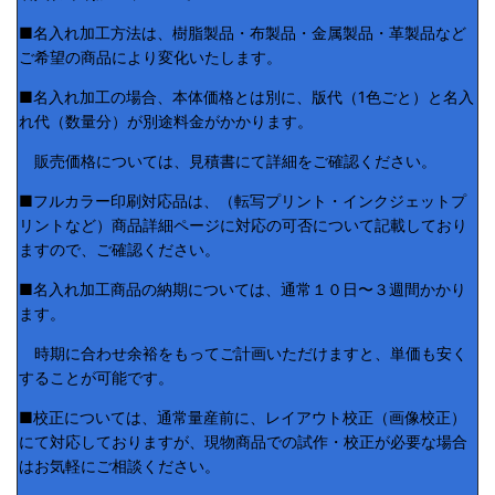
■名入れ加工方法は、樹脂製品・布製品・金属製品・革製品など
ご希望の商品により変化いたします。
■名入れ加工の場合、本体価格とは別に、版代（1色ごと）と名入
れ代（数量分）が別途料金がかかります。
販売価格については、見積書にて詳細をご確認ください。
■フルカラー印刷対応品は、（転写プリント・インクジェットプ
リントなど）商品詳細ページに対応の可否について記載しており
ますので、ご確認ください。
■名入れ加工商品の納期については、通常１０日〜３週間かかり
ます。
時期に合わせ余裕をもってご計画いただけますと、単価も安く
することが可能です。
■校正については、通常量産前に、レイアウト校正（画像校正）
にて対応しておりますが、現物商品での試作・校正が必要な場合
はお気軽にご相談ください。