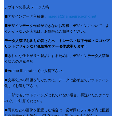
デザインの作成 データ入稿
■デザインデータ入稿先：
maeda@namaeire.ocnk.net
■デザインデータ作成ができないお客様、デザインについて、よ
くわからないお客様は、お気軽にご相談ください。
データ入稿でお困りの皆さんへ トレース・版下作成・ロゴやプ
リントデザインなど低価格でデータ作成承ります！
■きれいな仕上がりの製品にするために、デザインデータ入稿頂
く場合の注意事項
●Adobe Illustrator でご入稿下さい。
●文字化けの問題を防ぐために、データは必ず全てアウトライン
化してお送り下さい。
一部でもアウトラインがとれていない場合、再送いただきます
ので、ご注意ください。
●写真などの画像を配置した場合は、必ず同じフォルダ内に配置
した元データも添付してZIPファイル等でお送りください。