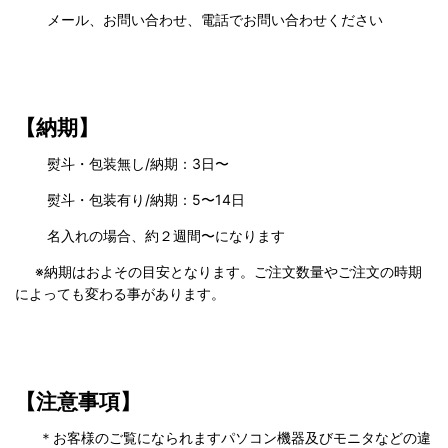
メール、お問い合わせ、電話でお問い合わせください
【納期】
熨斗・包装無し/納期：3日〜
熨斗・包装有り/納期：5〜14日
名入れの場合、約２週間〜になります
※納期はおよその目安となります。ご注文数量やご注文の時期
によっても変わる事があります。
【注意事項】
＊お客様のご覧になられますパソコン機器及びモニタなどの違