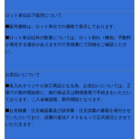
ロット単位以下販売について
■販売価格は、ロット単位での価格で表示しております。
■ロット単位以外の数量については、ロット割れ（梱包）手数料
が発生する場合がありますので見積書にて詳細をご確認くださ
い。
お支払いについて
■名入れオリジナル加工商品となる為、お支払いについては、工
場での製作開始前に、銀行振込又は郵便振替で手続きをいただい
ております。ご入金確認後、製作開始となります。
■お見積書・注文確認書及び請求書・注文請書の書面を発行させ
ていただいており、請書の返信ＦＡＸをもって正式発注とさせて
いただきます。