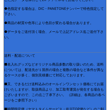
●色指定する場合は、DIC・PANETONEナンバーで特色指定して
下さい。
●商品の材質や色等により色目が変わる場合があります。
●データをご送付頂く場合、メールで上記アドレス迄ご送付下さ
い。
送料・配送について
■名入れグッズなどオリジナル商品多数の取り扱いのため、送料
については、配送先が１箇所の場合と複数の場合など条件が異な
るケースが多く、個別見積書にて対応しております。
■又、できるだけ送料込みのオールインワンセット価格にてお届
けいたしますが、取扱商品より、加工取寄運賃が発生する場合も
ございますので、この点ご了承下さい。 （詳細は、各商品の各ペ
ージをご参照下さい）
■時間指定便（ヤマトタイムサービス・佐川TOP便など）のご利