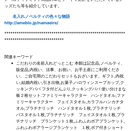
ッズたち等を紹介しています。
名入れノベルティの色々な物語
http://ameblo.jp/namaeire/
***********************************************************
*****************************
関連キーワード
こだわりの名前入れどっとこむ 本館は記念品,ノベルティ、
販促品,内祝い、法事、お祝い、お手土産にご利用くださ
い。ご自宅用のこだわりセットもおざいます。ギフト,内祝
い,結婚内祝い,引き出物,お菓子,ハロウィンスープカップ,ク
ッキングパパ フタ付どんぶり,クッキングパパ 使い分けまな
板２枚セット.ファミリーキャラクター ハンドタオル,ファ
ミリーキャラクター フェイスタオル,カラフルハンカチタ
オル,プラチナリッチ ハンドタオル１枚,プラチナリッチ
バスタオル１枚,プラチナリッチ フェイスタオル１枚,プラ
チナリッチ ブランケット１枚,ふわふわボアブランケット,
ふわふわボアラージブランケット １枚,ボア付きショート