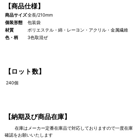
【商品仕様】
商品サイズ
全長/210mm
個装形態
包装袋
材質
ポリエステル・綿・レーヨン・アクリル・金属繊維
色・柄
3色取混ぜ
【
ロット数】
240
個
【納期及び商品在庫】
在庫はメーカー定番在庫品で対応しておりますので一度在庫
確認をお願いいたします