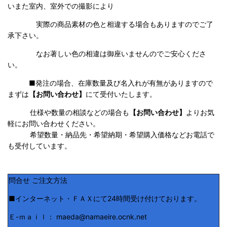
いまた室内、室外での撮影により
実際の商品素材の色と相違する場合もありますのでご了
承下さい。
なお著しい色の相違は御座いませんのでご安心くださ
い。
■発注の場合、在庫数量及び名入れが有無がありますので
まずは
【お問い合わせ】
にて受付いたします。
仕様や数量の相談などの場合も
【お問い合わせ】
よりお気
軽にお問い合わせください。
希望数量・納品先・希望納期・希望購入価格などお電話で
も受付しています。
問合せ ご注文方法
■インターネット・ＦＡＸにて24時間受け付けております。
Ｅ-ｍａｉｌ： maeda@namaeire.ocnk.net