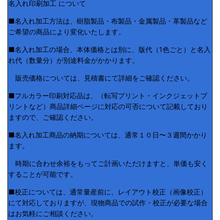
名入れ印刷加工 について
■名入れ加工方法は、樹脂製品・布製品・金属製品・革製品など
ご希望の商品により変化いたします。
■名入れ加工の場合、本体価格とは別に、版代（1色ごと）と名入
れ代（数量分）が別途料金がかかります。
販売価格については、見積書にて詳細をご確認ください。
■フルカラー印刷対応品は、（転写プリント・インクジェットプ
リントなど）商品詳細ページに対応の可否について記載しており
ますので、ご確認ください。
■名入れ加工商品の納期については、通常１０日〜３週間かかり
ます。
時期に合わせ余裕をもってご計画いただけますと、単価も安く
することが可能です。
■校正については、通常量産前に、レイアウト校正（画像校正）
にて対応しておりますが、現物商品での試作・校正が必要な場合
はお気軽にご相談ください。