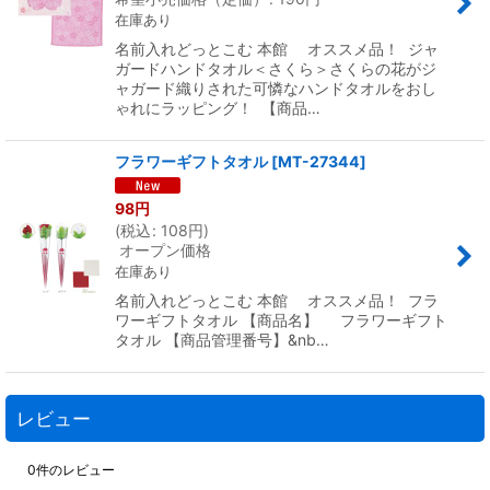
在庫あり
名前入れどっとこむ 本館 オススメ品！ ジャ
ガードハンドタオル＜さくら＞さくらの花がジ
ャガード織りされた可憐なハンドタオルをおし
ゃれにラッピング！ 【商品…
フラワーギフトタオル
[
MT-27344
]
98
円
(
税込
:
108
円
)
オープン価格
在庫あり
名前入れどっとこむ 本館 オススメ品！ フラ
ワーギフトタオル 【商品名】 フラワーギフト
タオル 【商品管理番号】&nb…
レビュー
0
件のレビュー