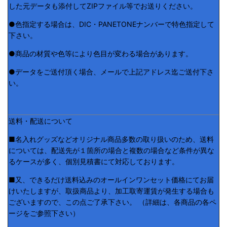
した元データも添付してZIPファイル等でお送りください。
●色指定する場合は、DIC・PANETONEナンバーで特色指定して
下さい。
●商品の材質や色等により色目が変わる場合があります。
●データをご送付頂く場合、メールで上記アドレス迄ご送付下さ
い。
送料・配送について
■名入れグッズなどオリジナル商品多数の取り扱いのため、送料
については、配送先が１箇所の場合と複数の場合など条件が異な
るケースが多く、個別見積書にて対応しております。
■又、できるだけ送料込みのオールインワンセット価格にてお届
けいたしますが、取扱商品より、加工取寄運賃が発生する場合も
ございますので、この点ご了承下さい。 （詳細は、各商品の各ペ
ージをご参照下さい）