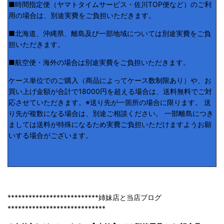
■時間指定便（ヤマトタイムサービス・佐川TOP便など）のご利
用の場合は、別途実費をご負担いただきます。
■北海道、沖縄県、離島及び一部地域については別途実費をご負
担いただきます。
■航空便・海外の場合は別途実費をご負担いただきます。
ケース単位でのご購入（商品によってケース数制限あり）や、お
買い上げ金額が合計で18000円を超える場合は、送料無料でご対
応させていただきます。※送り先が一箇所の場合に限ります。 送
り先が複数になる場合は、別途ご相談ください。 一部離島につき
ましては送料が特殊になるため実費ご負担いただけますようお願
いする場合がございます。
**************************姉妹店と当店ブログ
****************************