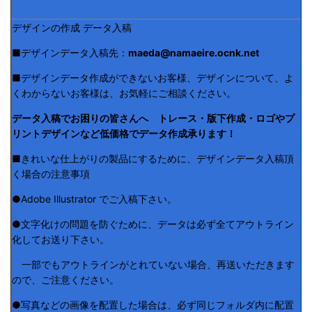
デザインの作成 データ入稿
■デザインデータ入稿先：
maeda@namaeire.ocnk.net
■デザインデータ作成ができないお客様、デザインについて、よ
くわからないお客様は、お気軽にご相談ください。
データ入稿でお困りの皆さんへ トレース・版下作成・ロゴやプ
リントデザインなど低価格でデータ作成承ります！
■きれいな仕上がりの製品にするために、デザインデータ入稿頂
く場合の注意事項
●Adobe Illustrator でご入稿下さい。
●文字化けの問題を防ぐために、データは必ず全てアウトライン
化してお送り下さい。
一部でもアウトラインがとれていない場合、再送いただきます
ので、ご注意ください。
●写真などの画像を配置した場合は、必ず同じフォルダ内に配置