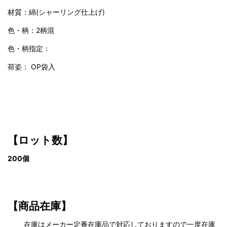
材質：綿(シャーリング仕上げ)
色・柄：2柄混
色・柄指定：
荷姿： OP袋入
【ロット数】
200個
【商品在庫】
在庫はメーカー定番在庫品で対応しておりますので一度在庫