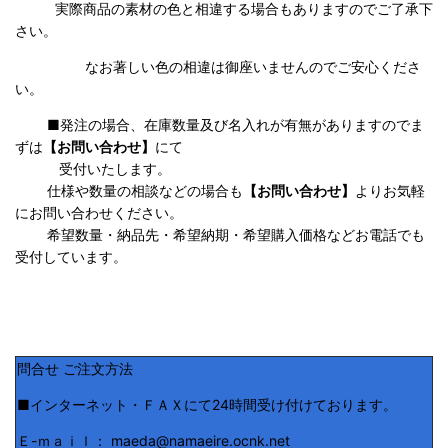
実際商品の
素材の色と相違する場合もありますのでご了承下
さい。
なお著しい色の相違は御座いませんのでご安心くださ
い。
■発注の場合、在庫数量及び名入れが有無がありますのでま
ずは
【お問い合わせ】
にて
受付いたします。
仕様や数量の相談などの場合も
【お問い合わせ】
よりお気軽
にお問い合わせください。
希望数量・納品先・希望納期・希望購入価格などお電話でも
受付しています。
問合せ ご注文方法
■インターネット・ＦＡＸにて24時間受け付けております。
Ｅ-ｍａｉｌ： maeda@namaeire.ocnk.net