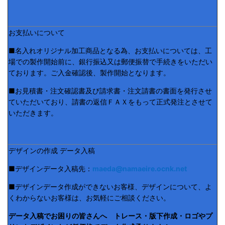
お支払いについて
■名入れオリジナル加工商品となる為、お支払いについては、工
場での製作開始前に、銀行振込又は郵便振替で手続きをいただい
ております。ご入金確認後、製作開始となります。
■お見積書・注文確認書及び請求書・注文請書の書面を発行させ
ていただいており、請書の返信ＦＡＸをもって正式発注とさせて
いただきます。
デザインの作成 データ入稿
■デザインデータ入稿先：
maeda@namaeire.ocnk.net
■デザインデータ作成ができないお客様、デザインについて、よ
くわからないお客様は、お気軽にご相談ください。
データ入稿でお困りの皆さんへ トレース・版下作成・ロゴやプ