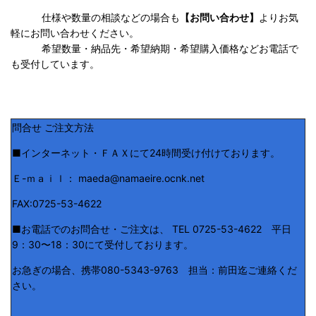
仕様や数量の相談などの場合も
【お問い合わせ】
よりお気
軽にお問い合わせください。
希望数量・納品先・希望納期・希望購入価格などお電話で
も受付しています。
問合せ ご注文方法
■インターネット・ＦＡＸにて24時間受け付けております。
Ｅ-ｍａｉｌ： maeda@namaeire.ocnk.net
FAX:0725-53-4622
■お電話でのお問合せ・ご注文は、 TEL 0725-53-4622 平日
9：30〜18：30にて受付しております。
お急ぎの場合、携帯080-5343-9763 担当：前田迄ご連絡くだ
さい。