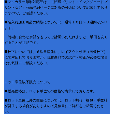
■フルカラー印刷対応品は、（転写プリント・インクジェットプ
リントなど）商品詳細ページに対応の可否について記載しており
ますので、ご確認ください。
■名入れ加工商品の納期については、通常１０日〜３週間かかり
ます。
時期に合わせ余裕をもってご計画いただけますと、単価も安く
することが可能です。
■校正については、通常量産前に、レイアウト校正（画像校正）
にて対応しておりますが、現物商品での試作・校正が必要な場合
はお気軽にご相談ください。
ロット単位以下販売について
■販売価格は、ロット単位での価格で表示しております。
■ロット単位以外の数量については、ロット割れ（梱包）手数料
が発生する場合がありますので見積書にて詳細をご確認くださ
い。