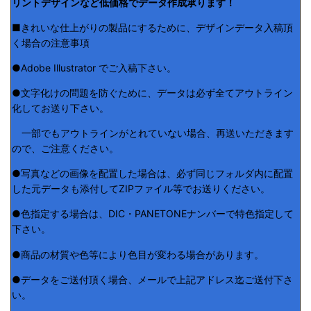
リントデザインなど低価格でデータ作成承ります！
■きれいな仕上がりの製品にするために、デザインデータ入稿頂
く場合の注意事項
●Adobe Illustrator でご入稿下さい。
●文字化けの問題を防ぐために、データは必ず全てアウトライン
化してお送り下さい。
一部でもアウトラインがとれていない場合、再送いただきます
ので、ご注意ください。
●写真などの画像を配置した場合は、必ず同じフォルダ内に配置
した元データも添付してZIPファイル等でお送りください。
●色指定する場合は、DIC・PANETONEナンバーで特色指定して
下さい。
●商品の材質や色等により色目が変わる場合があります。
●データをご送付頂く場合、メールで上記アドレス迄ご送付下さ
い。