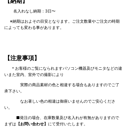
【納期】
名入れなし納期：3日〜
※納期はおよその目安となります。ご注文数量やご注文の時期
によっても変わる事があります。
【注意事項】
＊お客様のご覧になられますパソコン機器及びモニタなどの違
いまた室内、室外での撮影により
実際の商品素材の色と相違する場合もありますのでご了
承下さい。
なお著しい色の相違は御座いませんのでご安心くださ
い。
■発注の場合、在庫数量及び名入れが有無がありますので
まずは
【お問い合わせ】
にて受付いたします。