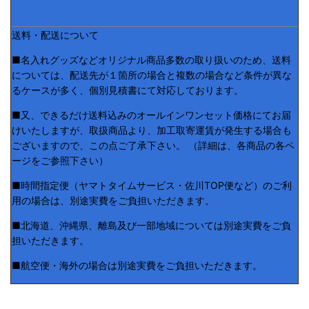
送料・配送について
■名入れグッズなどオリジナル商品多数の取り扱いのため、送料
については、配送先が１箇所の場合と複数の場合など条件が異な
るケースが多く、個別見積書にて対応しております。
■又、できるだけ送料込みのオールインワンセット価格にてお届
けいたしますが、取扱商品より、加工取寄運賃が発生する場合も
ございますので、この点ご了承下さい。 （詳細は、各商品の各ペ
ージをご参照下さい）
■時間指定便（ヤマトタイムサービス・佐川TOP便など）のご利
用の場合は、別途実費をご負担いただきます。
■北海道、沖縄県、離島及び一部地域については別途実費をご負
担いただきます。
■航空便・海外の場合は別途実費をご負担いただきます。