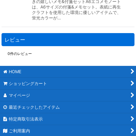
きの嬉しいメモ&付箋セットA6エコメモノート
は、A6サイズの付箋&メモセット。表紙に再生
クラフトを使用した環境に優しいアイテムで、
蛍光カラーが…
レビュー
0
件のレビュー
HOME
ショッピングカート
マイページ
最近チェックしたアイテム
特定商取引法表示
ご利用案内