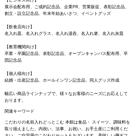
展示会配布用、ご成約記念品、企業PR、営業販促、表彰記念品、
創立・設立記念品、年末年始あいさつ、イベントグッズ
【飲食店向け】
名入れ皿、名入れグラス、名入れ湯呑、名入れ箸、名入れ灰皿
【教育機関向け】
卒業・卒園記念品、表彰記念品、オープンキャンパス配布用、卒
団記念品
【個人様向け】
結婚・出産記念品、ホールインワン記念品、同人グッズ作成
幅広い商品ラインナップで、様々なお客様のニーズにお応えして
おります。
関連キーワード
こだわりの名前入れどっとこむ 本館は食品・ スイーツ、調味料を
取り揃えました。内祝い、法事、お祝い、お手土産にご利用くだ
さい。ご自宅用のこだわりセットもおざいます。美味しい麺ギフ