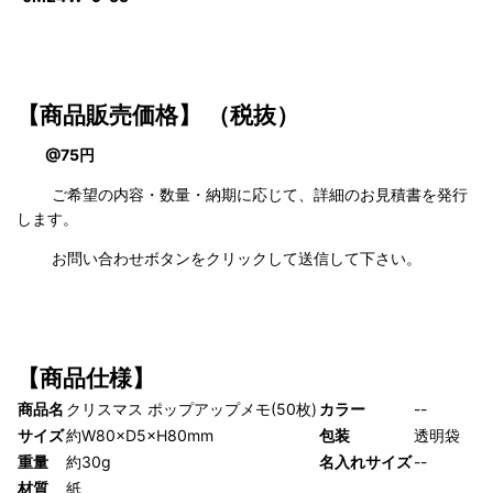
【商品販売価格】
（税抜）
@75円
ご希望の内容・数量・納期に応じて、詳細のお見積書を発行
します。
お問い合わせボタンをクリックして送信して下さい。
【商品仕様】
商品名
クリスマス ポップアップメモ(50枚)
カラー
--
サイズ
約W80×D5×H80mm
包装
透明袋
重量
約30g
名入れサイズ
--
材質
紙