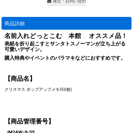
発注・お問い合わせ・見積もり依頼
商品詳細
名前入れどっとこむ 本館 オススメ品！
表紙を折り起こすとサンタトスノーマンが立ち上がる
可愛いデザイン。
購入特典やイベントのバラマキなどにおすすめです。
【商品名】
クリスマス ポップアップメモ(50枚)
【商品管理番号】
JM24W-9-55