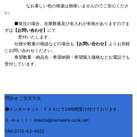
なお著しい色の相違は御座いませんのでご安心くださ
い。
■発注の場合、在庫数量及び名入れが有無がありますのでま
ずは
【お問い合わせ】
にて
受付いたします。
仕様や数量の相談などの場合も
【お問い合わせ】
よりお気軽
にお問い合わせください。
希望数量・納品先・希望納期・希望購入価格などお電話でも
受付しています。
問合せ ご注文方法
■インターネット・ＦＡＸにて24時間受け付けております。
Ｅ-ｍａｉｌ： maeda@namaeire.ocnk.net
FAX:0725-53-4622