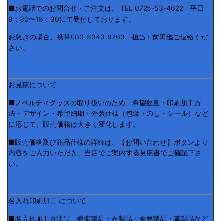
■お電話でのお問合せ・ご注文は、 TEL 0725-53-4622 平日
9：30〜18：30にて受付しております。
お急ぎの場合、携帯080-5343-9763 担当：前田迄ご連絡くだ
さい。
お見積について
■ノベルティグッズの取り扱いのため、希望数量・印刷加工方
法・デザイン・希望納期・外装仕様（包装・のし・シール）など
に応じて、販売価格は大きく変化します。
■販売価格及び商品仕様の詳細は、【お問い合わせ】ボタンより
内容をご入力いただき、当店でご案内する見積書でご確認下さ
い。
名入れ印刷加工 について
■名入れ加工方法は、樹脂製品・布製品・金属製品・革製品など