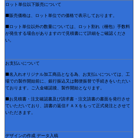
ロット単位以下販売について
■販売価格は、ロット単位での価格で表示しております。
■ロット単位以外の数量については、ロット割れ（梱包）手数料
が発生する場合がありますので見積書にて詳細をご確認くださ
い。
お支払いについて
■名入れオリジナル加工商品となる為、お支払いについては、工
場での製作開始前に、銀行振込又は郵便振替で手続きをいただい
ております。ご入金確認後、製作開始となります。
■お見積書・注文確認書及び請求書・注文請書の書面を発行させ
ていただいており、請書の返信ＦＡＸをもって正式発注とさせて
いただきます。
デザインの作成 データ入稿