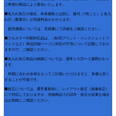
ご希望の商品により変化いたします。
■名入れ加工の場合、本体価格とは別に、版代（1色ごと）と名入
れ代（数量分）が別途料金がかかります。
販売価格については、見積書にて詳細をご確認ください。
■フルカラー印刷対応品は、（転写プリント・インクジェットプ
リントなど）商品詳細ページに対応の可否について記載しており
ますので、ご確認ください。
■名入れ加工商品の納期については、通常１０日〜３週間かかり
ます。
時期に合わせ余裕をもってご計画いただけますと、単価も安く
することが可能です。
■校正については、通常量産前に、レイアウト校正（画像校正）
にて対応しておりますが、現物商品での試作・校正が必要な場合
はお気軽にご相談ください。