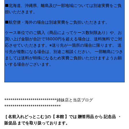
■北海道、沖縄県、離島及び一部地域については別途実費をご負
担いただきます。
■航空便・海外の場合は別途実費をご負担いただきます。
ケース単位でのご購入（商品によってケース数制限あり）や、お
買い上げ金額が合計で18000円を超える場合は、送料無料でご対
応させていただきます。※送り先が一箇所の場合に限ります。 送
り先が複数になる場合は、別途ご相談ください。 一部離島につき
ましては送料が特殊になるため実費ご負担いただけますようお願
いする場合がございます。
**************************姉妹店と当店ブログ
****************************
[ 名前入れどっとこむ ]の【 本館 】では 贈答用品 から 記念品 ・
販促品 までを取り扱っております。