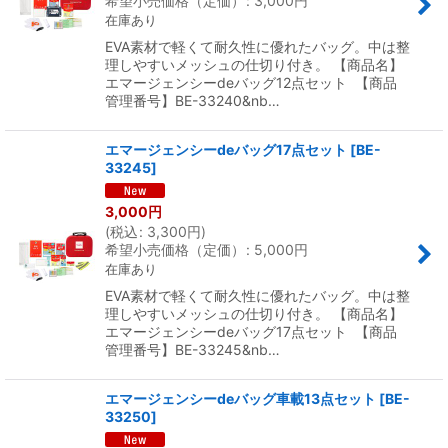
希望小売価格（定価）
:
3,000
円
在庫あり
EVA素材で軽くて耐久性に優れたバッグ。中は整
理しやすいメッシュの仕切り付き。 【商品名】
エマージェンシーdeバッグ12点セット 【商品
管理番号】BE-33240&nb…
エマージェンシーdeバッグ17点セット
[
BE-
33245
]
3,000
円
(
税込
:
3,300
円
)
希望小売価格（定価）
:
5,000
円
在庫あり
EVA素材で軽くて耐久性に優れたバッグ。中は整
理しやすいメッシュの仕切り付き。 【商品名】
エマージェンシーdeバッグ17点セット 【商品
管理番号】BE-33245&nb…
エマージェンシーdeバッグ車載13点セット
[
BE-
33250
]