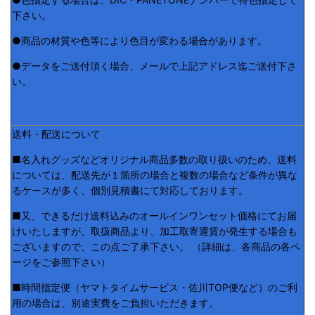
下さい。
●商品の材質や色等により色目が変わる場合があります。
●データをご送付頂く場合、メールで上記アドレス迄ご送付下さ
い。
送料・配送について
■名入れグッズなどオリジナル商品多数の取り扱いのため、送料
については、配送先が１箇所の場合と複数の場合など条件が異な
るケースが多く、個別見積書にて対応しております。
■又、できるだけ送料込みのオールインワンセット価格にてお届
けいたしますが、取扱商品より、加工取寄運賃が発生する場合も
ございますので、この点ご了承下さい。 （詳細は、各商品の各ペ
ージをご参照下さい）
■時間指定便（ヤマトタイムサービス・佐川TOP便など）のご利
用の場合は、別途実費をご負担いただきます。