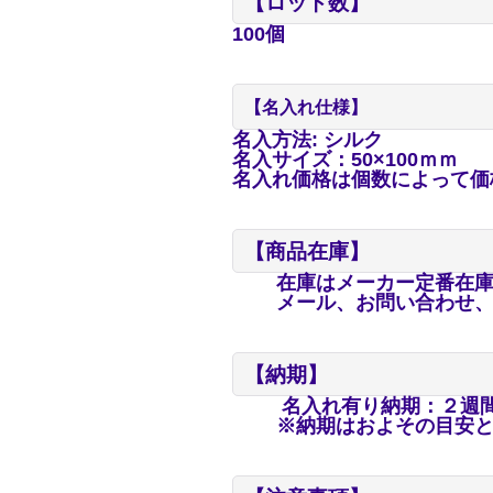
【ロット数】
100個
【名入れ仕様】
名入方法: シルク
名入サイズ：50×100ｍｍ
名入れ価格は個数によって価
【商品在庫】
在庫はメーカー定番在庫品
メール、お問い合わせ、電
【納期】
名入れ有り納期：２週間
※納期はおよその目安とな