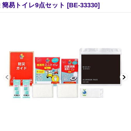
 簡易トイレ9点セット
[
BE-33330
]