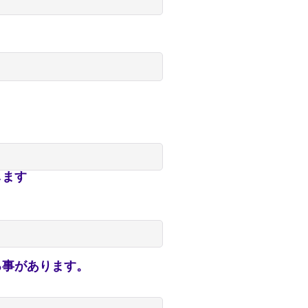
します
事があります。