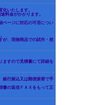
変化いたします。
別途料金がかかります。
細ページに対応の可否につい
す。
すが、現物商品での試作・校
りますので見積書にて詳細を
、銀行振込又は郵便振替で手
請書の返信ＦＡＸをもって正