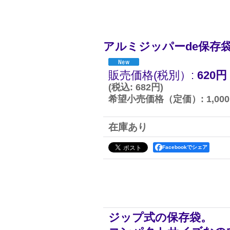
アルミジッパーde保存袋
販売価格(税別）
:
620円
(
税込
:
682円
)
希望小売価格（定価）
:
1,00
在庫あり
Facebookでシェア
ジップ式の保存袋。