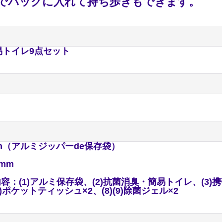
でバッグに入れて持ち歩きもできます。
易トイレ9点セット
mm（アルミジッパーde保存袋）
0mm
：(1)アルミ保存袋、(2)抗菌消臭・簡易トイレ、(3)
(7)ポケットティッシュ×2、(8)(9)除菌ジェル×2