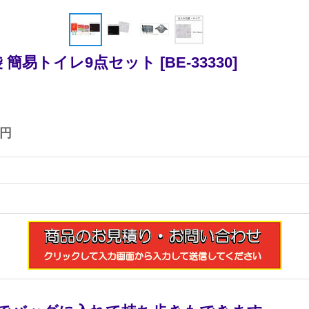
 簡易トイレ9点セット
[
BE-33330
]
0円