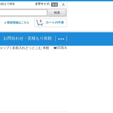
依頼まで簡単
文字サイズ
:
0
カートの中身
新規登録はこちら
お問合わせ・見積もり依頼
プ | 名前入れどっとこむ 本館 ☎0725-5