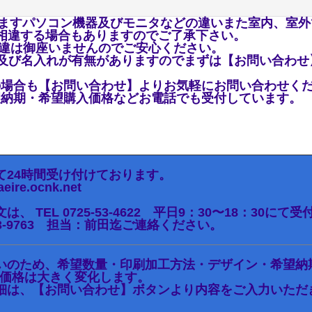
ますパソコン機器及びモニタなどの違いまた室内、室外
相違する場合もありますのでご了承下さい。
御座いませんのでご安心ください。
び名入れが有無がありますのでまずは
【お問い合わせ
場合も
【お問い合わせ】
よりお気軽にお問い合わ
期・希望購入価格などお電話でも受付しています。
て24時間受け付けております。
re.ocnk.net
 TEL 0725-53-4622 平日9：30〜18：30に
43-9763 担当：前田迄ご連絡ください。
いのため、希望数量・印刷加工方法・デザイン・希望納
価格は大きく変化します。
細は、【お問い合わせ】ボタンより内容をご入力いただ