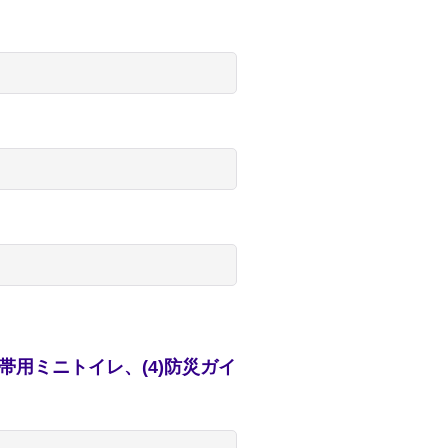
携帯用ミニトイレ、(4)防災ガイ