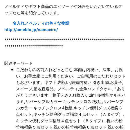
ノベルティやギフト商品のエピソードや好評をいただいているグ
ッズたち等を紹介しています。
名入れノベルティの色々な物語
http://ameblo.jp/namaeire/
***********************************************************
*****************************
関連キーワード
こだわりの名前入れどっとこむ 本館は内祝い、法事、お祝
い、お手土産にご利用ください。ご自宅用のこだわりセット
もおざいます。ギフト,内祝い,結婚内祝い,引き出物,お菓子,
スイーツ,産地直送品、ノベルティ,金魚ハンドタオル,「あり
がとうございます」格子ふきん(1枚入),12in1 多機能マルチハ
サミ,リバーシブルカラー キッチンクロス2枚組,リバーシブ
ルカラー キッチンクロス4枚組,キッチン便利グッズ福袋３
点セット,キッチン便利グッズ福袋４点セット（Ａタイプ）,
キッチン便利グッズ福袋４点セット（Ｂタイプ）,祝いの松
竹梅福袋５点セット,祝いの松竹梅福袋６点セット,祝いの松