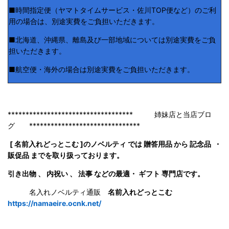
■時間指定便（ヤマトタイムサービス・佐川TOP便など）のご利
用の場合は、別途実費をご負担いただきます。
■北海道、沖縄県、離島及び一部地域については別途実費をご負
担いただきます。
■航空便・海外の場合は別途実費をご負担いただきます。
*********************************** 姉妹店と当店ブロ
グ *******************************
[ 名前入れどっとこむ ]のノベルティ では 贈答用品 から 記念品 ・
販促品 までを取り扱っております。
引き出物 、 内祝い 、 法事 などの最適・ ギフト 専門店です。
名入れノベルティ通販
名前入れどっとこむ
https://namaeire.ocnk.net/