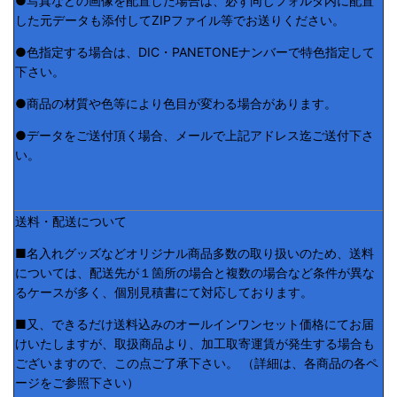
●写真などの画像を配置した場合は、必ず同じフォルダ内に配置
した元データも添付してZIPファイル等でお送りください。
●色指定する場合は、DIC・PANETONEナンバーで特色指定して
下さい。
●商品の材質や色等により色目が変わる場合があります。
●データをご送付頂く場合、メールで上記アドレス迄ご送付下さ
い。
送料・配送について
■名入れグッズなどオリジナル商品多数の取り扱いのため、送料
については、配送先が１箇所の場合と複数の場合など条件が異な
るケースが多く、個別見積書にて対応しております。
■又、できるだけ送料込みのオールインワンセット価格にてお届
けいたしますが、取扱商品より、加工取寄運賃が発生する場合も
ございますので、この点ご了承下さい。 （詳細は、各商品の各ペ
ージをご参照下さい）