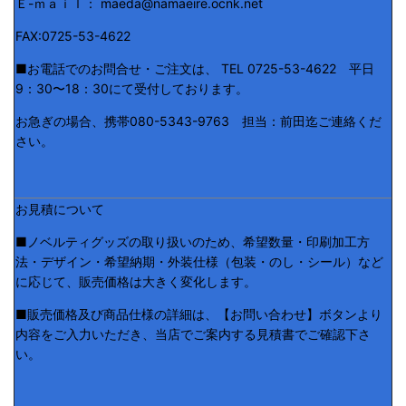
Ｅ-ｍａｉｌ： maeda@namaeire.ocnk.net
FAX:0725-53-4622
■お電話でのお問合せ・ご注文は、 TEL 0725-53-4622 平日
9：30〜18：30にて受付しております。
お急ぎの場合、携帯080-5343-9763 担当：前田迄ご連絡くだ
さい。
お見積について
■ノベルティグッズの取り扱いのため、希望数量・印刷加工方
法・デザイン・希望納期・外装仕様（包装・のし・シール）など
に応じて、販売価格は大きく変化します。
■販売価格及び商品仕様の詳細は、【お問い合わせ】ボタンより
内容をご入力いただき、当店でご案内する見積書でご確認下さ
い。