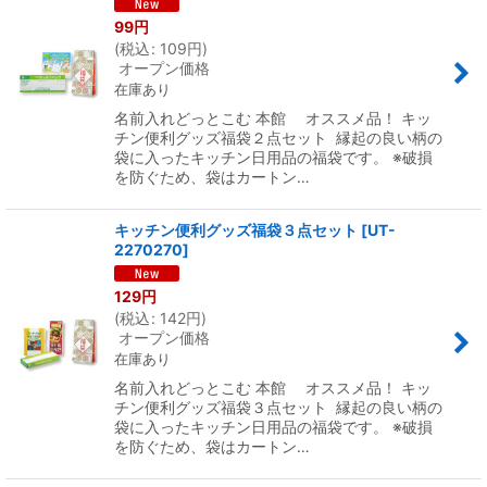
99
円
(
税込
:
109
円
)
オープン価格
在庫あり
名前入れどっとこむ 本館 オススメ品！ キッ
チン便利グッズ福袋２点セット 縁起の良い柄の
袋に入ったキッチン日用品の福袋です。 ※破損
を防ぐため、袋はカートン…
キッチン便利グッズ福袋３点セット
[
UT-
2270270
]
129
円
(
税込
:
142
円
)
オープン価格
在庫あり
名前入れどっとこむ 本館 オススメ品！ キッ
チン便利グッズ福袋３点セット 縁起の良い柄の
袋に入ったキッチン日用品の福袋です。 ※破損
を防ぐため、袋はカートン…