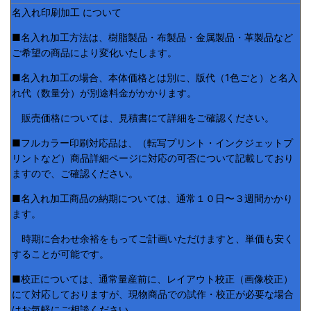
名入れ印刷加工 について
■名入れ加工方法は、樹脂製品・布製品・金属製品・革製品など
ご希望の商品により変化いたします。
■名入れ加工の場合、本体価格とは別に、版代（1色ごと）と名入
れ代（数量分）が別途料金がかかります。
販売価格については、見積書にて詳細をご確認ください。
■フルカラー印刷対応品は、（転写プリント・インクジェットプ
リントなど）商品詳細ページに対応の可否について記載しており
ますので、ご確認ください。
■名入れ加工商品の納期については、通常１０日〜３週間かかり
ます。
時期に合わせ余裕をもってご計画いただけますと、単価も安く
することが可能です。
■校正については、通常量産前に、レイアウト校正（画像校正）
にて対応しておりますが、現物商品での試作・校正が必要な場合
はお気軽にご相談ください。