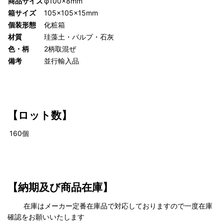
商品サイズ
φ100×8mm
箱サイズ
105×105×15mm
個装形態
化粧箱
材質
珪藻土・パルプ・石灰
色・柄
2柄取混ぜ
備考
並行輸入品
【ロット数】
160
個
【納期及び商品在庫】
在庫はメーカー定番在庫品で対応しておりますので一度在庫
確認をお願いいたします