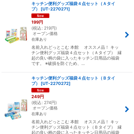
キッチン便利グッズ福袋４点セット（Ａタイ
プ）
[
UT-2270271
]
199
円
(
税込
:
219
円
)
オープン価格
在庫あり
名前入れどっとこむ 本館 オススメ品！ キッ
チン便利グッズ福袋４点セット（Ａタイプ） 縁
起の良い柄の袋に入ったキッチン日用品の福袋
です。 ※破損を防ぐため、…
キッチン便利グッズ福袋４点セット（Ｂタイ
プ）
[
UT-2270272
]
249
円
(
税込
:
274
円
)
オープン価格
在庫あり
名前入れどっとこむ 本館 オススメ品！ キッ
チン便利グッズ福袋４点セット（Ｂタイプ） 縁
起の良い柄の袋に入ったキッチン日用品の福袋