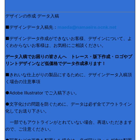
デザインの作成 データ入稿
■デザインデータ入稿先：
maeda@namaeire.ocnk.net
■デザインデータ作成ができないお客様、デザインについて、よ
くわからないお客様は、お気軽にご相談ください。
データ入稿でお困りの皆さんへ トレース・版下作成・ロゴやプ
リントデザインなど低価格でデータ作成承ります！
■きれいな仕上がりの製品にするために、デザインデータ入稿頂
く場合の注意事項
●Adobe Illustrator でご入稿下さい。
●文字化けの問題を防ぐために、データは必ず全てアウトライン
化してお送り下さい。
一部でもアウトラインがとれていない場合、再送いただきます
ので、ご注意ください。