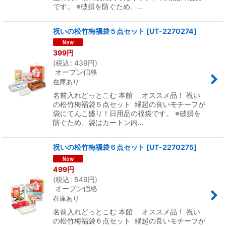
です。 ※破損を防ぐため、…
祝いの松竹梅福袋５点セット
[
UT-2270274
]
399
円
(
税込
:
439
円
)
オープン価格
在庫あり
名前入れどっとこむ 本館 オススメ品！ 祝い
の松竹梅福袋５点セット 縁起の良いモチーフが
袋にてんこ盛り！日用品の福袋です。 ※破損を
防ぐため、袋はカートン内…
祝いの松竹梅福袋６点セット
[
UT-2270275
]
499
円
(
税込
:
549
円
)
オープン価格
在庫あり
名前入れどっとこむ 本館 オススメ品！ 祝い
の松竹梅福袋６点セット 縁起の良いモチーフが