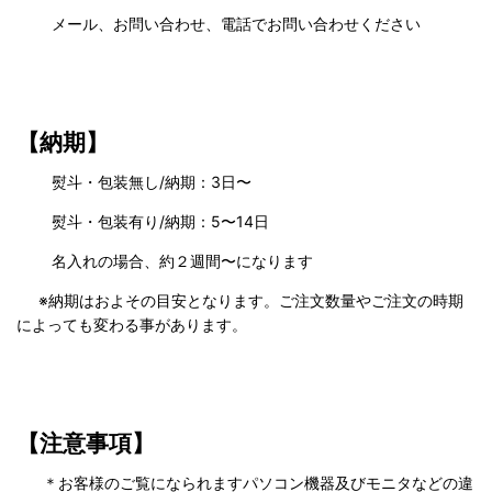
メール、お問い合わせ、電話でお問い合わせください
【納期】
熨斗・包装無し/納期：3日〜
熨斗・包装有り/納期：5〜14日
名入れの場合、約２週間〜になります
※納期はおよその目安となります。ご注文数量やご注文の時期
によっても変わる事があります。
【注意事項】
＊お客様のご覧になられますパソコン機器及びモニタなどの違