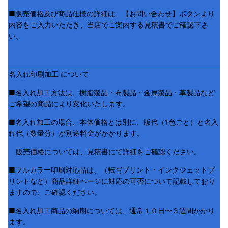
■販売価格及び商品仕様の詳細は、【お問い合わせ】ボタンより
内容をご入力いただき、当店でご案内する見積書でご確認下さ
い。
名入れ印刷加工 について
■名入れ加工方法は、樹脂製品・布製品・金属製品・革製品など
ご希望の商品により変化いたします。
■名入れ加工の場合、本体価格とは別に、版代（1色ごと）と名入
れ代（数量分）が別途料金がかかります。
販売価格については、見積書にて詳細をご確認ください。
■フルカラー印刷対応品は、（転写プリント・インクジェットプ
リントなど）商品詳細ページに対応の可否について記載しており
ますので、ご確認ください。
■名入れ加工商品の納期については、通常１０日〜３週間かかり
ます。