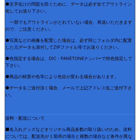
●文字化けの問題を防ぐために、データは必ず全てアウトライン
化してお送り下さい。
一部でもアウトラインがとれていない場合、再送いただきます
ので、ご注意ください。
●写真などの画像を配置した場合は、必ず同じフォルダ内に配置
した元データも添付してZIPファイル等でお送りください。
●色指定する場合は、DIC・PANETONEナンバーで特色指定して
下さい。
●商品の材質や色等により色目が変わる場合があります。
●データをご送付頂く場合、メールで上記アドレス迄ご送付下さ
い。
送料・配送について
■名入れグッズなどオリジナル商品多数の取り扱いのため、送料
については、配送先が１箇所の場合と複数の場合など条件が異な