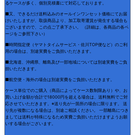
るケースが多く、個別見積書にて対応しております。
■又、できるだけ送料込みのオールインワンセット価格にてお届
けいたしますが、取扱商品より、加工取寄運賃が発生する場合も
ございますので、この点ご了承下さい。 （詳細は、各商品の各ペ
ージをご参照下さい）
■時間指定便（ヤマトタイムサービス・佐川TOP便など）のご利
用の場合は、別途実費をご負担いただきます。
■北海道、沖縄県、離島及び一部地域については別途実費をご負
担いただきます。
■航空便・海外の場合は別途実費をご負担いただきます。
ケース単位でのご購入（商品によってケース数制限あり）や、お
買い上げ金額が合計で18000円を超える場合は、送料無料でご対
応させていただきます。※送り先が一箇所の場合に限ります。 送
り先が複数になる場合は、別途ご相談ください。 一部離島につき
ましては送料が特殊になるため実費ご負担いただけますようお願
いする場合がございます。