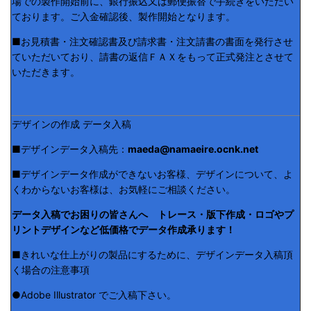
場での製作開始前に、銀行振込又は郵便振替で手続きをいただい
ております。ご入金確認後、製作開始となります。
■お見積書・注文確認書及び請求書・注文請書の書面を発行させ
ていただいており、請書の返信ＦＡＸをもって正式発注とさせて
いただきます。
デザインの作成 データ入稿
■デザインデータ入稿先：
maeda@namaeire.ocnk.net
■デザインデータ作成ができないお客様、デザインについて、よ
くわからないお客様は、お気軽にご相談ください。
データ入稿でお困りの皆さんへ トレース・版下作成・ロゴやプ
リントデザインなど低価格でデータ作成承ります！
■きれいな仕上がりの製品にするために、デザインデータ入稿頂
く場合の注意事項
●Adobe Illustrator でご入稿下さい。