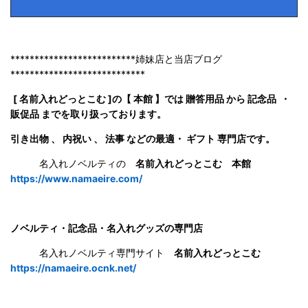
**************************姉妹店と当店ブログ
****************************
[ 名前入れどっとこむ ]の【 本館 】では 贈答用品 から 記念品 ・
販促品 までを取り扱っております。
引き出物 、 内祝い 、 法事 などの最適・ ギフト 専門店です。
名入れノベルティの
名前入れどっとこむ 本館
https://www.namaeire.com/
ノベルティ・記念品・名入れグッズの専門店
名入れノベルティ専門サイト
名前入れどっとこむ
https://namaeire.ocnk.net/