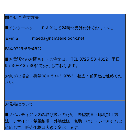
問合せ ご注文方法
■インターネット・ＦＡＸにて24時間受け付けております。
Ｅ-ｍａｉｌ： maeda@namaeire.ocnk.net
FAX:0725-53-4622
■お電話でのお問合せ・ご注文は、 TEL 0725-53-4622 平日
9：30〜18：30にて受付しております。
お急ぎの場合、携帯080-5343-9763 担当：前田迄ご連絡くだ
さい。
お見積について
■ノベルティグッズの取り扱いのため、希望数量・印刷加工方
法・デザイン・希望納期・外装仕様（包装・のし・シール）など
に応じて、販売価格は大きく変化します。