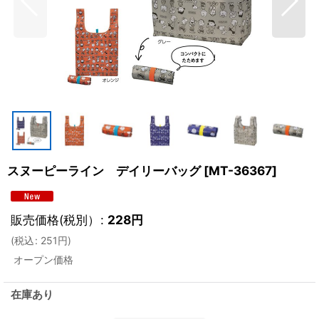
スヌーピーライン デイリーバッグ
[
MT-36367
]
販売価格(税別）
:
228
円
(
税込
:
251
円
)
オープン価格
在庫あり