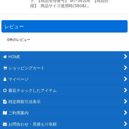
ト 【商品管理番号】 MT-36206 【商品仕
様】 商品サイズ使用時/380&t…
レビュー
0
件のレビュー
HOME
ショッピングカート
マイページ
最近チェックしたアイテム
特定商取引法表示
ご利用案内
お問合わせ・見積もり依頼