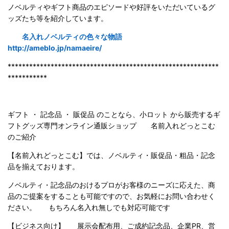
ノベルティやギフト商品のエピソードや好評をいただいているグ
ッズたち等を紹介しています。
名入れノベルティの色々な物語
http://ameblo.jp/namaeire/
***********************************************************
***********
ギフト ・ 記念品 ・ 販促品 のことなら、小ロット から販売するギ
フトグッズ専門オンライン通販ショップ 名前入れどっとこむ
のご紹
介
【名前入れどっとこむ】では、ノベルティ・販促品・粗品・記念
品を揃えております。
ノベルティ・記念品のおけるプロがお客様のニーズに応えた、商
品のご提案をすることも可能ですので、お気軽にお問い合わせく
ださい。 もちろん名入れ無しでも対応可能です
【ビジネス向け】 展示会配布用、ご成約記念品、企業PR、営