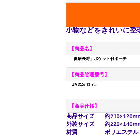
小物などをきれいに整
【商品名】
「健康長寿」ポケット付ポーチ
【商品管理番号】
JM25S-11-71
【商品仕様】
商品サイズ
約210×120m
外装サイズ
約220×140m
材質
ポリエステル