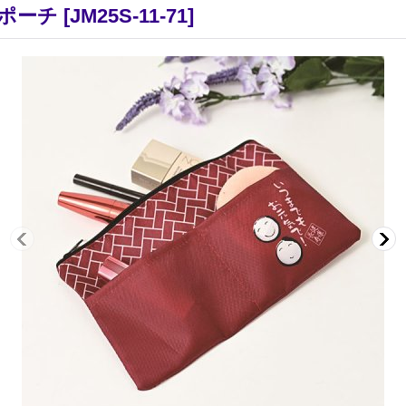
ポーチ
[
JM25S-11-71
]