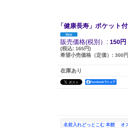
「健康長寿」ポケット付
販売価格(税別）
:
150円
(
税込
:
165円
)
希望小売価格（定価）
:
300
在庫あり
Facebookでシェア
名前入れどっとこむ 本館 オ