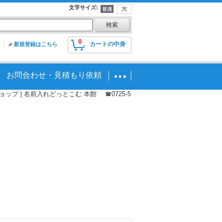
文字サイズ
:
0
カートの中身
新規登録はこちら
お問合わせ・見積もり依頼
プ | 名前入れどっとこむ 本館 ☎0725-5