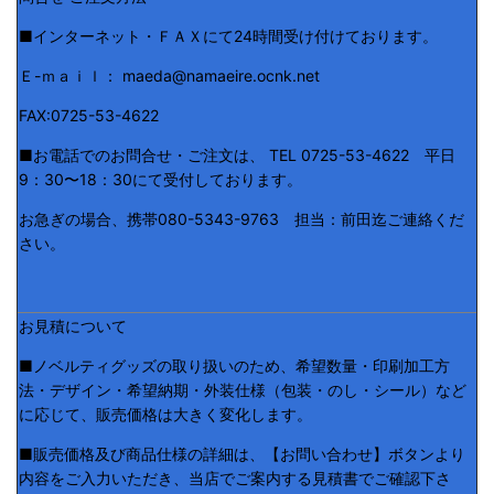
■インターネット・ＦＡＸにて24時間受け付けております。
Ｅ-ｍａｉｌ： maeda@namaeire.ocnk.net
FAX:0725-53-4622
■お電話でのお問合せ・ご注文は、 TEL 0725-53-4622 平日
9：30〜18：30にて受付しております。
お急ぎの場合、携帯080-5343-9763 担当：前田迄ご連絡くだ
さい。
お見積について
■ノベルティグッズの取り扱いのため、希望数量・印刷加工方
法・デザイン・希望納期・外装仕様（包装・のし・シール）など
に応じて、販売価格は大きく変化します。
■販売価格及び商品仕様の詳細は、【お問い合わせ】ボタンより
内容をご入力いただき、当店でご案内する見積書でご確認下さ