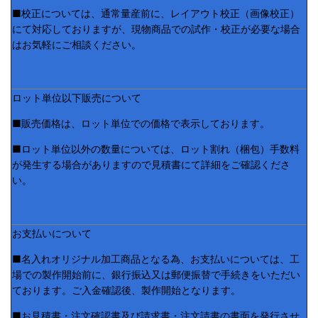
■校正については、通常量産前に、レイアウト校正（画像校正）
にて対応しておりますが、現物商品での試作・校正が必要な場合
はお気軽にご相談ください。
ロット単位以下販売について
■販売価格は、ロット単位での価格で表示しております。
■ロット単位以外の数量については、ロット割れ（梱包）手数料
が発生する場合がありますので見積書にて詳細をご確認くださ
い。
お支払いについて
■名入れオリジナル加工商品となる為、お支払いについては、工
場での製作開始前に、銀行振込又は郵便振替で手続きをいただい
ております。ご入金確認後、製作開始となります。
■お見積書・注文確認書及び請求書・注文請書の書面を発行させ