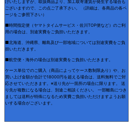
けいたしますが、取扱商品より、加工取寄運賃が発生する場合も
ございますので、この点ご了承下さい。 （詳細は、各商品の各ペ
ージをご参照下さい）
■時間指定便（ヤマトタイムサービス・佐川TOP便など）のご利
用の場合は、別途実費をご負担いただきます。
■北海道、沖縄県、離島及び一部地域については別途実費をご負
担いただきます。
■航空便・海外の場合は別途実費をご負担いただきます。
ケース単位でのご購入（商品によってケース数制限あり）や、お
買い上げ金額が合計で18000円を超える場合は、送料無料でご対
応させていただきます。※送り先が一箇所の場合に限ります。 送
り先が複数になる場合は、別途ご相談ください。 一部離島につき
ましては送料が特殊になるため実費ご負担いただけますようお願
いする場合がございます。