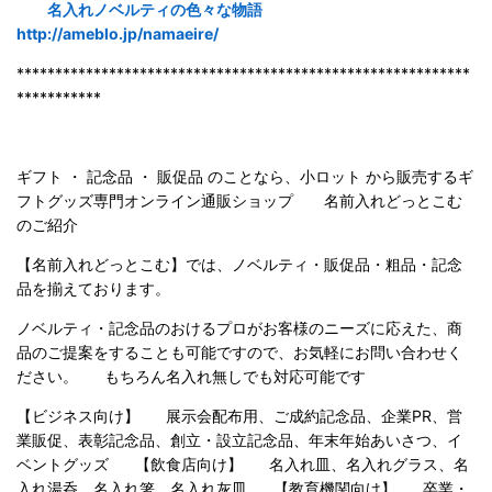
名入れノベルティの色々な物語
http://ameblo.jp/namaeire/
***********************************************************
***********
ギフト ・ 記念品 ・ 販促品 のことなら、小ロット から販売するギ
フトグッズ専門オンライン通販ショップ 名前入れどっとこむ
のご紹
介
【名前入れどっとこむ】では、ノベルティ・販促品・粗品・記念
品を揃えております。
ノベルティ・記念品のおけるプロがお客様のニーズに応えた、商
品のご提案をすることも可能ですので、お気軽にお問い合わせく
ださい。 もちろん名入れ無しでも対応可能です
【ビジネス向け】 展示会配布用、ご成約記念品、企業PR、営
業販促、表彰記念品、創立・設立記念品、年末年始あいさつ、イ
ベントグッズ 【飲食店向け】 名入れ皿、名入れグラス、名
入れ湯呑、名入れ箸、名入れ灰皿 【教育機関向け】 卒業・