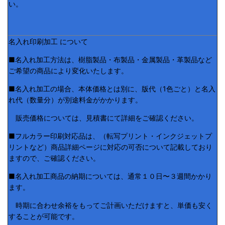
い。
名入れ印刷加工 について
■名入れ加工方法は、樹脂製品・布製品・金属製品・革製品など
ご希望の商品により変化いたします。
■名入れ加工の場合、本体価格とは別に、版代（1色ごと）と名入
れ代（数量分）が別途料金がかかります。
販売価格については、見積書にて詳細をご確認ください。
■フルカラー印刷対応品は、（転写プリント・インクジェットプ
リントなど）商品詳細ページに対応の可否について記載しており
ますので、ご確認ください。
■名入れ加工商品の納期については、通常１０日〜３週間かかり
ます。
時期に合わせ余裕をもってご計画いただけますと、単価も安く
することが可能です。