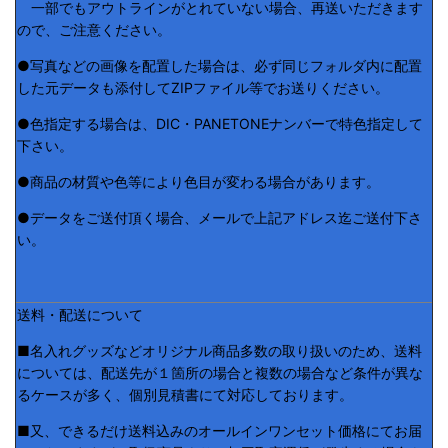
一部でもアウトラインがとれていない場合、再送いただきます
ので、ご注意ください。
●写真などの画像を配置した場合は、必ず同じフォルダ内に配置
した元データも添付してZIPファイル等でお送りください。
●色指定する場合は、DIC・PANETONEナンバーで特色指定して
下さい。
●商品の材質や色等により色目が変わる場合があります。
●データをご送付頂く場合、メールで上記アドレス迄ご送付下さ
い。
送料・配送について
■名入れグッズなどオリジナル商品多数の取り扱いのため、送料
については、配送先が１箇所の場合と複数の場合など条件が異な
るケースが多く、個別見積書にて対応しております。
■又、できるだけ送料込みのオールインワンセット価格にてお届