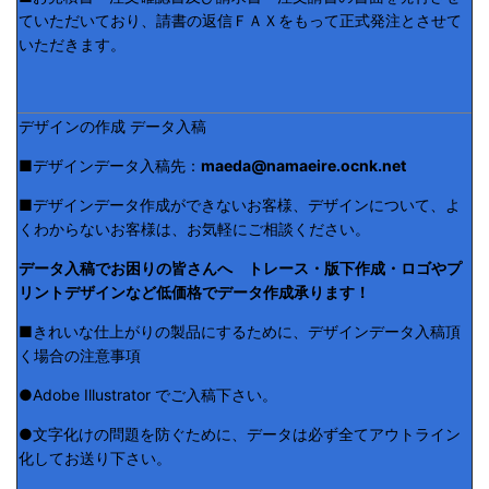
ていただいており、請書の返信ＦＡＸをもって正式発注とさせて
いただきます。
デザインの作成 データ入稿
■デザインデータ入稿先：
maeda@namaeire.ocnk.net
■デザインデータ作成ができないお客様、デザインについて、よ
くわからないお客様は、お気軽にご相談ください。
データ入稿でお困りの皆さんへ トレース・版下作成・ロゴやプ
リントデザインなど低価格でデータ作成承ります！
■きれいな仕上がりの製品にするために、デザインデータ入稿頂
く場合の注意事項
●Adobe Illustrator でご入稿下さい。
●文字化けの問題を防ぐために、データは必ず全てアウトライン
化してお送り下さい。