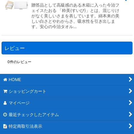
贈答品として高級感のある木箱に入った今治フ
ェイスたおる 「粋美(すいび)」とは、混じりけ
がなく美しいさまを表しています。綿本来の美
しい白さとやわからさ、吸水性を引き出しま
す。安心の今治タオル…
レビュー
0
件のレビュー
HOME
ショッピングカート
マイページ
最近チェックしたアイテム
特定商取引法表示