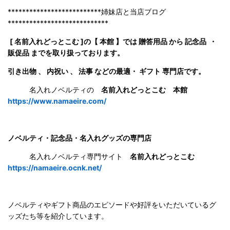
**************************姉妹店と当店ブログ
****************************
[ 名前入れどっとこむ ]の【 本館 】では 贈答用品 から 記念品 ・
販促品 までを取り扱っております。
引き出物 、 内祝い 、 法事 などの最適・ ギフト 専門店です。
名入れノベルティの
名前入れどっとこむ 本館
https://www.namaeire.com/
ノベルティ・記念品・名入れグッズの専門店
名入れノベルティ専門サイト
名前入れどっとこむ
https://namaeire.ocnk.net/
ノベルティやギフト商品のエピソードや好評をいただいているグ
ッズたち等を紹介しています。