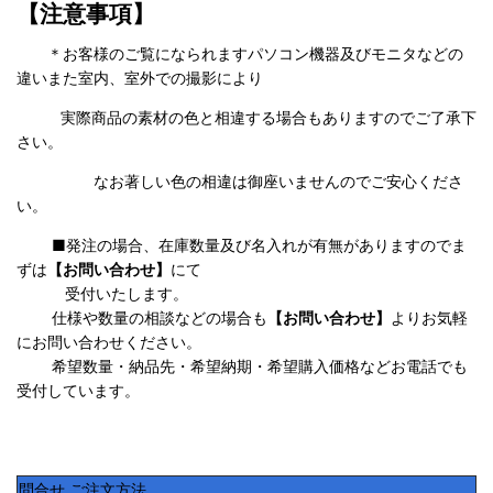
【注意事項】
＊お客様のご覧になられますパソコン機器及びモニタなどの
違いまた室内、室外での撮影により
実際商品の
素材の色と相違する場合もありますのでご了承下
さい。
なお著しい色の相違は御座いませんのでご安心くださ
い。
■発注の場合、在庫数量及び名入れが有無がありますのでま
ずは
【お問い合わせ】
にて
受付いたします。
仕様や数量の相談などの場合も
【お問い合わせ】
よりお気軽
にお問い合わせください。
希望数量・納品先・希望納期・希望購入価格などお電話でも
受付しています。
問合せ ご注文方法