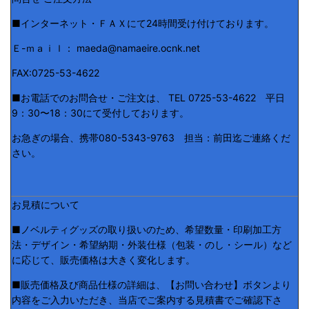
■インターネット・ＦＡＸにて24時間受け付けております。
Ｅ-ｍａｉｌ： maeda@namaeire.ocnk.net
FAX:0725-53-4622
■お電話でのお問合せ・ご注文は、 TEL 0725-53-4622 平日
9：30〜18：30にて受付しております。
お急ぎの場合、携帯080-5343-9763 担当：前田迄ご連絡くだ
さい。
お見積について
■ノベルティグッズの取り扱いのため、希望数量・印刷加工方
法・デザイン・希望納期・外装仕様（包装・のし・シール）など
に応じて、販売価格は大きく変化します。
■販売価格及び商品仕様の詳細は、【お問い合わせ】ボタンより
内容をご入力いただき、当店でご案内する見積書でご確認下さ