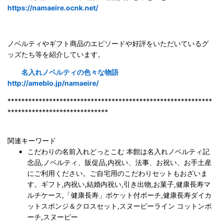
https://namaeire.ocnk.net/
ノベルティやギフト商品のエピソードや好評をいただいているグ
ッズたち等を紹介しています。
名入れノベルティの色々な物語
http://ameblo.jp/namaeire/
***********************************************************
*****************************
関連キーワード
こだわりの名前入れどっとこむ 本館は名入れノベルティ記
念品,ノベルティ、販促品,内祝い、法事、お祝い、お手土産
にご利用ください。ご自宅用のこだわりセットもおざいま
す。ギフト,内祝い,結婚内祝い,引き出物,お菓子,健康長寿マ
ルチケース,「健康長寿」ポケット付ポーチ,健康長寿ダイカ
ットスポンジ＆クロスセット,スヌーピーライン コットンポ
ーチ,スヌーピー