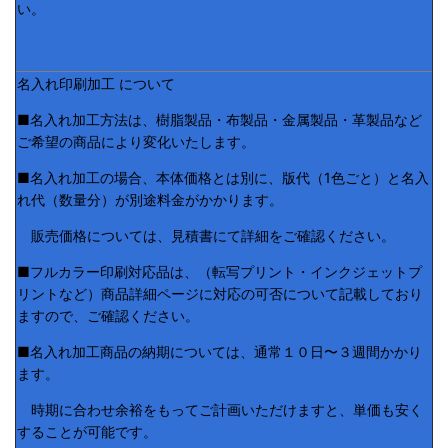
い。
名入れ印刷加工 について
■名入れ加工方法は、樹脂製品・布製品・金属製品・革製品など
ご希望の商品により変化いたします。
■名入れ加工の場合、本体価格とは別に、版代（1色ごと）と名入
れ代（数量分）が別途料金がかかります。
販売価格については、見積書にて詳細をご確認ください。
■フルカラー印刷対応品は、（転写プリント・インクジェットプ
リントなど）商品詳細ページに対応の可否について記載しており
ますので、ご確認ください。
■名入れ加工商品の納期については、通常１０日〜３週間かかり
ます。
時期に合わせ余裕をもってご計画いただけますと、単価も安く
することが可能です。