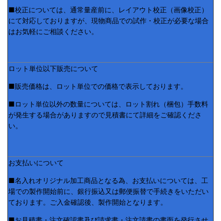
■校正については、通常量産前に、レイアウト校正（画像校正）
にて対応しておりますが、現物商品での試作・校正が必要な場合
はお気軽にご相談ください。
ロット単位以下販売について
■販売価格は、ロット単位での価格で表示しております。
■ロット単位以外の数量については、ロット割れ（梱包）手数料
が発生する場合がありますので見積書にて詳細をご確認くださ
い。
お支払いについて
■名入れオリジナル加工商品となる為、お支払いについては、工
場での製作開始前に、銀行振込又は郵便振替で手続きをいただい
ております。ご入金確認後、製作開始となります。
■お見積書・注文確認書及び請求書・注文請書の書面を発行させ