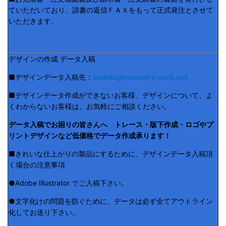
ていただいており、請書の返信ＦＡＸをもって正式発注とさせて
いただきます。
デザインの作成 データ入稿
■デザインデータ入稿先：
maeda@namaeire.ocnk.net
■デザインデータ作成ができないお客様、デザインについて、よ
くわからないお客様は、お気軽にご相談ください。
データ入稿でお困りの皆さんへ トレース・版下作成・ロゴやプ
リントデザインなど低価格でデータ作成承ります！
■きれいな仕上がりの製品にするために、デザインデータ入稿頂
く場合の注意事項
●Adobe Illustrator でご入稿下さい。
●文字化けの問題を防ぐために、データは必ず全てアウトライン
化してお送り下さい。