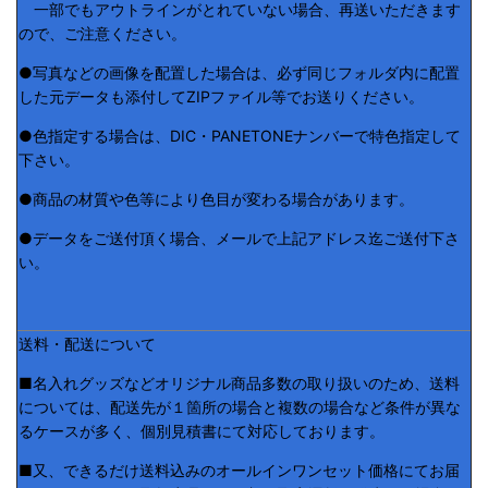
一部でもアウトラインがとれていない場合、再送いただきます
ので、ご注意ください。
●写真などの画像を配置した場合は、必ず同じフォルダ内に配置
した元データも添付してZIPファイル等でお送りください。
●色指定する場合は、DIC・PANETONEナンバーで特色指定して
下さい。
●商品の材質や色等により色目が変わる場合があります。
●データをご送付頂く場合、メールで上記アドレス迄ご送付下さ
い。
送料・配送について
■名入れグッズなどオリジナル商品多数の取り扱いのため、送料
については、配送先が１箇所の場合と複数の場合など条件が異な
るケースが多く、個別見積書にて対応しております。
■又、できるだけ送料込みのオールインワンセット価格にてお届