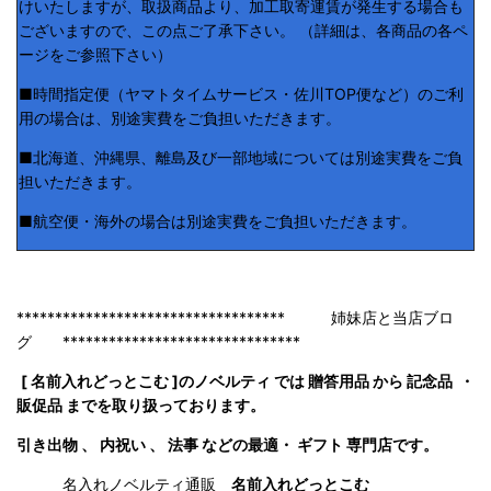
けいたしますが、取扱商品より、加工取寄運賃が発生する場合も
ございますので、この点ご了承下さい。 （詳細は、各商品の各ペ
ージをご参照下さい）
■時間指定便（ヤマトタイムサービス・佐川TOP便など）のご利
用の場合は、別途実費をご負担いただきます。
■北海道、沖縄県、離島及び一部地域については別途実費をご負
担いただきます。
■航空便・海外の場合は別途実費をご負担いただきます。
*********************************** 姉妹店と当店ブロ
グ *******************************
[ 名前入れどっとこむ ]のノベルティ では 贈答用品 から 記念品 ・
販促品 までを取り扱っております。
引き出物 、 内祝い 、 法事 などの最適・ ギフト 専門店です。
名入れノベルティ通販
名前入れどっとこむ