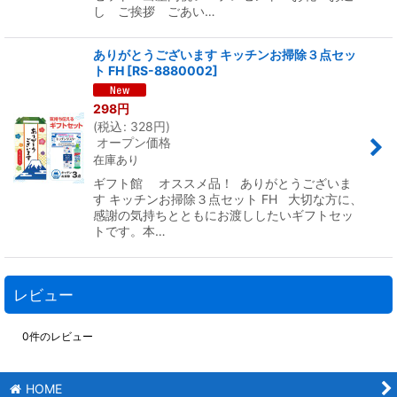
し ご挨拶 ごあい…
ありがとうございます キッチンお掃除３点セッ
ト FH
[
RS-8880002
]
298
円
(
税込
:
328
円
)
オープン価格
在庫あり
ギフト館 オススメ品！ ありがとうございま
す キッチンお掃除３点セット FH 大切な方に、
感謝の気持ちとともにお渡ししたいギフトセッ
トです。本…
レビュー
0
件のレビュー
HOME