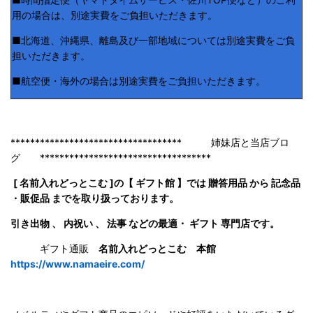
用の場合は、別途実費をご負担いただきます。
■北海道、沖縄県、離島及び一部地域については別途実費をご負
担いただきます。
■航空便・海外の場合は別途実費をご負担いただきます。
*********************************** 姉妹店と当店ブロ
グ ***********************************
[ 名前入れどっとこむ ]の【 ギフト館 】では 贈答用品 から 記念品
・販促品 までを取り扱っております。
引き出物 、 内祝い 、 法事 などの最適・ ギフト 専門店です。
ギフト通販
名前入れどっとこむ 本館
https://www.namaeire.com/