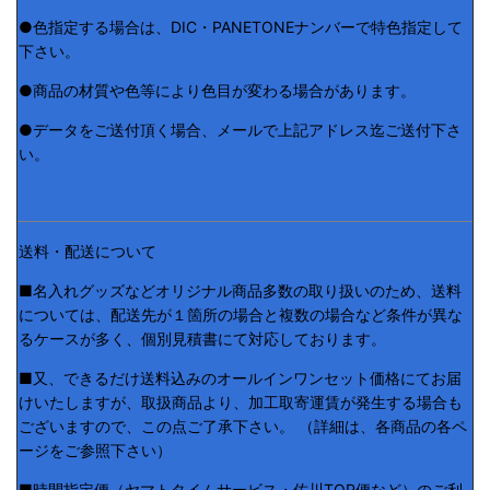
●色指定する場合は、DIC・PANETONEナンバーで特色指定して
下さい。
●商品の材質や色等により色目が変わる場合があります。
●データをご送付頂く場合、メールで上記アドレス迄ご送付下さ
い。
送料・配送について
■名入れグッズなどオリジナル商品多数の取り扱いのため、送料
については、配送先が１箇所の場合と複数の場合など条件が異な
るケースが多く、個別見積書にて対応しております。
■又、できるだけ送料込みのオールインワンセット価格にてお届
けいたしますが、取扱商品より、加工取寄運賃が発生する場合も
ございますので、この点ご了承下さい。 （詳細は、各商品の各ペ
ージをご参照下さい）
■時間指定便（ヤマトタイムサービス・佐川TOP便など）のご利