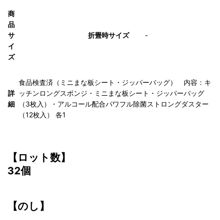
商
品
サ
折畳時サイズ
-
イ
ズ
食品検査済（ミニまな板シート・ジッパーバッグ） 内容：キ
詳
ッチンロングスポンジ・ミニまな板シート・ジッパーバッグ
細
（3枚入）・アルコール配合パワフル除菌ストロングダスター
（12枚入） 各1
【ロット数】
32個
【のし】