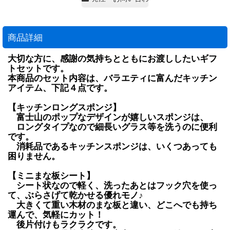
商品詳細
大切な方に、感謝の気持ちとともにお渡ししたいギフ
トセットです。
本商品のセット内容は、バラエティに富んだキッチン
アイテム、下記４点です。
【キッチンロングスポンジ】
富士山のポップなデザインが嬉しいスポンジは、
ロングタイプなので細長いグラス等を洗うのに便利
です。
消耗品であるキッチンスポンジは、いくつあっても
困りません。
【ミニまな板シート】
シート状なので軽く、洗ったあとはフック穴を使っ
て、ぶらさげて乾かせる優れモノ♪
大きくて重い木材のまな板と違い、どこへでも持ち
運んで、気軽にカット！
後片付けもラクラクです。