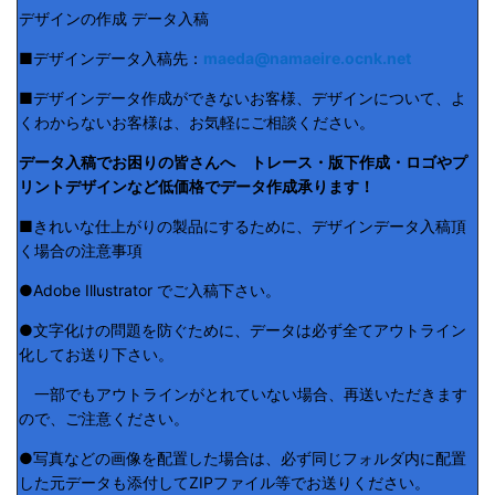
デザインの作成 データ入稿
■デザインデータ入稿先：
maeda@namaeire.ocnk.net
■デザインデータ作成ができないお客様、デザインについて、よ
くわからないお客様は、お気軽にご相談ください。
データ入稿でお困りの皆さんへ トレース・版下作成・ロゴやプ
リントデザインなど低価格でデータ作成承ります！
■きれいな仕上がりの製品にするために、デザインデータ入稿頂
く場合の注意事項
●Adobe Illustrator でご入稿下さい。
●文字化けの問題を防ぐために、データは必ず全てアウトライン
化してお送り下さい。
一部でもアウトラインがとれていない場合、再送いただきます
ので、ご注意ください。
●写真などの画像を配置した場合は、必ず同じフォルダ内に配置
した元データも添付してZIPファイル等でお送りください。