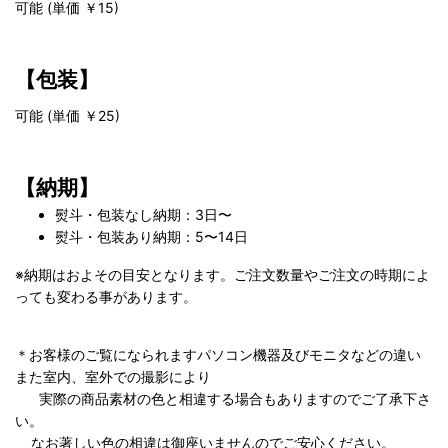
可能 (単価 ￥15)
【包装】
可能 (単価 ￥25)
【納期】
熨斗・包装なし納期：3日〜
熨斗・包装あり納期：5〜14日
※納期はおよその目安となります。ご注文数量やご注文の時期によ
っても変わる事があります。
＊お客様のご覧になられますパソコン機器及びモニタなどの違い
また室内、室外での撮影により
実際の商品素材の色と相違する場合もありますのでご了承下さ
い。
なお著しい色の相違は御座いませんのでご安心ください。