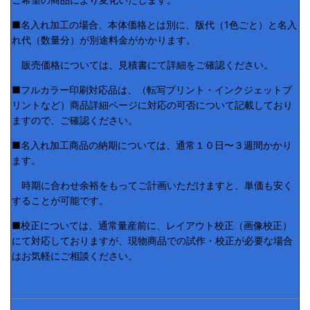
■名入れ加工の場合、本体価格とは別に、版代（1色ごと）と名入
れ代（数量分）が別途料金がかかります。
販売価格については、見積書にて詳細をご確認ください。
■フルカラー印刷対応品は、（転写プリント・インクジェットプ
リントなど）商品詳細ページに対応の可否について記載しており
ますので、ご確認ください。
■名入れ加工商品の納期については、通常１０日〜３週間かかり
ます。
時期に合わせ余裕をもってご計画いただけますと、単価も安く
することが可能です。
■校正については、通常量産前に、レイアウト校正（画像校正）
にて対応しておりますが、現物商品での試作・校正が必要な場合
はお気軽にご相談ください。