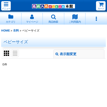
メニュー
カート
カテゴリ
マイページ
商品検索
ご利用案内
HOME
>
衣料
>
ベビーサイズ
ベビーサイズ
表示順変更
閉じる
0
件
表示数
:
並び順
:
絞り込む