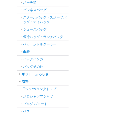
ポーチ類
ビジネスバッグ
スクールバッグ・スポーツバ
ッグ・デイパック
シューズバッグ
保冷バッグ・ランチバッグ
ペットボトルクーラー
巾着
バッグハンガー
バッグその他
ギフト ふろしき
衣料
Tシャツ/タンクトップ
ポロシャツ/Yシャツ
ブルゾン/コート
ベスト