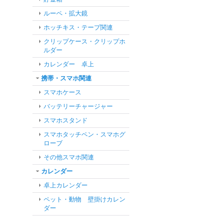
ルーペ・拡大鏡
ホッチキス・テープ関連
クリップケース・クリップホ
ルダー
カレンダー 卓上
携帯・スマホ関連
スマホケース
バッテリーチャージャー
スマホスタンド
スマホタッチペン・スマホグ
ローブ
その他スマホ関連
カレンダー
卓上カレンダー
ペット・動物 壁掛けカレン
ダー