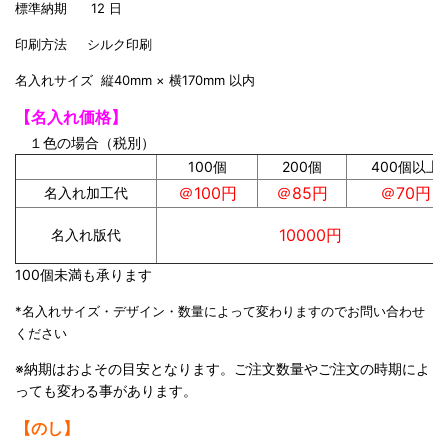
標準納期 12 日
印刷方法 シルク印刷
名入れサイズ 縦40mm × 横170mm 以内
【名入れ価格】
１色の場合（税別）
100個
200個
400個以上
＠100円
＠85円
＠70円
名入れ加工代
10000円
名入れ版代
100個未満も承ります
*名入れサイズ・デザイン・数量によって変わりますのでお問い合わせ
ください
※納期はおよその目安となります。ご注文数量やご注文の時期によ
っても変わる事があります。
【のし】