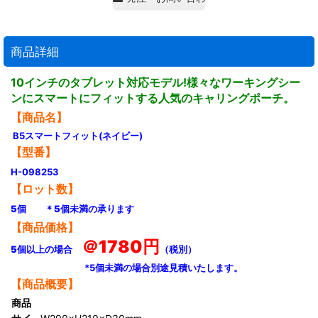
商品詳細
10インチのタブレット対応モデル!様々なワーキングシー
ンにスマートにフィットする人気のキャリングポーチ。
【商品名】
B5スマートフィット(ネイビー)
【型番】
H-098253
【ロット数】
5個 ＊5個未満の承ります
【商品価格】
＠1780円
5個以上の場合
（税別）
*5個未満の場合別途見積いたします。
【商品概要】
商品