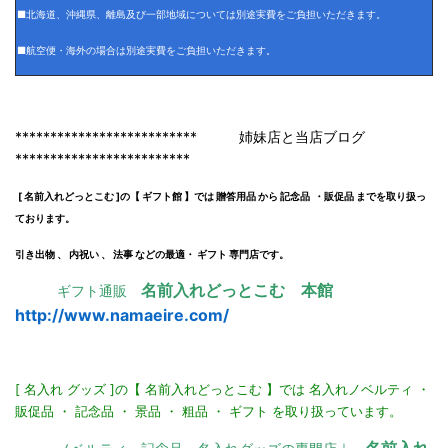
■北海道、沖縄県、離島及び一部地域については別途実費をご負担いただきます。
■航空便・海外の場合は別途実費をご負担いただきます。
************************** 姉妹店と当店ブログ
*************************
[ 名前入れどっとこむ ]の【 ギフト館 】では 贈答用品 から 記念品 ・販促品 までを取り扱っ
ております。
引き出物 、 内祝い 、 法事 などの最適・ ギフト 専門店です。
名前入れどっとこむ 本館
ギフト通販
http://www.namaeire.com/
[ 名入れ グッズ ]の【 名前入れどっとこむ 】では 名入れノベルティ ・
販促品 ・ 記念品 ・ 景品 ・ 粗品 ・ ギフト を取り扱っています。
名前入れ