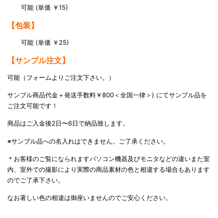
可能 (単価 ￥15)
【包装】
可能 (単価 ￥25)
【サンプル注文】
可能（フォームよりご注文下さい。）
サンプル商品代金＋発送手数料￥800＜全国一律＞) にてサンプル品を
ご注文可能です！
商品はご入金後2日〜6日で納品致します。
※サンプル品への名入れはできません。ご了承ください。
＊お客様のご覧になられますパソコン機器及びモニタなどの違いまた室
内、室外での撮影により実際の商品素材の色と相違する場合もあります
のでご了承下さい。
なお著しい色の相違は御座いませんのでご安心ください。