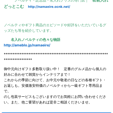
ノベルティ・記念品・名入れグッズの専門店｜
どっとこむ
http://namaeire.ocnk.net/
ノベルティやギフト商品のエピソードや好評をいただいているグ
ッズたち等を紹介しています。
名入れノベルティの色々な物語
http://ameblo.jp/namaeire/
***********************************************************
****************
御中元向けギフト多数取り扱い中！ 定番のグルメ品から個人の
好みに合わせて雑貨からインテリアまで！
これからの季節に向けて、お中元や敬老の日などの各種ギフト・
お返しも。安価激安特価のノベルティから一級ギフト専用品ま
で。
のし包装サービスもございますのでお気軽にお問い合わせくださ
い。また、他ご要望があれば是非ご相談くださいませ。