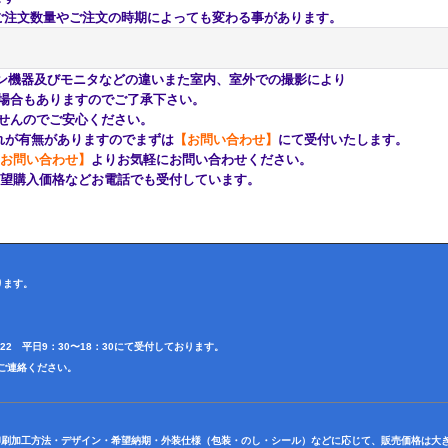
注文数量やご注文の時期によっても変わる事があります。
ン機器及びモニタなどの違いまた室内、室外での撮影により
もありますのでご了承下さい。
んのでご安心ください。
が有無がありますのでまずは
【お問い合わせ】
にて受付いたします。
お問い合わせ】
よりお気軽にお問い合わせください。
購入価格などお電話でも受付しています。
ります。
4622 平日9：30〜18：30にて受付しております。
田迄ご連絡ください。
印刷加工方法・デザイン・希望納期・外装仕様（包装・のし・シール）などに応じて、販売価格は大