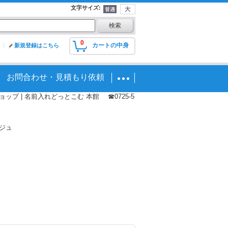
文字サイズ
:
0
カートの中身
新規登録はこちら
お問合わせ・見積もり依頼
プ | 名前入れどっとこむ 本館 ☎0725-5
ジュ