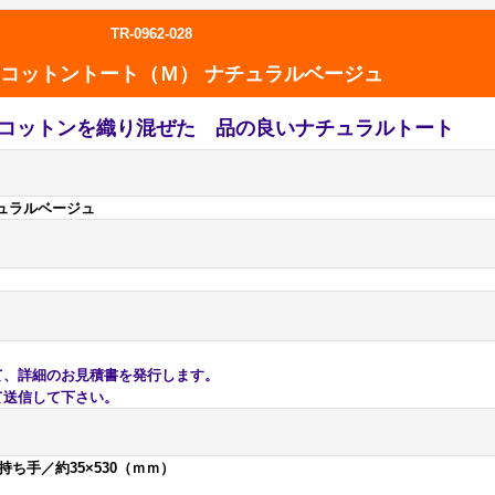
TR-0962-028
コットントート（Ｍ） ナチュラルベージュ
コットンを織り混ぜた 品の良いナチュラルトート
ュラルベージュ
、詳細のお見積書を発行します。
送信して下さい。
・持ち手／約35×530（ｍｍ）