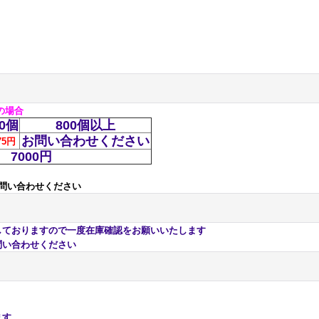
色の場合
00個
800個以上
お問い合わせください
75円
7000円
問い合わせください
おりますので一度在庫確認をお願いいたします
い合わせください
ます