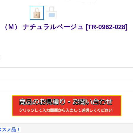
（Ｍ） ナチュラルベージュ
[
TR-0962-028
]
円
ススメ品！