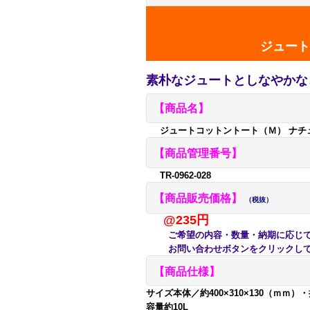
ジュート
素朴なジュートとしなやかな
【商品名】
ジュートコットントート（Ｍ） ナチ
【商品管理番号】
TR-0962-028
【商品販売価格】
（税抜）
@235円
ご希望の内容・数量・納期に応じて
お問い合わせボタンをクリックして
【商品仕様】
サイズ本体／約400×310×130（ｍｍ）
容量約10L