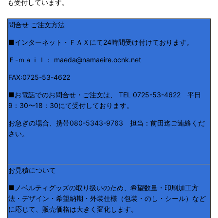
も受付しています。
問合せ ご注文方法
■インターネット・ＦＡＸにて24時間受け付けております。
Ｅ-ｍａｉｌ： maeda@namaeire.ocnk.net
FAX:0725-53-4622
■お電話でのお問合せ・ご注文は、 TEL 0725-53-4622 平日
9：30〜18：30にて受付しております。
お急ぎの場合、携帯080-5343-9763 担当：前田迄ご連絡くだ
さい。
お見積について
■ノベルティグッズの取り扱いのため、希望数量・印刷加工方
法・デザイン・希望納期・外装仕様（包装・のし・シール）など
に応じて、販売価格は大きく変化します。