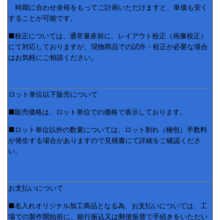
時期に合わせ余裕をもってご計画いただけますと、単価も安く
することが可能です。
■校正については、通常量産前に、レイアウト校正（画像校正）
にて対応しておりますが、現物商品での試作・校正が必要な場合
はお気軽にご相談ください。
ロット単位以下販売について
■販売価格は、ロット単位での価格で表示しております。
■ロット単位以外の数量については、ロット割れ（梱包）手数料
が発生する場合がありますので見積書にて詳細をご確認くださ
い。
お支払いについて
■名入れオリジナル加工商品となる為、お支払いについては、工
場での製作開始前に、銀行振込又は郵便振替で手続きをいただい