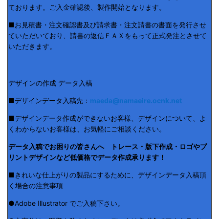
ております。ご入金確認後、製作開始となります。
■お見積書・注文確認書及び請求書・注文請書の書面を発行させ
ていただいており、請書の返信ＦＡＸをもって正式発注とさせて
いただきます。
デザインの作成 データ入稿
■デザインデータ入稿先：
maeda@namaeire.ocnk.net
■デザインデータ作成ができないお客様、デザインについて、よ
くわからないお客様は、お気軽にご相談ください。
データ入稿でお困りの皆さんへ トレース・版下作成・ロゴやプ
リントデザインなど低価格でデータ作成承ります！
■きれいな仕上がりの製品にするために、デザインデータ入稿頂
く場合の注意事項
●Adobe Illustrator でご入稿下さい。