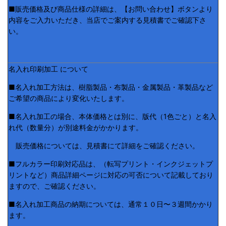
■販売価格及び商品仕様の詳細は、【お問い合わせ】ボタンより
内容をご入力いただき、当店でご案内する見積書でご確認下さ
い。
名入れ印刷加工 について
■名入れ加工方法は、樹脂製品・布製品・金属製品・革製品など
ご希望の商品により変化いたします。
■名入れ加工の場合、本体価格とは別に、版代（1色ごと）と名入
れ代（数量分）が別途料金がかかります。
販売価格については、見積書にて詳細をご確認ください。
■フルカラー印刷対応品は、（転写プリント・インクジェットプ
リントなど）商品詳細ページに対応の可否について記載しており
ますので、ご確認ください。
■名入れ加工商品の納期については、通常１０日〜３週間かかり
ます。