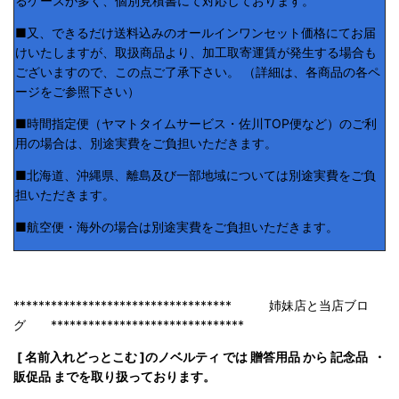
るケースが多く、個別見積書にて対応しております。
■又、できるだけ送料込みのオールインワンセット価格にてお届
けいたしますが、取扱商品より、加工取寄運賃が発生する場合も
ございますので、この点ご了承下さい。 （詳細は、各商品の各ペ
ージをご参照下さい）
■時間指定便（ヤマトタイムサービス・佐川TOP便など）のご利
用の場合は、別途実費をご負担いただきます。
■北海道、沖縄県、離島及び一部地域については別途実費をご負
担いただきます。
■航空便・海外の場合は別途実費をご負担いただきます。
*********************************** 姉妹店と当店ブロ
グ *******************************
[ 名前入れどっとこむ ]のノベルティ では 贈答用品 から 記念品 ・
販促品 までを取り扱っております。