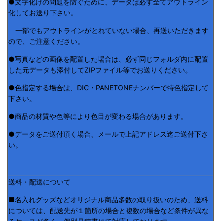
●文字化けの問題を防ぐために、データは必ず全てアウトライン
化してお送り下さい。
一部でもアウトラインがとれていない場合、再送いただきます
ので、ご注意ください。
●写真などの画像を配置した場合は、必ず同じフォルダ内に配置
した元データも添付してZIPファイル等でお送りください。
●色指定する場合は、DIC・PANETONEナンバーで特色指定して
下さい。
●商品の材質や色等により色目が変わる場合があります。
●データをご送付頂く場合、メールで上記アドレス迄ご送付下さ
い。
送料・配送について
■名入れグッズなどオリジナル商品多数の取り扱いのため、送料
については、配送先が１箇所の場合と複数の場合など条件が異な