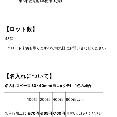
単3形乾電池1本使用(別売)
【
ロット数】
48
個
＊ロット未満も承りますのでお気軽にお問い合わせください
【名入れについて】
名入れスペース 30×40mm(ヨコ×タテ) 1色の場合
100個
200個
400個
800個以上
名入れ加工代
＠70円
＠65円
＠60円
お問い合わせください