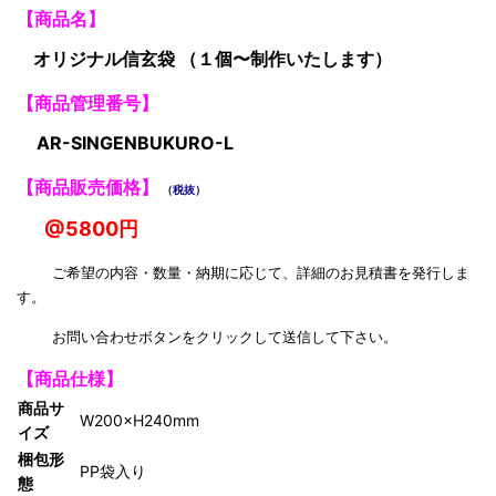
【商品名】
オリジナル信玄袋 （１個〜制作いたします）
【商品管理番号】
AR-SINGENBUKURO-L
【商品販売価格】
（税抜）
@5800円
ご希望の内容・数量・納期に応じて、詳細のお見積書を発行しま
す。
お問い合わせボタンをクリックして送信して下さい。
【商品仕様】
商品サ
W200×H240mm
イズ
梱包形
PP袋入り
態