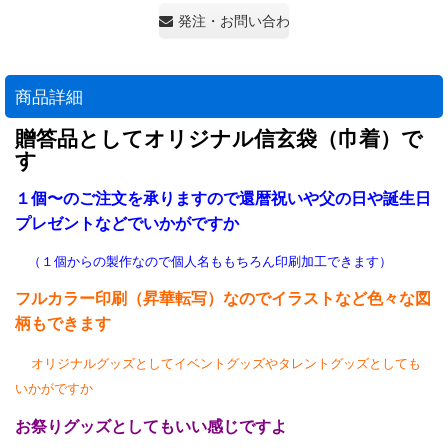
発注・お問い合わせ・見積もり依頼
商品詳細
贈答品としてオリジナル信玄袋（巾着）で
す
１個〜のご注文を承りますので還暦祝いや父の日や誕生日
プレゼントなどでいかがですか
（１個からの製作なので個人名ももちろん印刷加工できます）
フルカラー印刷（昇華転写）なのでイラストなど色々な図
柄もできます
オリジナルグッズとしてイベントグッズやタレントグッズとしても
いかがですか
お祭りグッズとしてもいい感じですよ