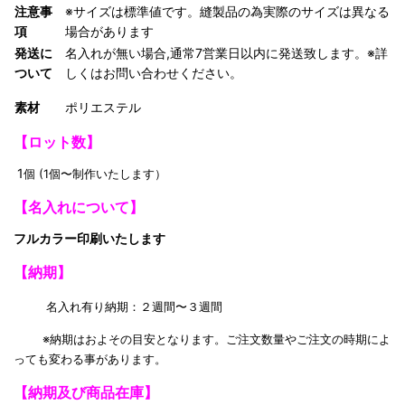
注意事
※サイズは標準値です。縫製品の為実際のサイズは異なる
項
場合があります
発送に
名入れが無い場合,通常7営業日以内に発送致します。※詳
ついて
しくはお問い合わせください。
素材
ポリエステル
【ロット数】
1
個 (1個〜制作いたします）
【名入れについて】
フルカラー印刷いたします
【納期】
名入れ有り納期：２週間〜３週間
※納期はおよその目安となります。ご注文数量やご注文の時期によ
っても変わる事があります。
【納期及び商品在庫】