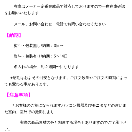
在庫はメーカー定番在庫品で対応しておりますので一度在庫確認
をお願いいたします
メール、お問い合わせ、電話でお問い合わせください
【納期】
熨斗・包装無し/納期：3日〜
熨斗・包装有り/納期：5〜14日
名入れの場合、約２週間〜になります
※納期はおよその目安となります。ご注文数量やご注文の時期によっ
ても変わる事があります。
【注意事項】
＊お客様のご覧になられますパソコン機器及びモニタなどの違いま
た室内、室外での撮影により
実際の商品素材の色と相違する場合もありますのでご了承下さ
い。