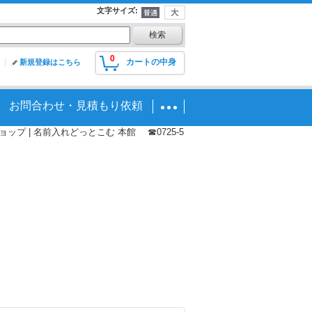
文字サイズ
:
0
カートの中身
新規登録はこちら
お問合わせ・見積もり依頼
プ | 名前入れどっとこむ 本館 ☎0725-5