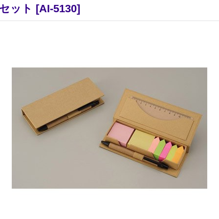
セット
[
AI-5130
]