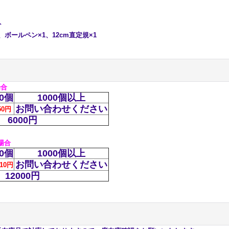
ト
、ボールペン×1、12cm直定規×1
場合
00個
1000個以上
お問い合わせください
50円
6000円
場合
00個
1000個以上
お問い合わせください
10円
12000円