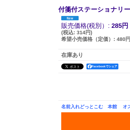
付箋付ステーショナリ
販売価格(税別）
:
285円
(
税込
:
314円
)
希望小売価格（定価）
:
480
在庫あり
Facebookでシェア
名前入れどっとこむ 本館 オ