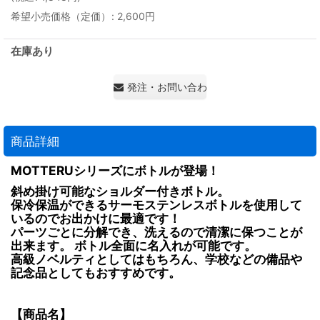
希望小売価格（定価）
:
2,600
円
在庫あり
発注・お問い合わせ・見積もり依頼
商品詳細
MOTTERUシリーズにボトルが登場！
斜め掛け可能なショルダー付きボトル。
保冷保温ができるサーモステンレスボトルを使用して
いるのでお出かけに最適です！
パーツごとに分解でき、洗えるので清潔に保つことが
出来ます。 ボトル全面に名入れが可能です。
高級ノベルティとしてはもちろん、学校などの備品や
記念品としてもおすすめです。
【商品名】