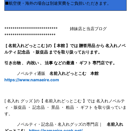
■航空便・海外の場合は別途実費をご負担いただきます。
************************** 姉妹店と当店ブログ
*************************
[ 名前入れどっとこむ ]の【 本館 】では 贈答用品 から 名入れノベ
ルティ 記念品 ・販促品 までを取り扱っております。
引き出物 、 内祝い 、 法事 などの最適・ ギフト 専門店です。
ノベルティ通販
名前入れどっとこむ 本館
https://www.namaeire.com
[ 名入れ グッズ ]の【 名前入れどっとこむ 】では 名入れノベルテ
ィ ・販促品 ・ 記念品 ・ 景品 ・ 粗品 ・ ギフト を取り扱っていま
す。
ノベルティ・記念品・名入れグッズの専門店｜
名前入れ
どっとこむ
https://namaeire.ocnk.net/