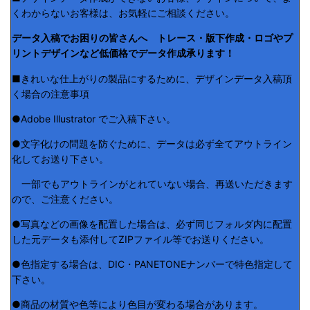
くわからないお客様は、お気軽にご相談ください。
データ入稿でお困りの皆さんへ トレース・版下作成・ロゴやプ
リントデザインなど低価格でデータ作成承ります！
■きれいな仕上がりの製品にするために、デザインデータ入稿頂
く場合の注意事項
●Adobe Illustrator でご入稿下さい。
●文字化けの問題を防ぐために、データは必ず全てアウトライン
化してお送り下さい。
一部でもアウトラインがとれていない場合、再送いただきます
ので、ご注意ください。
●写真などの画像を配置した場合は、必ず同じフォルダ内に配置
した元データも添付してZIPファイル等でお送りください。
●色指定する場合は、DIC・PANETONEナンバーで特色指定して
下さい。
●商品の材質や色等により色目が変わる場合があります。