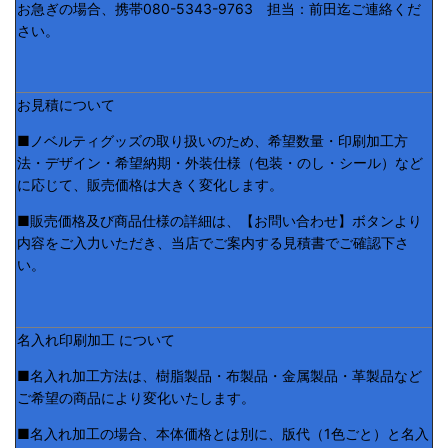
お急ぎの場合、携帯080-5343-9763 担当：前田迄ご連絡くだ
さい。
お見積について
■ノベルティグッズの取り扱いのため、希望数量・印刷加工方
法・デザイン・希望納期・外装仕様（包装・のし・シール）など
に応じて、販売価格は大きく変化します。
■販売価格及び商品仕様の詳細は、【お問い合わせ】ボタンより
内容をご入力いただき、当店でご案内する見積書でご確認下さ
い。
名入れ印刷加工 について
■名入れ加工方法は、樹脂製品・布製品・金属製品・革製品など
ご希望の商品により変化いたします。
■名入れ加工の場合、本体価格とは別に、版代（1色ごと）と名入