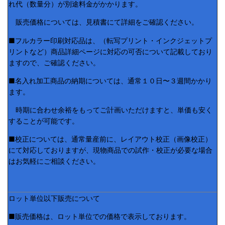
れ代（数量分）が別途料金がかかります。
販売価格については、見積書にて詳細をご確認ください。
■フルカラー印刷対応品は、（転写プリント・インクジェットプ
リントなど）商品詳細ページに対応の可否について記載しており
ますので、ご確認ください。
■名入れ加工商品の納期については、通常１０日〜３週間かかり
ます。
時期に合わせ余裕をもってご計画いただけますと、単価も安く
することが可能です。
■校正については、通常量産前に、レイアウト校正（画像校正）
にて対応しておりますが、現物商品での試作・校正が必要な場合
はお気軽にご相談ください。
ロット単位以下販売について
■販売価格は、ロット単位での価格で表示しております。