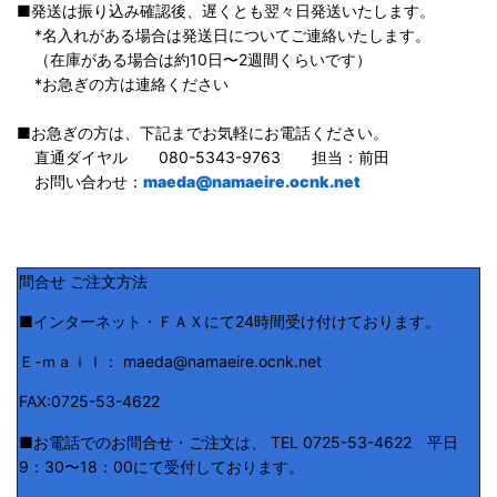
■発送は振り込み確認後、遅くとも翌々日発送いたします。
*名入れがある場合は発送日についてご連絡いたします。
（在庫がある場合は約10日〜2週間くらいです）
*お急ぎの方は連絡ください
■お急ぎの方は、下記までお気軽にお電話ください。
直通ダイヤル 080-5343-9763 担当：前田
お問い合わせ：
maeda@namaeire.ocnk.net
問合せ ご注文方法
■インターネット・ＦＡＸにて24時間受け付けております。
Ｅ-ｍａｉｌ： maeda@namaeire.ocnk.net
FAX:0725-53-4622
■お電話でのお問合せ・ご注文は、 TEL 0725-53-4622 平日
9：30〜18：00にて受付しております。