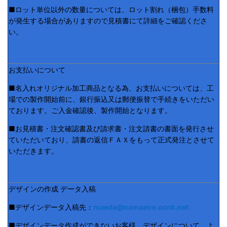
■ロット単位以外の数量については、ロット割れ（梱包）手数料
が発生する場合がありますので見積書にて詳細をご確認くださ
い。
お支払いについて
■名入れオリジナル加工商品となる為、お支払いについては、工
場での製作開始前に、銀行振込又は郵便振替で手続きをいただい
ております。ご入金確認後、製作開始となります。
■お見積書・注文確認書及び請求書・注文請書の書面を発行させ
ていただいており、請書の返信ＦＡＸをもって正式発注とさせて
いただきます。
デザインの作成 データ入稿
■デザインデータ入稿先：
maeda@namaeire.ocnk.net
■デザインデータ作成ができないお客様、デザインについて、よ