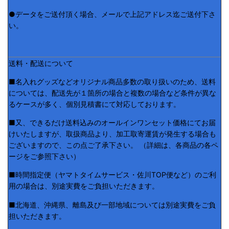
●データをご送付頂く場合、メールで上記アドレス迄ご送付下さ
い。
送料・配送について
■名入れグッズなどオリジナル商品多数の取り扱いのため、送料
については、配送先が１箇所の場合と複数の場合など条件が異な
るケースが多く、個別見積書にて対応しております。
■又、できるだけ送料込みのオールインワンセット価格にてお届
けいたしますが、取扱商品より、加工取寄運賃が発生する場合も
ございますので、この点ご了承下さい。 （詳細は、各商品の各ペ
ージをご参照下さい）
■時間指定便（ヤマトタイムサービス・佐川TOP便など）のご利
用の場合は、別途実費をご負担いただきます。
■北海道、沖縄県、離島及び一部地域については別途実費をご負
担いただきます。