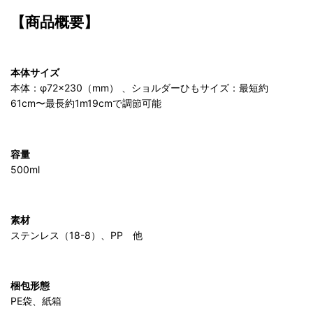
【商品概要】
本体サイズ
本体：φ72×230（mm） 、ショルダーひもサイズ：最短約
61cm〜最長約1m19cmで調節可能
容量
500ml
素材
ステンレス（18-8）、PP 他
梱包形態
PE袋、紙箱