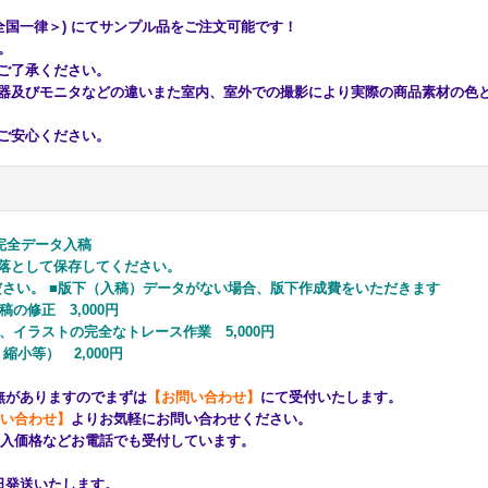
全国一律＞) にてサンプル品をご注文可能です！
す。
ご了承ください。
器及びモニタなどの違いまた室内、室外での撮影により実際の商品素材の色
ご安心ください。
完全データ入稿
落として保存してください。
ださい。 ■版下（入稿）データがない場合、版下作成費をいただきます
稿の修正 3,000円
字、イラストの完全なトレース作業 5,000円
縮小等） 2,000円
無がありますのでまずは
【お問い合わせ】
にて受付いたします。
い合わせ】
よりお気軽にお問い合わせください。
入価格などお電話でも受付しています。
々日発送いたします。