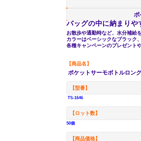
ポ
バッグの中に納まりや
お散歩や通勤時など、水分補給を
カラーはベーシックなブラック
各種キャンペーンのプレゼント
【商品名】
ポケットサーモボトルロング 
【型番】
TS-1646
【ロット数】
50個
【商品価格】