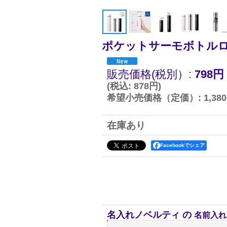
ポケットサーモボトルロン
販売価格(税別）
:
798円
(
税込
:
878円
)
希望小売価格（定価）
:
1,38
在庫あり
Facebookでシェア
名入れノベルティ の
名前入れ