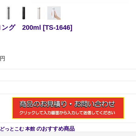
グ 200ml
[
TS-1646
]
0円
のおすすめ商品
どっとこむ 本館