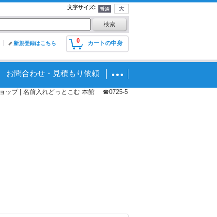
文字サイズ
:
0
カートの中身
新規登録はこちら
お問合わせ・見積もり依頼
プ | 名前入れどっとこむ 本館 ☎0725-5