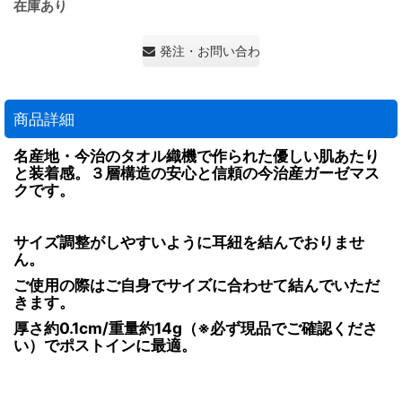
在庫あり
発注・お問い合わせ・見積もり依頼
商品詳細
名産地・今治のタオル織機で作られた優しい肌あたり
と装着感。３層構造の安心と信頼の今治産ガーゼマス
クです。
サイズ調整がしやすいように耳紐を結んでおりませ
ん。
ご使用の際はご自身でサイズに合わせて結んでいただ
きます。
厚さ約0.1cm/重量約14g（※必ず現品でご確認くださ
い）でポストインに最適。