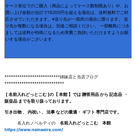
ケース単位でのご購入（商品によってケース数制限あり）や、お
買い上げ金額が合計で16200円を超える場合は、送料無料でご対
応させていただきます。※送り先が一箇所の場合に限ります。 送
り先が複数になる場合は、別途ご相談ください。 一部離島につき
ましては送料が特殊になるため実費ご負担いただけますようお願
いする場合がございます。
**************************姉妹店と当店ブログ
****************************
[ 名前入れどっとこむ ]の【 本館 】では 贈答用品 から 記念品 ・
販促品 までを取り扱っております。
引き出物 、 内祝い 、 法事 などの最適・ ギフト 専門店です。
名入れノベルティの
名前入れどっとこむ 本館
https://www.namaeire.com/