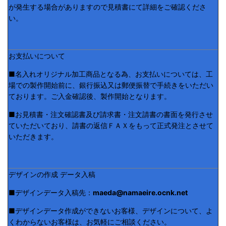
が発生する場合がありますので見積書にて詳細をご確認くださ
い。
お支払いについて
■名入れオリジナル加工商品となる為、お支払いについては、工
場での製作開始前に、銀行振込又は郵便振替で手続きをいただい
ております。ご入金確認後、製作開始となります。
■お見積書・注文確認書及び請求書・注文請書の書面を発行させ
ていただいており、請書の返信ＦＡＸをもって正式発注とさせて
いただきます。
デザインの作成 データ入稿
■デザインデータ入稿先：
maeda@namaeire.ocnk.net
■デザインデータ作成ができないお客様、デザインについて、よ
くわからないお客様は、お気軽にご相談ください。