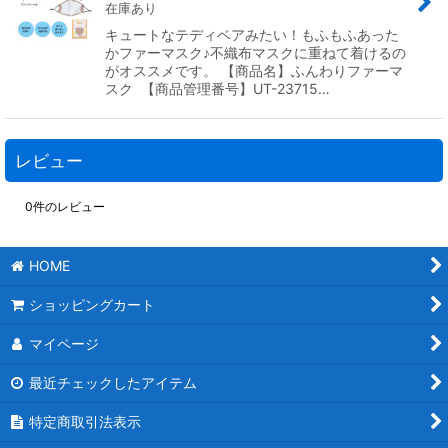
在庫あり
キュートなテディベアみたい！もふもふあった
かファーマスク♪不織布マスクに重ねて着けるの
がオススメです。 【商品名】ふんわりファーマ
スク 【商品管理番号】UT-23715…
レビュー
0
件のレビュー
HOME
ショッピングカート
マイページ
最近チェックしたアイテム
特定商取引法表示