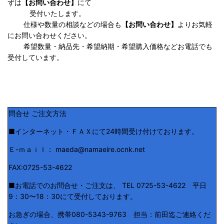
ずは
【お問い合わせ】
にて
受付いたします。
仕様や数量の相談などの場合も
【お問い合わせ】
よりお気軽
にお問い合わせください。
希望数量・納品先・希望納期・希望購入価格などお電話でも
受付しています。
問合せ ご注文方法
■インターネット・ＦＡＸにて24時間受け付けております。
Ｅ-ｍａｉｌ： maeda@namaeire.ocnk.net
FAX:0725-53-4622
■お電話でのお問合せ・ご注文は、 TEL 0725-53-4622 平日
9：30〜18：30にて受付しております。
お急ぎの場合、携帯080-5343-9763 担当：前田迄ご連絡くだ