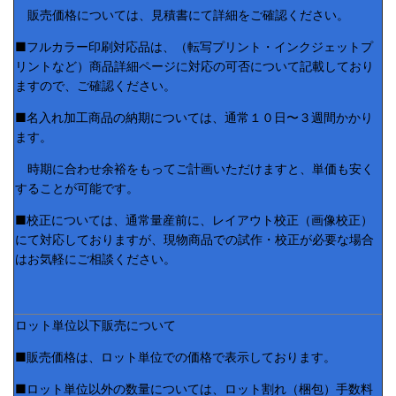
販売価格については、見積書にて詳細をご確認ください。
■フルカラー印刷対応品は、（転写プリント・インクジェットプ
リントなど）商品詳細ページに対応の可否について記載しており
ますので、ご確認ください。
■名入れ加工商品の納期については、通常１０日〜３週間かかり
ます。
時期に合わせ余裕をもってご計画いただけますと、単価も安く
することが可能です。
■校正については、通常量産前に、レイアウト校正（画像校正）
にて対応しておりますが、現物商品での試作・校正が必要な場合
はお気軽にご相談ください。
ロット単位以下販売について
■販売価格は、ロット単位での価格で表示しております。
■ロット単位以外の数量については、ロット割れ（梱包）手数料