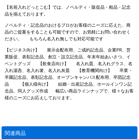
【名前入れどっとこむ】では、ノベルティ・販促品・粗品・記念
品を揃えております。
ノベルティ・記念品のおけるプロがお客様のニーズに応えた、商
品のご提案をすることも可能ですので、お気軽にお問い合わせく
ださい。 もちろん名入れ無しでも対応可能です
【ビジネス向け】 展示会配布用、ご成約記念品、企業PR、営
業販促、表彰記念品、創立・設立記念品、年末年始あいさつ、イ
ベントグッズ 【飲食店向け】 名入れ皿、名入れグラス、名
入れ湯呑、名入れ箸、名入れ灰皿 【教育機関向け】 卒業・
卒園記念品、表彰記念品、オープンキャンパス配布用、卒団記念
品 【個人様向け】 結婚・出産記念品、ホールインワン記
念品、同人グッズ作成 幅広い商品ラインナップで、様々なお客
様のニーズにお応えしております。
関連商品