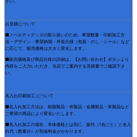
さい。
お見積について
■ノベルティグッズの取り扱いのため、希望数量・印刷加工方
法・デザイン・希望納期・外装仕様（包装・のし・シール）など
に応じて、販売価格は大きく変化します。
■販売価格及び商品仕様の詳細は、【お問い合わせ】ボタンより
内容をご入力いただき、当店でご案内する見積書でご確認下さ
い。
名入れ印刷加工 について
■名入れ加工方法は、樹脂製品・布製品・金属製品・革製品など
ご希望の商品により変化いたします。
■名入れ加工の場合、本体価格とは別に、版代（1色ごと）と名入
れ代（数量分）が別途料金がかかります。