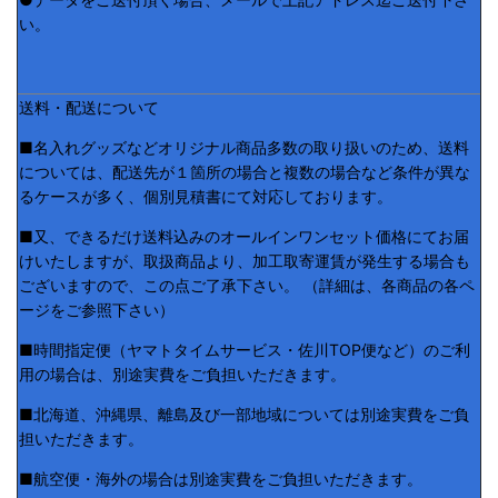
い。
送料・配送について
■名入れグッズなどオリジナル商品多数の取り扱いのため、送料
については、配送先が１箇所の場合と複数の場合など条件が異な
るケースが多く、個別見積書にて対応しております。
■又、できるだけ送料込みのオールインワンセット価格にてお届
けいたしますが、取扱商品より、加工取寄運賃が発生する場合も
ございますので、この点ご了承下さい。 （詳細は、各商品の各ペ
ージをご参照下さい）
■時間指定便（ヤマトタイムサービス・佐川TOP便など）のご利
用の場合は、別途実費をご負担いただきます。
■北海道、沖縄県、離島及び一部地域については別途実費をご負
担いただきます。
■航空便・海外の場合は別途実費をご負担いただきます。