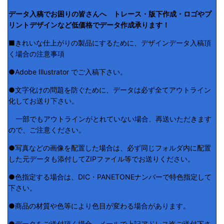
データ入稿でお困りの皆さんへ トレース・版下作成・ロゴやプ
リントデザインなど低価格でデータ作成承ります！
■きれいな仕上がりの製品にするために、デザインデータ入稿頂
く場合の注意事項
●Adobe Illustrator でご入稿下さい。
●文字化けの問題を防ぐために、データは必ず全てアウトライン
化してお送り下さい。
一部でもアウトラインがとれていない場合、再送いただきます
ので、ご注意ください。
●写真などの画像を配置した場合は、必ず同じフォルダ内に配置
した元データも添付してZIPファイル等でお送りください。
●色指定する場合は、DIC・PANETONEナンバーで特色指定して
下さい。
●商品の材質や色等により色目が変わる場合があります。
●データをご送付頂く場合、メールで上記アドレス迄ご送付下さ