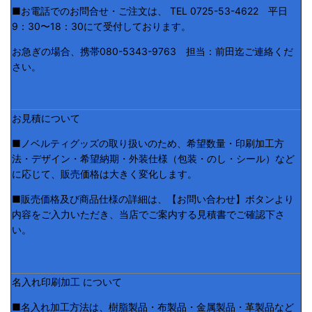
■お電話でのお問合せ・ご注文は、 TEL 0725-53-4622 平日
9：30〜18：30にて受付しております。
お急ぎの場合、携帯080-5343-9763 担当：前田迄ご連絡くだ
さい。
お見積について
■ノベルティグッズの取り扱いのため、希望数量・印刷加工方
法・デザイン・希望納期・外装仕様（包装・のし・シール）など
に応じて、販売価格は大きく変化します。
■販売価格及び商品仕様の詳細は、【お問い合わせ】ボタンより
内容をご入力いただき、当店でご案内する見積書でご確認下さ
い。
名入れ印刷加工 について
■名入れ加工方法は、樹脂製品・布製品・金属製品・革製品など