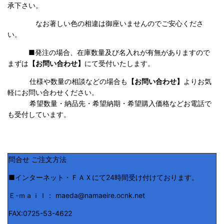
承下さい。
なお著しい色の相違は御座いませんのでご安心くださ
い。
■発注の場合、在庫数量及び名入れが有無がありますので
まずは
【お問い合わせ】
にて受付いたします。
仕様や数量の相談などの場合も
【お問い合わせ】
よりお気
軽にお問い合わせください。
希望数量・納品先・希望納期・希望購入価格などお電話で
も受付しています。
問合せ ご注文方法
■インターネット・ＦＡＸにて24時間受け付けております。
Ｅ-ｍａｉｌ： maeda@namaeire.ocnk.net
FAX:0725-53-4622