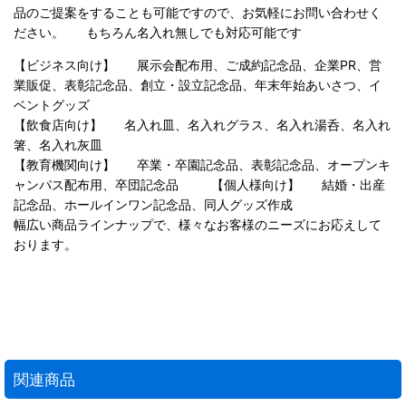
品のご提案をすることも可能ですので、お気軽にお問い合わせく
ださい。 もちろん名入れ無しでも対応可能です
【ビジネス向け】 展示会配布用、ご成約記念品、企業PR、営
業販促、表彰記念品、創立・設立記念品、年末年始あいさつ、イ
ベントグッズ
【飲食店向け】 名入れ皿、名入れグラス、名入れ湯呑、名入れ
箸、名入れ灰皿
【教育機関向け】 卒業・卒園記念品、表彰記念品、オープンキ
ャンパス配布用、卒団記念品 【個人様向け】 結婚・出産
記念品、ホールインワン記念品、同人グッズ作成
幅広い商品ラインナップで、様々なお客様のニーズにお応えして
おります。
関連商品