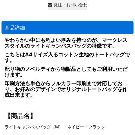
発注・お問い合わせ・見積もり依頼
商品詳細
やわらかい中にも程よい厚みを持つのが、マークレス
スタイルのライトキャンバスバッグの特徴です。
こちらはA4サイズ入るコットン生地のトートバッグで
す。
配り物のノベルティから物販品としてもご利用いただ
けます。
印刷方法も単色からフルカラー印刷まで対応してお
り、お好みのデザインでオリジナルトートバッグを作
成出来ます。
【商品名】
ライトキャンバスバッグ（M） ネイビー・ブラック