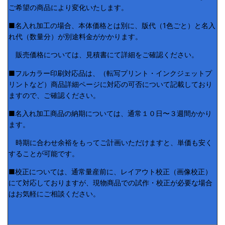
ご希望の商品により変化いたします。
■名入れ加工の場合、本体価格とは別に、版代（1色ごと）と名入
れ代（数量分）が別途料金がかかります。
販売価格については、見積書にて詳細をご確認ください。
■フルカラー印刷対応品は、（転写プリント・インクジェットプ
リントなど）商品詳細ページに対応の可否について記載しており
ますので、ご確認ください。
■名入れ加工商品の納期については、通常１０日〜３週間かかり
ます。
時期に合わせ余裕をもってご計画いただけますと、単価も安く
することが可能です。
■校正については、通常量産前に、レイアウト校正（画像校正）
にて対応しておりますが、現物商品での試作・校正が必要な場合
はお気軽にご相談ください。