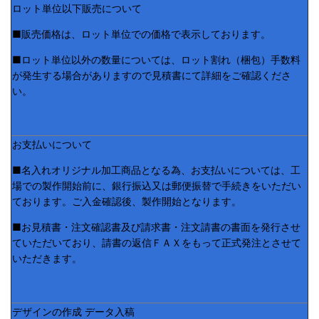
ロット単位以下販売について
■販売価格は、ロット単位での価格で表示しております。
■ロット単位以外の数量については、ロット割れ（梱包）手数料
が発生する場合がありますので見積書にて詳細をご確認くださ
い。
お支払いについて
■名入れオリジナル加工商品となる為、お支払いについては、工
場での製作開始前に、銀行振込又は郵便振替で手続きをいただい
ております。ご入金確認後、製作開始となります。
■お見積書・注文確認書及び請求書・注文請書の書面を発行させ
ていただいており、請書の返信ＦＡＸをもって正式発注とさせて
いただきます。
デザインの作成 データ入稿