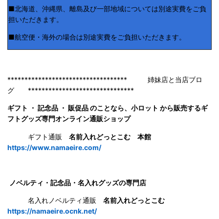
■北海道、沖縄県、離島及び一部地域については別途実費をご負
担いただきます。
■航空便・海外の場合は別途実費をご負担いただきます。
*********************************** 姉妹店と当店ブロ
グ *******************************
ギフト ・ 記念品 ・ 販促品 のことなら、小ロット から販売するギ
フトグッズ専門オンライン通販ショップ
ギフト通販
名前入れどっとこむ 本館
https://www.namaeire.com/
ノベルティ・記念品・名入れグッズの専門店
名入れノベルティ通販
名前入れどっとこむ
https://namaeire.ocnk.net/