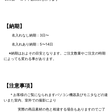
【納期】
名入れなし納期：3日〜
名入れあり納期：5〜14日
※納期はおよその目安となります。ご注文数量やご注文の時期
によっても変わる事があります。
【注意事項】
＊お客様のご覧になられますパソコン機器及びモニタなどの違
いまた室内、室外での撮影により
実際の商品素材の色と相違する場合もありますのでご了