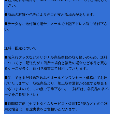
下さい。
●商品の材質や色等により色目が変わる場合があります。
●データをご送付頂く場合、メールで上記アドレス迄ご送付下さ
い。
送料・配送について
■名入れグッズなどオリジナル商品多数の取り扱いのため、送料
については、配送先が１箇所の場合と複数の場合など条件が異な
るケースが多く、個別見積書にて対応しております。
■又、できるだけ送料込みのオールインワンセット価格にてお届
けいたしますが、取扱商品より、加工取寄運賃が発生する場合も
ございますので、この点ご了承下さい。 （詳細は、各商品の各ペ
ージをご参照下さい）
■時間指定便（ヤマトタイムサービス・佐川TOP便など）のご利
用の場合は、別途実費をご負担いただきます。