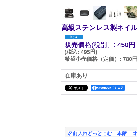
高級ステンレス製ネイル
販売価格(税別）
:
450円
(
税込
:
495円
)
希望小売価格（定価）
:
780
在庫あり
Facebookでシェア
名前入れどっとこむ 本館 