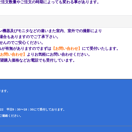
注文数量やご注文の時期によっても変わる事があります。
ン機器及びモニタなどの違いまた室内、室外での撮影により
もありますのでご了承下さい。
んのでご安心ください。
が有無がありますのでまずは
【お問い合わせ】
にて受付いたします。
お問い合わせ】
よりお気軽にお問い合わせください。
購入価格などお電話でも受付しています。
ります。
4622 平日9：30〜18：30にて受付しております。
田迄ご連絡ください。