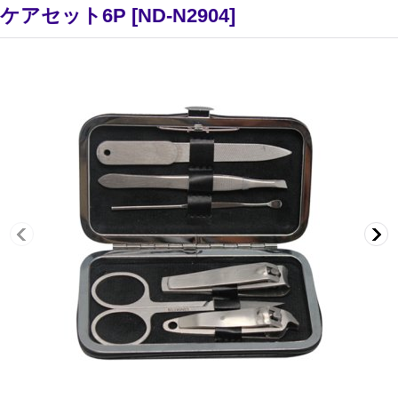
ケアセット6P
[
ND-N2904
]