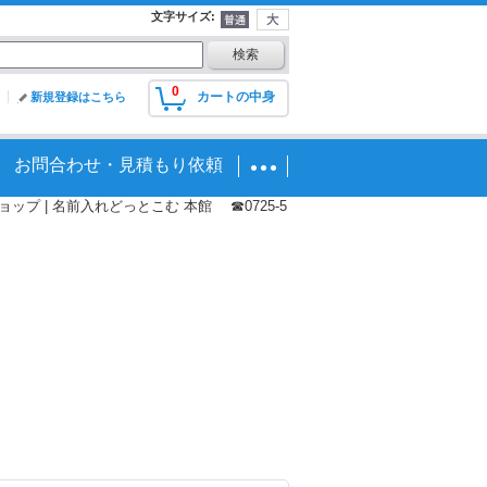
文字サイズ
:
0
カートの中身
新規登録はこちら
お問合わせ・見積もり依頼
プ | 名前入れどっとこむ 本館 ☎0725-5