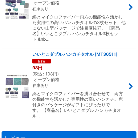
オープン価格
在庫あり
綿とマイクロファイバー両方の機能性を活かし
た実用性の高いハンカチタオルの3枚セット。他
にない山型パッケージで注目度抜群。 【商品
名】いいとこダブル ハンカチタオル3枚セッ
ト &nb…
いいとこダブル ハンカチタオル
[
MT36511
]
98
円
(
税込
:
108
円
)
オープン価格
在庫あり
綿とマイクロファイバーを掛け合わせて、両方
の機能性を活かした実用性の高いハンカチ。窓
付きのパッケージがギフトにぴったりで
す。 【商品名】いいとこダブル ハンカチタオ
ル …
レビュー