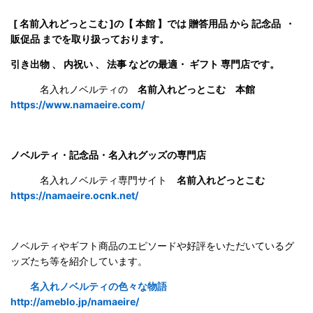
[ 名前入れどっとこむ ]の【 本館 】では 贈答用品 から 記念品 ・
販促品 までを取り扱っております。
引き出物 、 内祝い 、 法事 などの最適・ ギフト 専門店です。
名入れノベルティの
名前入れどっとこむ 本館
https://www.namaeire.com/
ノベルティ・記念品・名入れグッズの専門店
名入れノベルティ専門サイト
名前入れどっとこむ
https://namaeire.ocnk.net/
ノベルティやギフト商品のエピソードや好評をいただいているグ
ッズたち等を紹介しています。
名入れノベルティの色々な物語
http://ameblo.jp/namaeire/