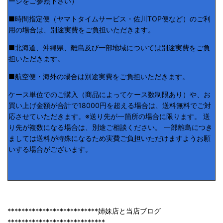
ージをご参照下さい）
■時間指定便（ヤマトタイムサービス・佐川TOP便など）のご利
用の場合は、別途実費をご負担いただきます。
■北海道、沖縄県、離島及び一部地域については別途実費をご負
担いただきます。
■航空便・海外の場合は別途実費をご負担いただきます。
ケース単位でのご購入（商品によってケース数制限あり）や、お
買い上げ金額が合計で18000円を超える場合は、送料無料でご対
応させていただきます。※送り先が一箇所の場合に限ります。 送
り先が複数になる場合は、別途ご相談ください。 一部離島につき
ましては送料が特殊になるため実費ご負担いただけますようお願
いする場合がございます。
**************************姉妹店と当店ブログ
****************************