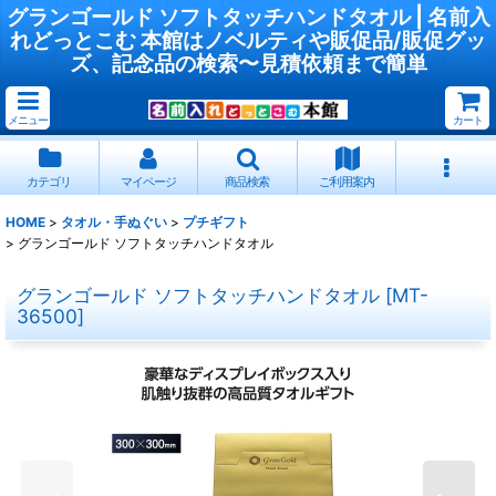
グランゴールド ソフトタッチハンドタオル | 名前入
れどっとこむ 本館はノベルティや販促品/販促グッ
ズ、記念品の検索〜見積依頼まで簡単
メニュー
カート
カテゴリ
マイページ
商品検索
ご利用案内
HOME
>
タオル・手ぬぐい
>
プチギフト
>
グランゴールド ソフトタッチハンドタオル
グランゴールド ソフトタッチハンドタオル
[
MT-
36500
]