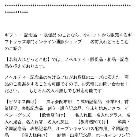
***********************************************************
***********
ギフト ・ 記念品 ・ 販促品 のことなら、小ロット から販売するギ
フトグッズ専門オンライン通販ショップ 名前入れどっとこむ
のご紹
介
【名前入れどっとこむ】では、ノベルティ・販促品・粗品・記念
品を揃えております。
ノベルティ・記念品のおけるプロがお客様のニーズに応えた、商
品のご提案をすることも可能ですので、お気軽にお問い合わせく
ださい。 もちろん名入れ無しでも対応可能です
【ビジネス向け】 展示会配布用、ご成約記念品、企業PR、営
業販促、表彰記念品、創立・設立記念品、年末年始あいさつ、イ
ベントグッズ 【飲食店向け】 名入れ皿、名入れグラス、名
入れ湯呑、名入れ箸、名入れ灰皿 【教育機関向け】 卒業・
卒園記念品、表彰記念品、オープンキャンパス配布用、卒団記念
品 【個人様向け】 結婚・出産記念品、ホールインワン記