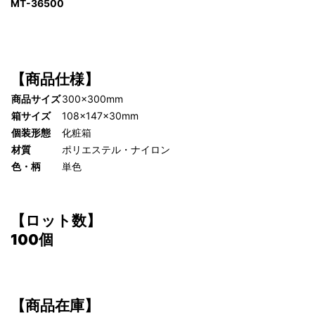
MT-36500
【商品仕様】
商品サイズ
300×300mm
箱サイズ
108×147×30mm
個装形態
化粧箱
材質
ポリエステル・ナイロン
色・柄
単色
【ロット数】
100個
【商品在庫】