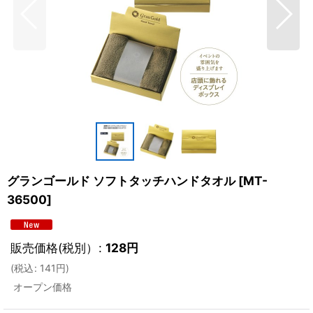
グランゴールド ソフトタッチハンドタオル
[
MT-
36500
]
販売価格(税別）
:
128
円
(
税込
:
141
円
)
オープン価格