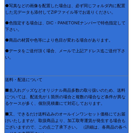
●写真などの画像を配置した場合は、必ず同じフォルダ内に配置
した元データも添付してZIPファイル等でお送りください。
●色指定する場合は、DIC・PANETONEナンバーで特色指定して
下さい。
●商品の材質や色等により色目が変わる場合があります。
●データをご送付頂く場合、メールで上記アドレス迄ご送付下さ
い。
送料・配送について
■名入れグッズなどオリジナル商品多数の取り扱いのため、送料
については、配送先が１箇所の場合と複数の場合など条件が異な
るケースが多く、個別見積書にて対応しております。
■又、できるだけ送料込みのオールインワンセット価格にてお届
けいたしますが、取扱商品より、加工取寄運賃が発生する場合も
ございますので、この点ご了承下さい。 （詳細は、各商品の各ペ