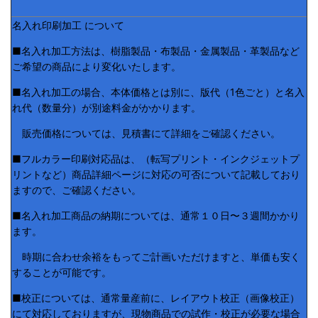
名入れ印刷加工 について
■名入れ加工方法は、樹脂製品・布製品・金属製品・革製品など
ご希望の商品により変化いたします。
■名入れ加工の場合、本体価格とは別に、版代（1色ごと）と名入
れ代（数量分）が別途料金がかかります。
販売価格については、見積書にて詳細をご確認ください。
■フルカラー印刷対応品は、（転写プリント・インクジェットプ
リントなど）商品詳細ページに対応の可否について記載しており
ますので、ご確認ください。
■名入れ加工商品の納期については、通常１０日〜３週間かかり
ます。
時期に合わせ余裕をもってご計画いただけますと、単価も安く
することが可能です。
■校正については、通常量産前に、レイアウト校正（画像校正）
にて対応しておりますが、現物商品での試作・校正が必要な場合