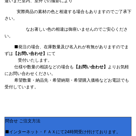
違いまた室内、室外での撮影により
実際商品の
素材の色と相違する場合もありますのでご了承下
さい。
なお著しい色の相違は御座いませんのでご安心くださ
い。
■発注の場合、在庫数量及び名入れが有無がありますのでま
ずは
【お問い合わせ】
にて
受付いたします。
仕様や数量の相談などの場合も
【お問い合わせ】
よりお気軽
にお問い合わせください。
希望数量・納品先・希望納期・希望購入価格などお電話でも
受付しています。
問合せ ご注文方法
■インターネット・ＦＡＸにて24時間受け付けております。