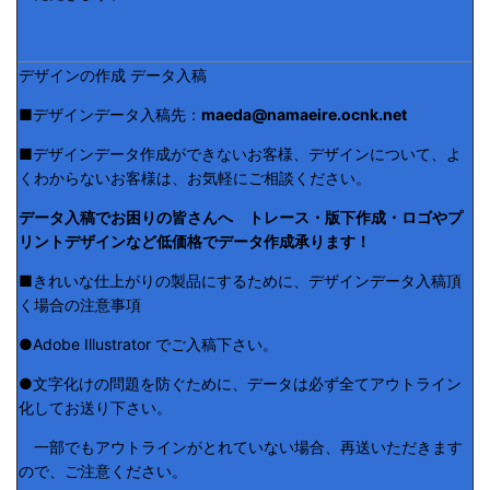
デザインの作成 データ入稿
■デザインデータ入稿先：
maeda@namaeire.ocnk.net
■デザインデータ作成ができないお客様、デザインについて、よ
くわからないお客様は、お気軽にご相談ください。
データ入稿でお困りの皆さんへ トレース・版下作成・ロゴやプ
リントデザインなど低価格でデータ作成承ります！
■きれいな仕上がりの製品にするために、デザインデータ入稿頂
く場合の注意事項
●Adobe Illustrator でご入稿下さい。
●文字化けの問題を防ぐために、データは必ず全てアウトライン
化してお送り下さい。
一部でもアウトラインがとれていない場合、再送いただきます
ので、ご注意ください。