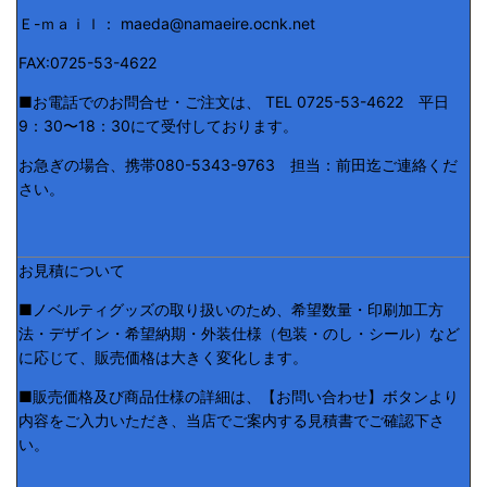
Ｅ-ｍａｉｌ： maeda@namaeire.ocnk.net
FAX:0725-53-4622
■お電話でのお問合せ・ご注文は、 TEL 0725-53-4622 平日
9：30〜18：30にて受付しております。
お急ぎの場合、携帯080-5343-9763 担当：前田迄ご連絡くだ
さい。
お見積について
■ノベルティグッズの取り扱いのため、希望数量・印刷加工方
法・デザイン・希望納期・外装仕様（包装・のし・シール）など
に応じて、販売価格は大きく変化します。
■販売価格及び商品仕様の詳細は、【お問い合わせ】ボタンより
内容をご入力いただき、当店でご案内する見積書でご確認下さ
い。