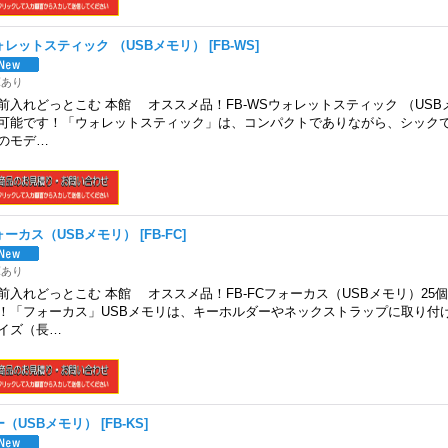
ォレットスティック （USBメモリ）
[
FB-WS
]
庫あり
前入れどっとこむ 本館 オススメ品！FB-WSウォレットスティック （USB
可能です！「ウォレットスティック」は、コンパクトでありながら、シック
のモデ…
ォーカス（USBメモリ）
[
FB-FC
]
庫あり
前入れどっとこむ 本館 オススメ品！FB-FCフォーカス（USBメモリ）25
！「フォーカス」USBメモリは、キーホルダーやネックストラップに取り付
イズ（長…
ー（USBメモリ）
[
FB-KS
]