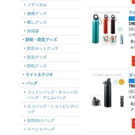
メディカル
ア
健康グッズ
癒しグッズ
19
(
税
加湿器
在
防犯・防災グッズ
名
ム
防災セットグッズ
防災グッズ
防犯グッズ
ライト＆ラジオ
ダイ
バッグ
78
(
税
コットンバッグ・キャンパス
バッグ・デニムバッグ
在
名
エコバッグ・ショッピングバ
メ
ッグ
女性向けバッグ
イベントバッグ