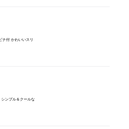
ラビナ付 かわいいスリ
0L シンプル＆クールな