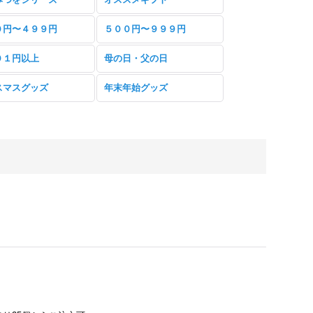
０円〜４９９円
５００円〜９９９円
０１円以上
母の日・父の日
スマスグッズ
年末年始グッズ