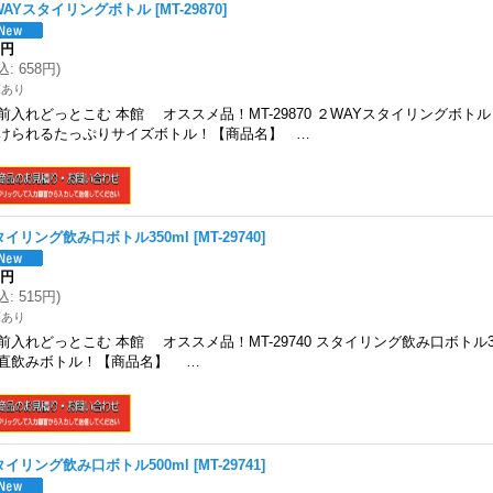
WAYスタイリングボトル
[
MT-29870
]
8円
込
:
658円
)
庫あり
前入れどっとこむ 本館 オススメ品！MT-29870 ２WAYスタイリングボト
けられるたっぷりサイズボトル！【商品名】 …
タイリング飲み口ボトル350ml
[
MT-29740
]
8円
込
:
515円
)
庫あり
前入れどっとこむ 本館 オススメ品！MT-29740 スタイリング飲み口ボトル3
直飲みボトル！【商品名】 …
タイリング飲み口ボトル500ml
[
MT-29741
]