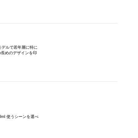
モデルで若年層に特に
の長めのデザインを印
0ml 使うシーンを選べ