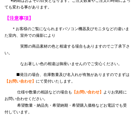
※納期はおよその目安となります。ご注文数量やご注文の時期によっ
ても変わる事があります。
【注意事項】
＊お客様のご覧になられますパソコン機器及びモニタなどの違いま
た室内、室外での撮影により
実際の商品素材の色と相違する場合もありますのでご了承下さ
い。
なお著しい色の相違は御座いませんのでご安心ください。
■発注の場合、在庫数量及び名入れが有無がありますのでまずは
【お問い合わせ】
にて受付いたします。
仕様や数量の相談などの場合も
【お問い合わせ】
よりお気軽に
お問い合わせください。
希望数量・納品先・希望納期・希望購入価格などお電話でも受
付しています。