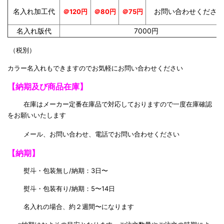
名入れ加工代
お問い合わせください
＠120円
＠75円
＠80
円
名入れ版代
7000円
（税別）
カラー名入れもできますのでお気軽にお問い合わせください
【納期及び商品在庫】
在庫はメーカー定番在庫品で対応しておりますので一度在庫確認
をお願いいたします
メール、お問い合わせ、電話でお問い合わせください
【納期】
熨斗・包装無し/納期：3日〜
熨斗・包装有り/納期：5〜14日
名入れの場合、約２週間〜になります