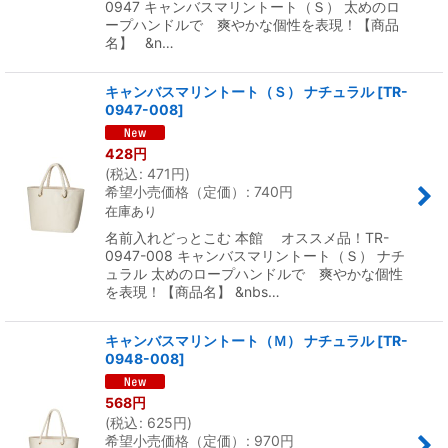
0947 キャンバスマリントート（Ｓ） 太めのロ
ープハンドルで 爽やかな個性を表現！【商品
名】 &n…
キャンバスマリントート（Ｓ） ナチュラル
[
TR-
0947-008
]
428
円
(
税込
:
471
円
)
希望小売価格（定価）
:
740
円
在庫あり
名前入れどっとこむ 本館 オススメ品！TR-
0947-008 キャンバスマリントート（Ｓ） ナチ
ュラル 太めのロープハンドルで 爽やかな個性
を表現！【商品名】 &nbs…
キャンバスマリントート（Ｍ） ナチュラル
[
TR-
0948-008
]
568
円
(
税込
:
625
円
)
希望小売価格（定価）
:
970
円