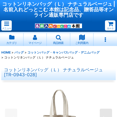
コットンリネンバッグ（Ｌ） ナチュラルベージュ |
名前入れどっとこむ 本館は記念品、贈答品等オン
ライン通販専門店です
メニュー
カート
カテゴリ
マイページ
商品検索
ご利用案内
HOME
>
バッグ
>
コットンバッグ・キャンパスバッグ・デニムバッグ
>
コットンリネンバッグ（Ｌ） ナチュラルベージュ
コットンリネンバッグ（Ｌ） ナチュラルベージュ
[
TR-0943-028
]