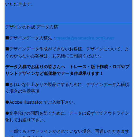
いただきます。
デザインの作成 データ入稿
■デザインデータ入稿先：
maeda@namaeire.ocnk.net
■デザインデータ作成ができないお客様、デザインについて、よ
くわからないお客様は、お気軽にご相談ください。
データ入稿でお困りの皆さんへ トレース・版下作成・ロゴやプ
リントデザインなど低価格でデータ作成承ります！
■きれいな仕上がりの製品にするために、デザインデータ入稿頂
く場合の注意事項
●Adobe Illustrator でご入稿下さい。
●文字化けの問題を防ぐために、データは必ず全てアウトライン
化してお送り下さい。
一部でもアウトラインがとれていない場合、再送いただきます