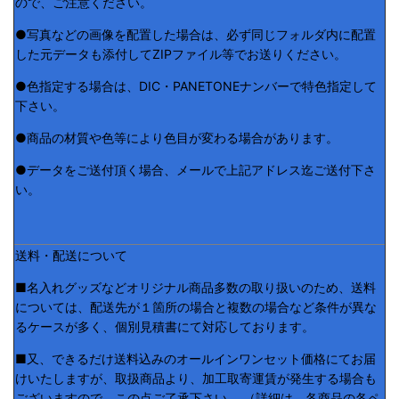
ので、ご注意ください。
●写真などの画像を配置した場合は、必ず同じフォルダ内に配置
した元データも添付してZIPファイル等でお送りください。
●色指定する場合は、DIC・PANETONEナンバーで特色指定して
下さい。
●商品の材質や色等により色目が変わる場合があります。
●データをご送付頂く場合、メールで上記アドレス迄ご送付下さ
い。
送料・配送について
■名入れグッズなどオリジナル商品多数の取り扱いのため、送料
については、配送先が１箇所の場合と複数の場合など条件が異な
るケースが多く、個別見積書にて対応しております。
■又、できるだけ送料込みのオールインワンセット価格にてお届
けいたしますが、取扱商品より、加工取寄運賃が発生する場合も
ございますので、この点ご了承下さい。 （詳細は、各商品の各ペ