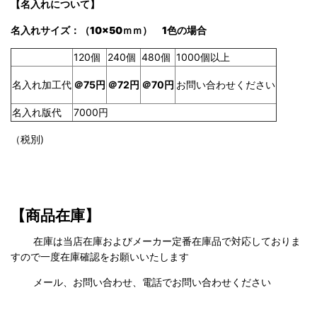
【名入れについて】
名
入れサイズ
：（10×50
ｍｍ） 1色の場合
120個
240個
480個
1000個以上
名入れ加工代
＠75円
＠70円
お問い合わせください
＠72
円
名入れ版代
7000円
（税別)
【商品在庫】
在庫は当店在庫およびメーカー定番在庫品で対応しておりま
すので一度在庫確認をお願いいたします
メール、お問い合わせ、電話でお問い合わせください