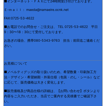
■インターネット・ＦＡＸにて24時間受け付けております。
Ｅ-ｍａｉｌ： maeda@namaeire.ocnk.net
FAX:0725-53-4622
■お電話でのお問合せ・ご注文は、 TEL 0725-53-4622 平日
9：30〜18：30にて受付しております。
お急ぎの場合、携帯080-5343-9763 担当：前田迄ご連絡くだ
さい。
お見積について
■ノベルティグッズの取り扱いのため、希望数量・印刷加工方
法・デザイン・希望納期・外装仕様（包装・のし・シール）など
に応じて、販売価格は大きく変化します。
■販売価格及び商品仕様の詳細は、【お問い合わせ】ボタンより
内容をご入力いただき、当店でご案内する見積書でご確認下さ
い。