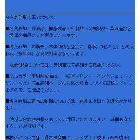
名入れ印刷加工 について
■名入れ加工方法は、樹脂製品・布製品・金属製品・革製品など
ご希望の商品により変化いたします。
■名入れ加工の場合、本体価格とは別に、版代（1色ごと）と名入
れ代（数量分）が別途料金がかかります。
販売価格については、見積書にて詳細をご確認ください。
■フルカラー印刷対応品は、（転写プリント・インクジェットプ
リントなど）商品詳細ページに対応の可否について記載しており
ますので、ご確認ください。
■名入れ加工商品の納期については、通常１０日〜３週間かかり
ます。
時期に合わせ余裕をもってご計画いただけますと、単価も安く
することが可能です。
■校正については、通常量産前に、レイアウト校正（画像校正）