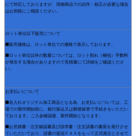
にて対応しておりますが、現物商品での試作・校正が必要な場合
はお気軽にご相談ください。
ロット単位以下販売について
■販売価格は、ロット単位での価格で表示しております。
■ロット単位以外の数量については、ロット割れ（梱包）手数料
が発生する場合がありますので見積書にて詳細をご確認くださ
い。
お支払いについて
■名入れオリジナル加工商品となる為、お支払いについては、工
場での製作開始前に、銀行振込又は郵便振替で手続きをいただい
ております。ご入金確認後、製作開始となります。
■お見積書・注文確認書及び請求書・注文請書の書面を発行させ
ていただいており、請書の返信ＦＡＸをもって正式発注とさせて