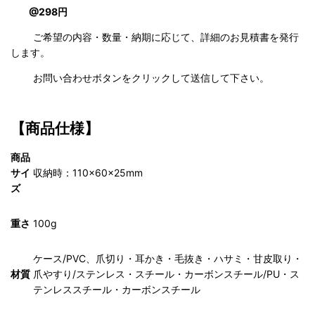
@298円
ご希望の内容・数量・納期に応じて、詳細のお見積書を発行
します。
お問い合わせボタンをクリックして送信して下さい。
【商品仕様】
商品
サイ
収納時：110×60×25mm
ズ
重さ
100g
ケース/PVC、爪切り・耳かき・毛抜き・ハサミ・甘皮取り・
材質
爪やすり/ステンレス・スチール・カーボンスチール/PU・ス
テンレススチール・カーボンスチール