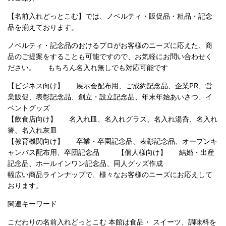
【名前入れどっとこむ】では、ノベルティ・販促品・粗品・記念
品を揃えております。
ノベルティ・記念品のおけるプロがお客様のニーズに応えた、商
品のご提案をすることも可能ですので、お気軽にお問い合わせく
ださい。 もちろん名入れ無しでも対応可能です
【ビジネス向け】 展示会配布用、ご成約記念品、企業PR、営
業販促、表彰記念品、創立・設立記念品、年末年始あいさつ、イ
ベントグッズ
【飲食店向け】 名入れ皿、名入れグラス、名入れ湯呑、名入れ
箸、名入れ灰皿
【教育機関向け】 卒業・卒園記念品、表彰記念品、オープンキ
ャンパス配布用、卒団記念品 【個人様向け】 結婚・出産
記念品、ホールインワン記念品、同人グッズ作成
幅広い商品ラインナップで、様々なお客様のニーズにお応えして
おります。
関連キーワード
こだわりの名前入れどっとこむ 本館は食品・ スイーツ、調味料を