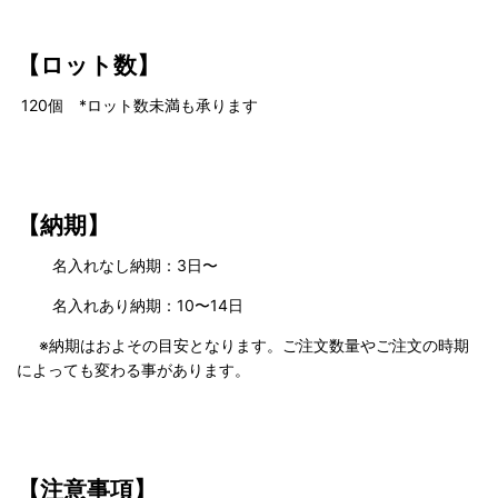
【ロット数】
120
個 *ロット数未満も承ります
【納期】
名入れなし納期：3日〜
名入れあり納期：10〜14日
※納期はおよその目安となります。ご注文数量やご注文の時期
によっても変わる事があります。
【注意事項】