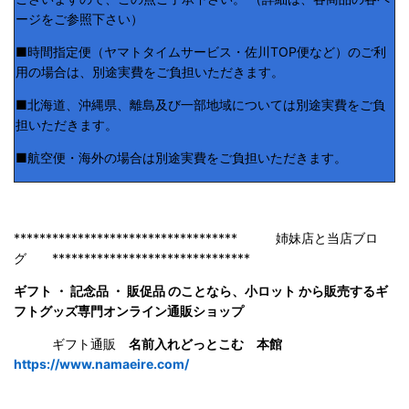
ージをご参照下さい）
■時間指定便（ヤマトタイムサービス・佐川TOP便など）のご利
用の場合は、別途実費をご負担いただきます。
■北海道、沖縄県、離島及び一部地域については別途実費をご負
担いただきます。
■航空便・海外の場合は別途実費をご負担いただきます。
*********************************** 姉妹店と当店ブロ
グ *******************************
ギフト ・ 記念品 ・ 販促品 のことなら、小ロット から販売するギ
フトグッズ専門オンライン通販ショップ
ギフト通販
名前入れどっとこむ 本館
https://www.namaeire.com/