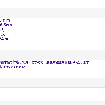
0ｃｍ
×6.5cm
入り
レス
24cm
庫品で対応しておりますので一度在庫確認をお願いいたします
い合わせください