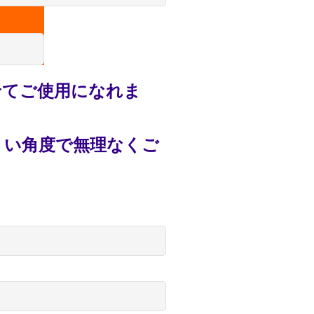
せてご使用になれま
くい角度で無理なくご