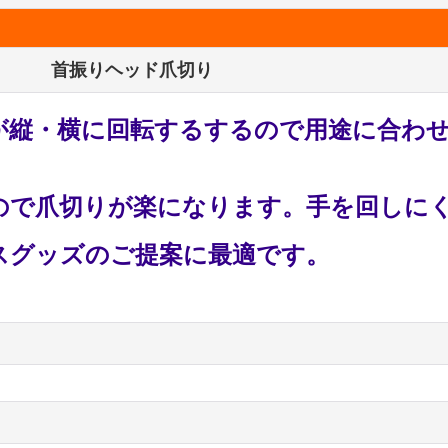
首振りヘッド爪切り
が縦・横に回転するするので用途に合わ
ので爪切りが楽になります。手を回しに
スグッズのご提案に最適です。