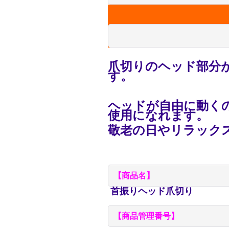
爪切りのヘッド部分
す。
ヘッドが自由に動く
使用になれます。
敬老の日やリラック
【商品名】
首振りヘッド爪切り
【商品管理番号】