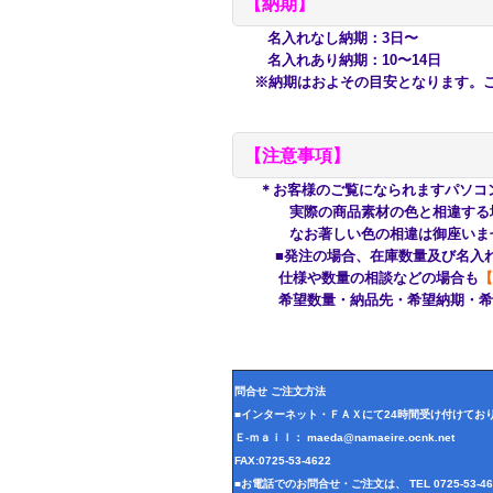
【納期】
名入れなし納期：3日〜
名入れあり納期：10〜14日
※納期はおよその目安となります。ご
【注意事項】
＊お客様のご覧になられますパソコ
実際の商品素材の色と相違する場合
なお著しい色の相違は御座いませ
■発注の場合、在庫数量及び名入れ
仕様や数量の相談などの場合も
【
希望数量・納品先・希望納期・希望
問合せ ご注文方法
■インターネット・ＦＡＸにて24時間受け付けてお
Ｅ-ｍａｉｌ： maeda@namaeire.ocnk.net
FAX:0725-53-4622
■お電話でのお問合せ・ご注文は、 TEL 0725-53-