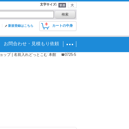
文字サイズ
:
0
カートの中身
新規登録はこちら
お問合わせ・見積もり依頼
プ | 名前入れどっとこむ 本館 ☎0725-5