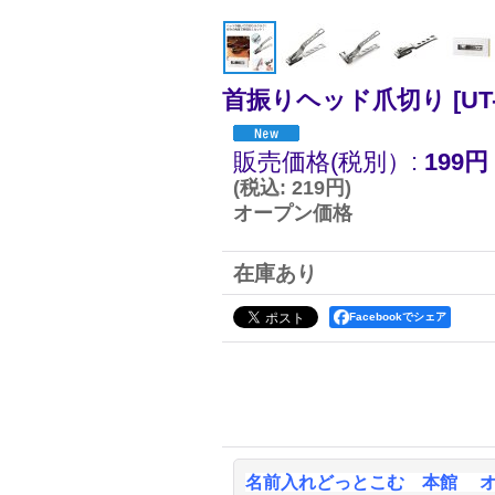
首振りヘッド爪切り
[
UT
販売価格(税別）
:
199円
(
税込
:
219円
)
オープン価格
在庫あり
Facebookでシェア
名前入れどっとこむ 本館 