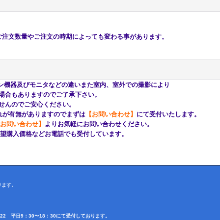
注文数量やご注文の時期によっても変わる事があります。
ン機器及びモニタなどの違いまた室内、室外での撮影により
もありますのでご了承下さい。
んのでご安心ください。
が有無がありますのでまずは
【お問い合わせ】
にて受付いたします。
お問い合わせ】
よりお気軽にお問い合わせください。
購入価格などお電話でも受付しています。
ります。
4622 平日9：30〜18：30にて受付しております。