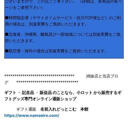
ございますので、この点ご了承下さい。 （詳細は、各商品の各ペ
ージをご参照下さい）
■時間指定便（ヤマトタイムサービス・佐川TOP便など）のご利
用の場合は、別途実費をご負担いただきます。
■北海道、沖縄県、離島及び一部地域については別途実費をご負
担いただきます。
■航空便・海外の場合は別途実費をご負担いただきます。
*********************************** 姉妹店と当店ブロ
グ *******************************
ギフト ・ 記念品 ・ 販促品 のことなら、小ロット から販売するギ
フトグッズ専門オンライン通販ショップ
ギフト通販
名前入れどっとこむ 本館
https://www.namaeire.com/