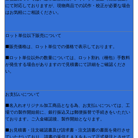
にて対応しておりますが、現物商品での試作・校正が必要な場合
はお気軽にご相談ください。
ロット単位以下販売について
■販売価格は、ロット単位での価格で表示しております。
■ロット単位以外の数量については、ロット割れ（梱包）手数料
が発生する場合がありますので見積書にて詳細をご確認くださ
い。
お支払いについて
■名入れオリジナル加工商品となる為、お支払いについては、工
場での製作開始前に、銀行振込又は郵便振替で手続きをいただい
ております。ご入金確認後、製作開始となります。
■お見積書・注文確認書及び請求書・注文請書の書面を発行させ
ていただいており、請書の返信ＦＡＸをもって正式発注とさせて