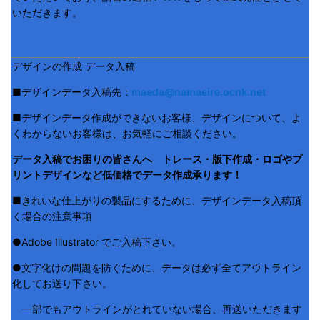
いただきます。
デザインの作成 データ入稿
■デザインデータ入稿先：
maeda@namaeire.ocnk.net
■デザインデータ作成ができないお客様、デザインについて、よ
くわからないお客様は、お気軽にご相談ください。
データ入稿でお困りの皆さんへ トレース・版下作成・ロゴやプ
リントデザインなど低価格でデータ作成承ります！
■きれいな仕上がりの製品にするために、デザインデータ入稿頂
く場合の注意事項
●Adobe Illustrator でご入稿下さい。
●文字化けの問題を防ぐために、データは必ず全てアウトライン
化してお送り下さい。
一部でもアウトラインがとれていない場合、再送いただきます