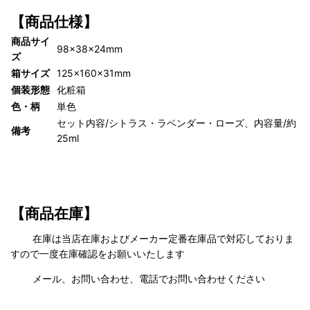
【商品仕様】
商品サイ
98×38×24mm
ズ
箱サイズ
125×160×31mm
個装形態
化粧箱
色・柄
単色
セット内容/シトラス・ラベンダー・ローズ、内容量/約
備考
25ml
【商品在庫】
在庫は当店在庫およびメーカー定番在庫品で対応しておりま
すので一度在庫確認をお願いいたします
メール、お問い合わせ、電話でお問い合わせください