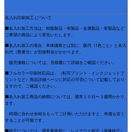
名入れ印刷加工 について
■名入れ加工方法は、樹脂製品・布製品・金属製品・革製品など
ご希望の商品により変化いたします。
■名入れ加工の場合、本体価格とは別に、版代（1色ごと）と名入
れ代（数量分）が別途料金がかかります。
販売価格については、見積書にて詳細をご確認ください。
■フルカラー印刷対応品は、（転写プリント・インクジェットプ
リントなど）商品詳細ページに対応の可否について記載しており
ますので、ご確認ください。
■名入れ加工商品の納期については、通常１０日〜３週間かかり
ます。
時期に合わせ余裕をもってご計画いただけますと、単価も安く
することが可能です。
■校正については、通常量産前に、レイアウト校正（画像校正）