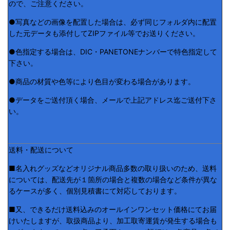
ので、ご注意ください。
●写真などの画像を配置した場合は、必ず同じフォルダ内に配置
した元データも添付してZIPファイル等でお送りください。
●色指定する場合は、DIC・PANETONEナンバーで特色指定して
下さい。
●商品の材質や色等により色目が変わる場合があります。
●データをご送付頂く場合、メールで上記アドレス迄ご送付下さ
い。
送料・配送について
■名入れグッズなどオリジナル商品多数の取り扱いのため、送料
については、配送先が１箇所の場合と複数の場合など条件が異な
るケースが多く、個別見積書にて対応しております。
■又、できるだけ送料込みのオールインワンセット価格にてお届
けいたしますが、取扱商品より、加工取寄運賃が発生する場合も