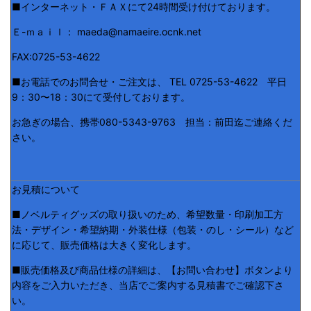
■インターネット・ＦＡＸにて24時間受け付けております。
Ｅ-ｍａｉｌ： maeda@namaeire.ocnk.net
FAX:0725-53-4622
■お電話でのお問合せ・ご注文は、 TEL 0725-53-4622 平日
9：30〜18：30にて受付しております。
お急ぎの場合、携帯080-5343-9763 担当：前田迄ご連絡くだ
さい。
お見積について
■ノベルティグッズの取り扱いのため、希望数量・印刷加工方
法・デザイン・希望納期・外装仕様（包装・のし・シール）など
に応じて、販売価格は大きく変化します。
■販売価格及び商品仕様の詳細は、【お問い合わせ】ボタンより
内容をご入力いただき、当店でご案内する見積書でご確認下さ
い。