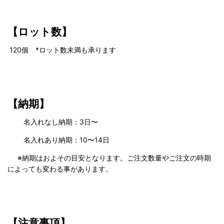
【ロット数】
120
個 *ロット数未満も承ります
【納期】
名入れなし納期：3日〜
名入れあり納期：10〜14日
※納期はおよその目安となります。ご注文数量やご注文の時期
によっても変わる事があります。
【注意事項】