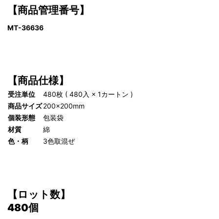
【商品管理番号】
MT-36636
【商品仕様】
受注単位
480枚 ( 480入 × 1カートン )
商品サイズ
200×200mm
個装形態
包装袋
材質
綿
色・柄
3色取混ぜ
【ロット数】
480個