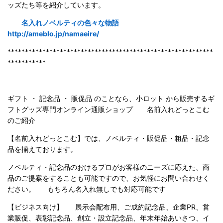
ッズたち等を紹介しています。
名入れノベルティの色々な物語
http://ameblo.jp/namaeire/
***********************************************************
***********
ギフト ・ 記念品 ・ 販促品 のことなら、小ロット から販売するギ
フトグッズ専門オンライン通販ショップ 名前入れどっとこむ
のご紹
介
【名前入れどっとこむ】では、ノベルティ・販促品・粗品・記念
品を揃えております。
ノベルティ・記念品のおけるプロがお客様のニーズに応えた、商
品のご提案をすることも可能ですので、お気軽にお問い合わせく
ださい。 もちろん名入れ無しでも対応可能です
【ビジネス向け】 展示会配布用、ご成約記念品、企業PR、営
業販促、表彰記念品、創立・設立記念品、年末年始あいさつ、イ