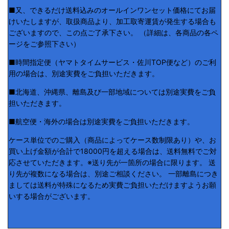
■又、できるだけ送料込みのオールインワンセット価格にてお届
けいたしますが、取扱商品より、加工取寄運賃が発生する場合も
ございますので、この点ご了承下さい。 （詳細は、各商品の各ペ
ージをご参照下さい）
■時間指定便（ヤマトタイムサービス・佐川TOP便など）のご利
用の場合は、別途実費をご負担いただきます。
■北海道、沖縄県、離島及び一部地域については別途実費をご負
担いただきます。
■航空便・海外の場合は別途実費をご負担いただきます。
ケース単位でのご購入（商品によってケース数制限あり）や、お
買い上げ金額が合計で18000円を超える場合は、送料無料でご対
応させていただきます。※送り先が一箇所の場合に限ります。 送
り先が複数になる場合は、別途ご相談ください。 一部離島につき
ましては送料が特殊になるため実費ご負担いただけますようお願
いする場合がございます。