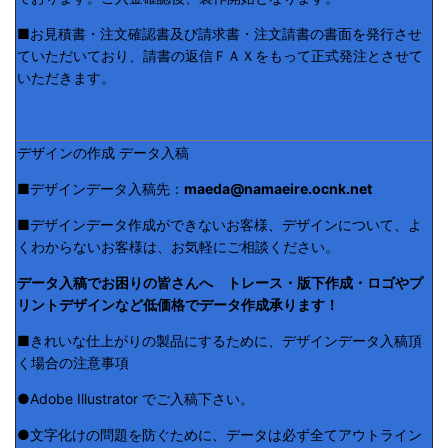
■お見積書・注文確認書及び請求書・注文請書の書面を発行させ
ていただいており、請書の返信ＦＡＸをもって正式発注とさせて
いただきます。
デザインの作成 データ入稿
■デザインデータ入稿先：
maeda@namaeire.ocnk.net
■デザインデータ作成ができないお客様、デザインについて、よ
くわからないお客様は、お気軽にご相談ください。
データ入稿でお困りの皆さんへ トレース・版下作成・ロゴやプ
リントデザインなど低価格でデータ作成承ります！
■きれいな仕上がりの製品にするために、デザインデータ入稿頂
く場合の注意事項
●Adobe Illustrator でご入稿下さい。
●文字化けの問題を防ぐために、データは必ず全てアウトライン