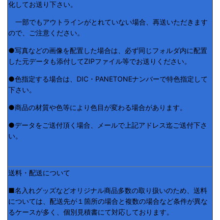
化してお送り下さい。
一部でもアウトラインがとれていない場合、再送いただきます
ので、ご注意ください。
●写真などの画像を配置した場合は、必ず同じフォルダ内に配置
した元データも添付してZIPファイル等でお送りください。
●色指定する場合は、DIC・PANETONEナンバーで特色指定して
下さい。
●商品の材質や色等により色目が変わる場合があります。
●データをご送付頂く場合、メールで上記アドレス迄ご送付下さ
い。
送料・配送について
■名入れグッズなどオリジナル商品多数の取り扱いのため、送料
については、配送先が１箇所の場合と複数の場合など条件が異な
るケースが多く、個別見積書にて対応しております。