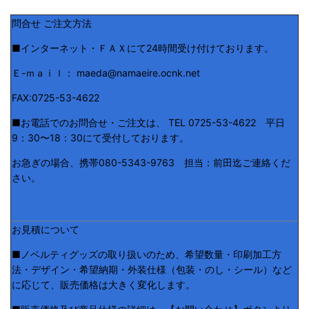
問合せ ご注文方法
■インターネット・ＦＡＸにて24時間受け付けております。
Ｅ-ｍａｉｌ： maeda@namaeire.ocnk.net
FAX:0725-53-4622
■お電話でのお問合せ・ご注文は、 TEL 0725-53-4622 平日
9：30〜18：30にて受付しております。
お急ぎの場合、携帯080-5343-9763 担当：前田迄ご連絡くだ
さい。
お見積について
■ノベルティグッズの取り扱いのため、希望数量・印刷加工方
法・デザイン・希望納期・外装仕様（包装・のし・シール）など
に応じて、販売価格は大きく変化します。