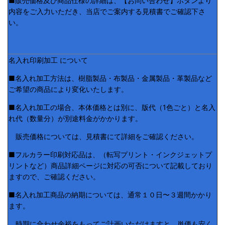
■販売価格及び商品仕様の詳細は、【お問い合わせ】ボタンより
内容をご入力いただき、当店でご案内する見積書でご確認下さ
い。
名入れ印刷加工 について
■名入れ加工方法は、樹脂製品・布製品・金属製品・革製品など
ご希望の商品により変化いたします。
■名入れ加工の場合、本体価格とは別に、版代（1色ごと）と名入
れ代（数量分）が別途料金がかかります。
販売価格については、見積書にて詳細をご確認ください。
■フルカラー印刷対応品は、（転写プリント・インクジェットプ
リントなど）商品詳細ページに対応の可否について記載しており
ますので、ご確認ください。
■名入れ加工商品の納期については、通常１０日〜３週間かかり
ます。
時期に合わせ余裕をもってご計画いただけますと、単価も安く