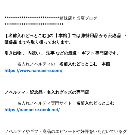
**************************姉妹店と当店ブログ
****************************
[ 名前入れどっとこむ ]の【 本館 】では 贈答用品 から 記念品 ・
販促品 までを取り扱っております。
引き出物 、 内祝い 、 法事 などの最適・ ギフト 専門店です。
名入れノベルティの
名前入れどっとこむ 本館
https://www.namaeire.com/
ノベルティ・記念品・名入れグッズの専門店
名入れノベルティ専門サイト
名前入れどっとこむ
https://namaeire.ocnk.net/
ノベルティやギフト商品のエピソードや好評をいただいているグ