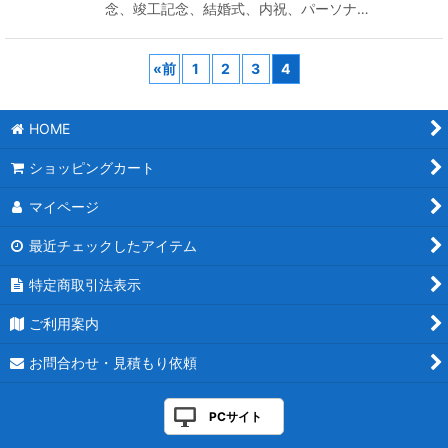
念、竣工記念、結婚式、内祝、パーソナ…
«
前
1
2
3
4
HOME
ショッピングカート
マイページ
最近チェックしたアイテム
特定商取引法表示
ご利用案内
お問合わせ・見積もり依頼
PCサイト