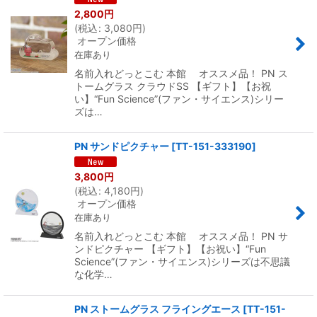
2,800
円
(
税込
:
3,080
円
)
オープン価格
在庫あり
名前入れどっとこむ 本館 オススメ品！ PN ス
トームグラス クラウドSS 【ギフト】【お祝
い】“Fun Science”(ファン・サイエンス)シリー
ズは…
PN サンドピクチャー
[
TT-151-333190
]
3,800
円
(
税込
:
4,180
円
)
オープン価格
在庫あり
名前入れどっとこむ 本館 オススメ品！ PN サ
ンドピクチャー 【ギフト】【お祝い】“Fun
Science”(ファン・サイエンス)シリーズは不思議
な化学…
PN ストームグラス フライングエース
[
TT-151-