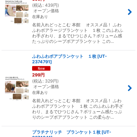
(
税込
:
439
円
)
オープン価格
在庫あり
名前入れどっとこむ 本館 オススメ品！ ふわ
ふわボアラージブランケット １枚 このふわふ
わ手ざわり、まるでひつじさん？ボリューム感
たっぷりのシープボアブランケット この…
ふわふわボアブランケット １枚
[
UT-
2374791
]
299
円
(
税込
:
329
円
)
オープン価格
在庫あり
名前入れどっとこむ 本館 オススメ品！ ふわ
ふわボアブランケット １枚 このふわふわ手ざ
わり、まるでひつじさん？ボリューム感たっぷ
りのシープボアブランケット この柔らか…
プラチナリッチ ブランケット１枚
[
UT-