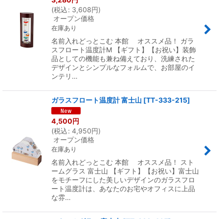
(
税込
:
3,608
円
)
オープン価格
在庫あり
名前入れどっとこむ 本館 オススメ品！ ガラ
スフロート温度計M 【ギフト】【お祝い】装飾
品としての機能も兼ね備えており、洗練された
デザインとシンプルなフォルムで、お部屋のイ
ンテリ…
ガラスフロート温度計 富士山
[
TT-333-215
]
4,500
円
(
税込
:
4,950
円
)
オープン価格
在庫あり
名前入れどっとこむ 本館 オススメ品！ スト
ームグラス 富士山 【ギフト】【お祝い】富士山
をモチーフにした美しいデザインのガラスフロ
ート温度計は、あなたのお宅やオフィスに上品
な雰…