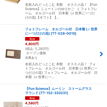
名前入れどっとこむ 本館 オススメ品！ 【Fun
Science】ニュートンのゆりかご L フォトフレ
ーム オルゴール付 日本製 (♬世界に一つだ
けの花)【ギフト】【…
フォトフレーム オルゴール付 日本製 (♬世界
に一つだけの花)
[
TT-028-001S
]
4,800
円
(
税込
:
5,280
円
)
オープン価格
在庫あり
名前入れどっとこむ 本館 オススメ品！ フォ
トフレーム オルゴール付 日本製 (♬世界に一
つだけの花) フォトフレーム オルゴール付 日
本製 (♬世界に一…
【Fun Science】ムーミン ストームグラス
ラウンド
[
TT-152-333231
]
4,580
円