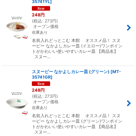
35741YL
]
248
円
(
税込
:
273
円
)
オープン価格
在庫あり
名前入れどっとこむ 本館 オススメ品！ スヌ
ーピー なかよしカレー皿 (イエロー)ワンポイン
トがかわいい使いやすいカレー皿 【商品名】
スヌー…
スヌーピー なかよしカレー皿 (グリーン)
[
MT-
35741GR
]
248
円
(
税込
:
273
円
)
オープン価格
在庫あり
名前入れどっとこむ 本館 オススメ品！ スヌ
ーピー なかよしカレー皿 (グリーン)ワンポイン
トがかわいい使いやすいカレー皿 【商品名】
スヌー…