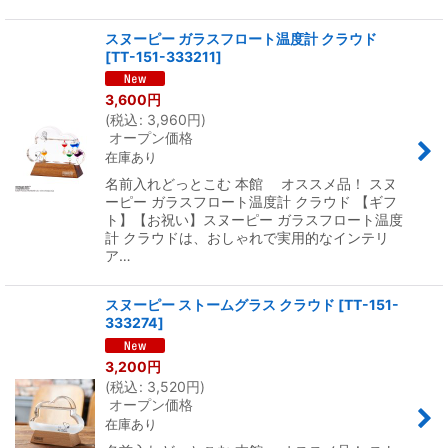
スヌーピー ガラスフロート温度計 クラウド
[
TT-151-333211
]
3,600
円
(
税込
:
3,960
円
)
オープン価格
在庫あり
名前入れどっとこむ 本館 オススメ品！ スヌ
ーピー ガラスフロート温度計 クラウド 【ギフ
ト】【お祝い】スヌーピー ガラスフロート温度
計 クラウドは、おしゃれで実用的なインテリ
ア…
スヌーピー ストームグラス クラウド
[
TT-151-
333274
]
3,200
円
(
税込
:
3,520
円
)
オープン価格
在庫あり