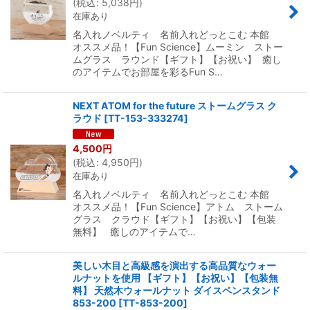
(
税込
:
5,038
円
)
在庫あり
名入れノベルティ 名前入れどっとこむ 本館
オススメ品！【Fun Science】ムーミン ストー
ムグラス ラウンド【ギフト】【お祝い】 癒し
のアイテムでお部屋を彩るFun S…
NEXT ATOM for the future ストームグラス ク
ラウド
[
TT-153-333274
]
4,500
円
(
税込
:
4,950
円
)
在庫あり
名入れノベルティ 名前入れどっとこむ 本館
オススメ品！【Fun Science】アトム ストーム
グラス クラウド【ギフト】【お祝い】【包装
無料】 癒しのアイテムで…
美しい木目と高級感を演出する高品質なウォー
ルナットを使用 【ギフト】【お祝い】【包装無
料】 天然木ウォールナット ダイスペンスタンド
853-200
[
TT-853-200
]