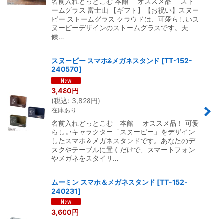
名前入れどっとこむ 本館 オススメ品！ スト
ームグラス 富士山 【ギフト】【お祝い】スヌー
ピー ストームグラス クラウドは、可愛らしいス
ヌーピーデザインのストームグラスです。天
候…
スヌーピー スマホ&メガネスタンド
[
TT-152-
240570
]
3,480
円
(
税込
:
3,828
円
)
在庫あり
名前入れどっとこむ 本館 オススメ品！ 可愛
らしいキャラクター「スヌーピー」をデザイン
したスマホ＆メガネスタンドです。あなたのデ
スクやテーブルに置くだけで、スマートフォン
やメガネをスタイリ…
ムーミン スマホ＆メガネスタンド
[
TT-152-
240231
]
3,600
円