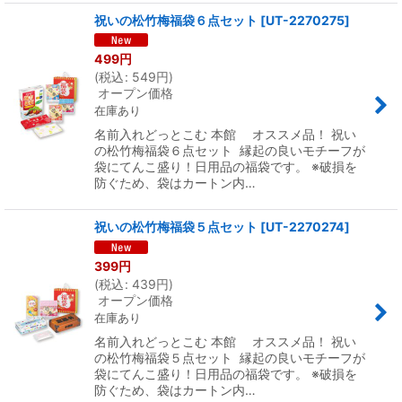
祝いの松竹梅福袋６点セット
[
UT-2270275
]
499
円
(
税込
:
549
円
)
オープン価格
在庫あり
名前入れどっとこむ 本館 オススメ品！ 祝い
の松竹梅福袋６点セット 縁起の良いモチーフが
袋にてんこ盛り！日用品の福袋です。 ※破損を
防ぐため、袋はカートン内…
祝いの松竹梅福袋５点セット
[
UT-2270274
]
399
円
(
税込
:
439
円
)
オープン価格
在庫あり
名前入れどっとこむ 本館 オススメ品！ 祝い
の松竹梅福袋５点セット 縁起の良いモチーフが
袋にてんこ盛り！日用品の福袋です。 ※破損を
防ぐため、袋はカートン内…