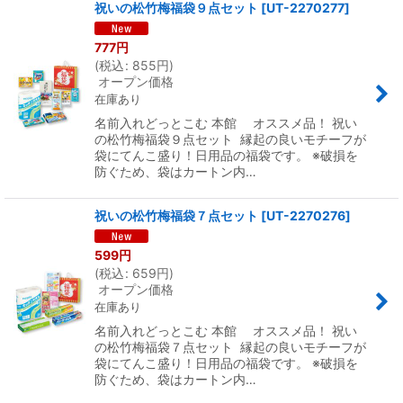
祝いの松竹梅福袋９点セット
[
UT-2270277
]
777
円
(
税込
:
855
円
)
オープン価格
在庫あり
名前入れどっとこむ 本館 オススメ品！ 祝い
の松竹梅福袋９点セット 縁起の良いモチーフが
袋にてんこ盛り！日用品の福袋です。 ※破損を
防ぐため、袋はカートン内…
祝いの松竹梅福袋７点セット
[
UT-2270276
]
599
円
(
税込
:
659
円
)
オープン価格
在庫あり
名前入れどっとこむ 本館 オススメ品！ 祝い
の松竹梅福袋７点セット 縁起の良いモチーフが
袋にてんこ盛り！日用品の福袋です。 ※破損を
防ぐため、袋はカートン内…