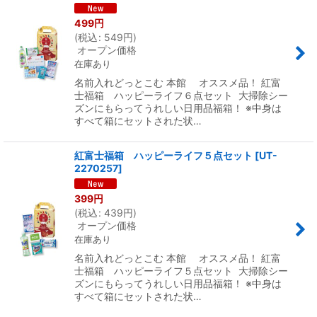
499
円
(
税込
:
549
円
)
オープン価格
在庫あり
名前入れどっとこむ 本館 オススメ品！ 紅富
士福箱 ハッピーライフ６点セット 大掃除シー
ズンにもらってうれしい日用品福箱！ ※中身は
すべて箱にセットされた状…
紅富士福箱 ハッピーライフ５点セット
[
UT-
2270257
]
399
円
(
税込
:
439
円
)
オープン価格
在庫あり
名前入れどっとこむ 本館 オススメ品！ 紅富
士福箱 ハッピーライフ５点セット 大掃除シー
ズンにもらってうれしい日用品福箱！ ※中身は
すべて箱にセットされた状…