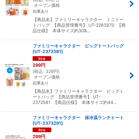
オープン価格
在庫あり
【商品名】ファミリーキャラクター ミニトー
トバッグ 【商品管理番号】 UT-2283970 【商
品仕様】 本体サイズ約30&…
ファミリーキャラクター ビッグトートバッグ
[
UT-2372581
]
299
円
(
税込
:
329
円
)
オープン価格
在庫あり
【商品名】ファミリーキャラクター ビッグト
ートバッグ 【商品管理番号】 UT-
2372581 【商品仕様】 本体サイズ約44…
ファミリーキャラクター 保冷温ランチトート
[
UT-2373291
]
299
円