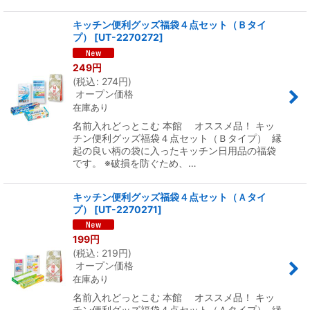
キッチン便利グッズ福袋４点セット（Ｂタイ
プ）
[
UT-2270272
]
249
円
(
税込
:
274
円
)
オープン価格
在庫あり
名前入れどっとこむ 本館 オススメ品！ キッ
チン便利グッズ福袋４点セット（Ｂタイプ） 縁
起の良い柄の袋に入ったキッチン日用品の福袋
です。 ※破損を防ぐため、…
キッチン便利グッズ福袋４点セット（Ａタイ
プ）
[
UT-2270271
]
199
円
(
税込
:
219
円
)
オープン価格
在庫あり
名前入れどっとこむ 本館 オススメ品！ キッ
チン便利グッズ福袋４点セット（Ａタイプ） 縁