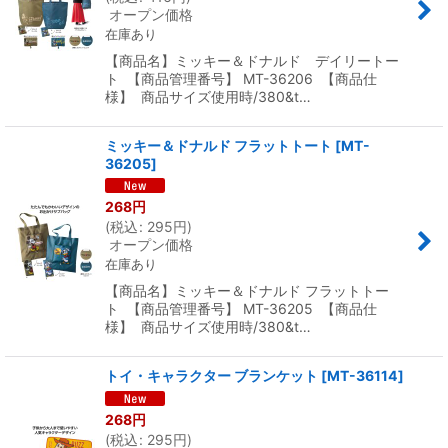
オープン価格
在庫あり
【商品名】ミッキー＆ドナルド デイリートー
ト 【商品管理番号】 MT-36206 【商品仕
様】 商品サイズ使用時/380&t…
ミッキー＆ドナルド フラットトート
[
MT-
36205
]
268
円
(
税込
:
295
円
)
オープン価格
在庫あり
【商品名】ミッキー＆ドナルド フラットトー
ト 【商品管理番号】 MT-36205 【商品仕
様】 商品サイズ使用時/380&t…
トイ・キャラクター ブランケット
[
MT-36114
]
268
円
(
税込
:
295
円
)