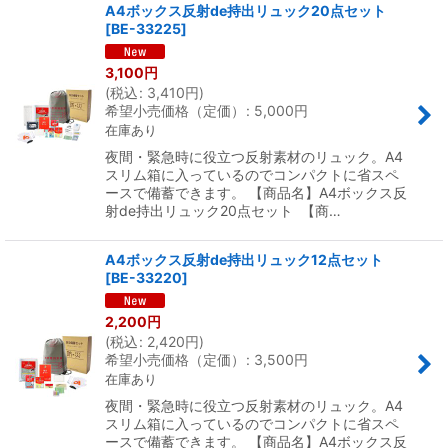
A4ボックス反射de持出リュック20点セット
[
BE-33225
]
3,100
円
(
税込
:
3,410
円
)
希望小売価格（定価）
:
5,000
円
在庫あり
夜間・緊急時に役立つ反射素材のリュック。A4
スリム箱に入っているのでコンパクトに省スペ
ースで備蓄できます。 【商品名】A4ボックス反
射de持出リュック20点セット 【商…
A4ボックス反射de持出リュック12点セット
[
BE-33220
]
2,200
円
(
税込
:
2,420
円
)
希望小売価格（定価）
:
3,500
円
在庫あり
夜間・緊急時に役立つ反射素材のリュック。A4
スリム箱に入っているのでコンパクトに省スペ
ースで備蓄できます。 【商品名】A4ボックス反