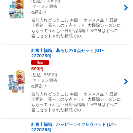
(
税込
:
1,099
円
)
オープン価格
在庫あり
名前入れどっとこむ 本館 オススメ品！ 紅富
士福箱 暮らしの７点セット 大掃除シーズンに
もらってうれしい日用品福箱！ ※中身はすべて
箱にセットされた状態での…
紅富士福箱 暮らしの６点セット
[
UT-
2270259
]
599
円
(
税込
:
659
円
)
オープン価格
在庫あり
名前入れどっとこむ 本館 オススメ品！ 紅富
士福箱 暮らしの６点セット 大掃除シーズンに
もらってうれしい日用品福箱！ ※中身はすべて
箱にセットされた状態での…
紅富士福箱 ハッピーライフ６点セット
[
UT-
2270258
]