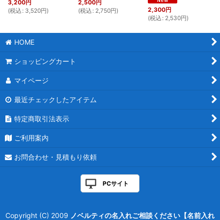
3,200
円
2,500
円
2,300
円
(
税込
:
3,520
円
)
(
税込
:
2,750
円
)
(
税込
:
2,530
円
)
HOME
ショッピングカート
マイページ
最近チェックしたアイテム
特定商取引法表示
ご利用案内
お問合わせ・見積もり依頼
PCサイト
Copyright (C) 2009
ノベルティの名入れご相談ください【名前入れ