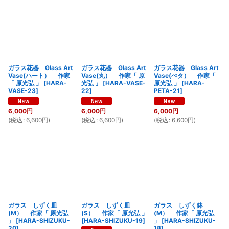
ガラス花器 Glass Art
ガラス花器 Glass Art
ガラス花器 Glass Art
Vase(ハート） 作家
Vase(丸） 作家「 原
Vase(ぺタ） 作家「
「 原光弘 」
[
HARA-
光弘 」
[
HARA-VASE-
原光弘 」
[
HARA-
VASE-23
]
22
]
PETA-21
]
6,000
円
6,000
円
6,000
円
(
税込
:
6,600
円
)
(
税込
:
6,600
円
)
(
税込
:
6,600
円
)
ガラス しずく皿
ガラス しずく皿
ガラス しずく鉢
(M） 作家「 原光弘
(S） 作家「 原光弘 」
(M） 作家「 原光弘
」
[
HARA-SHIZUKU-
[
HARA-SHIZUKU-19
]
」
[
HARA-SHIZUKU-
20
]
18
]