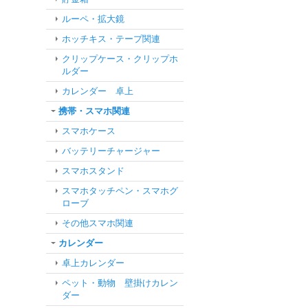
ルーペ・拡大鏡
ホッチキス・テープ関連
クリップケース・クリップホ
ルダー
カレンダー 卓上
携帯・スマホ関連
スマホケース
バッテリーチャージャー
スマホスタンド
スマホタッチペン・スマホグ
ローブ
その他スマホ関連
カレンダー
卓上カレンダー
ペット・動物 壁掛けカレン
ダー