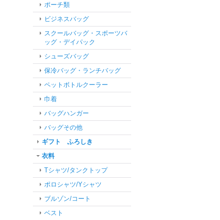
ポーチ類
ビジネスバッグ
スクールバッグ・スポーツバ
ッグ・デイパック
シューズバッグ
保冷バッグ・ランチバッグ
ペットボトルクーラー
巾着
バッグハンガー
バッグその他
ギフト ふろしき
衣料
Tシャツ/タンクトップ
ポロシャツ/Yシャツ
ブルゾン/コート
ベスト