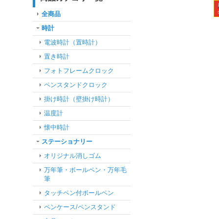
全商品
時計
電波時計（置時計）
置き時計
フォトフレームクロック
ペンスタンドクロック
掛け時計（壁掛け時計）
温度計
懐中時計
ステーショナリー
オリジナル消しゴム
万年筆・ボールペン・万年毛
筆
タッチペン付ボールペン
ペンケース/ペンスタンド