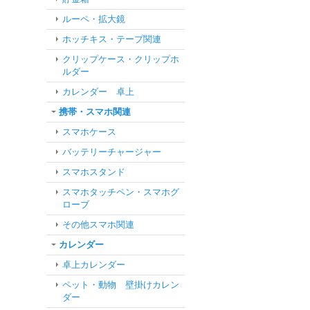
ルーペ・拡大鏡
ホッチキス・テープ関連
クリップケース・クリップホ
ルダー
カレンダー 卓上
携帯・スマホ関連
スマホケース
バッテリーチャージャー
スマホスタンド
スマホタッチペン・スマホグ
ローブ
その他スマホ関連
カレンダー
卓上カレンダー
ペット・動物 壁掛けカレン
ダー