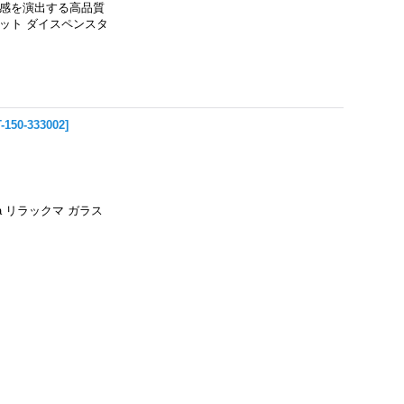
級感を演出する高品質
ット ダイスペンスタ
-150-333002
]
a リラックマ ガラス