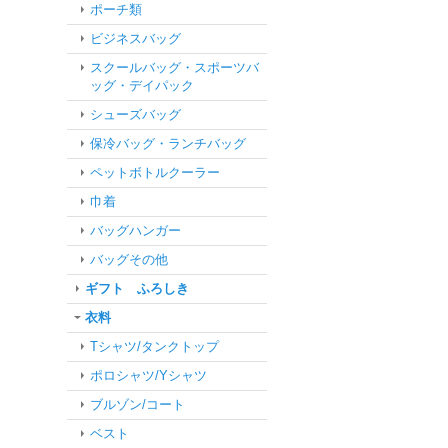
ポーチ類
ビジネスバッグ
スクールバッグ・スポーツバ
ッグ・デイパック
シューズバッグ
保冷バッグ・ランチバッグ
ペットボトルクーラー
巾着
バッグハンガー
バッグその他
ギフト ふろしき
衣料
Tシャツ/タンクトップ
ポロシャツ/Yシャツ
ブルゾン/コート
ベスト