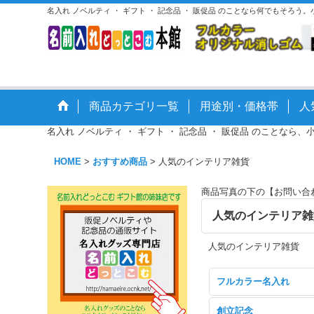
名入れ ノベルティ ・ ギフト ・ 記念品 ・ 販促品 のことなら何でもそろう
商品カテゴリ一覧
用途別・価格帯
人
名入れ ノベルティ ・ ギフト ・ 記念品 ・ 販促品 のことなら、
HOME
>
おすすめ商品
>
人気のインテリア雑貨
商品写真の下の【お問い合
人気のインテリア
人気のインテリア雑貨
フルカラー名入れ
創立記念