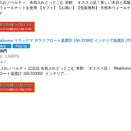
入れノベルティ 名前入れどっとこむ 本館 オススメ品！美しい木目と高
ウォールナットを使用 【ギフト】【お祝い】【包装無料】 天然木ウォールナ
ド…
lakkuma リラックマ ガラスフロート温度計 150-333002 インテリア温度計
[
TT
400円
込
:
2,640円
)
庫あり
入れノベルティ 記念品 名前入れどっとこむ 本館 オススメ品！ Rilakkum
ロート温度計 150-333002 インテリア…