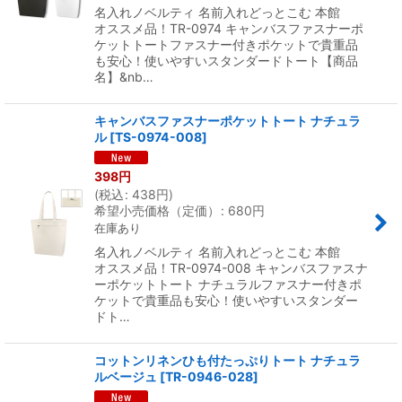
名入れノベルティ 名前入れどっとこむ 本館
オススメ品！TR-0974 キャンバスファスナーポ
ケットトートファスナー付きポケットで貴重品
も安心！使いやすいスタンダードトート【商品
名】&nb…
キャンバスファスナーポケットトート ナチュラ
ル
[
TS-0974-008
]
398
円
(
税込
:
438
円
)
希望小売価格（定価）
:
680
円
在庫あり
名入れノベルティ 名前入れどっとこむ 本館
オススメ品！TR-0974-008 キャンバスファスナ
ーポケットトート ナチュラルファスナー付きポ
ケットで貴重品も安心！使いやすいスタンダー
ドト…
コットンリネンひも付たっぷりトート ナチュラ
ルベージュ
[
TR-0946-028
]