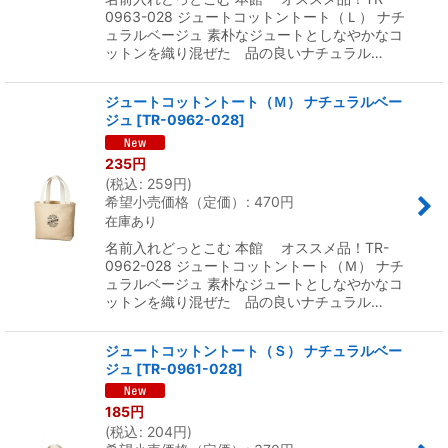
0963-028 ジュートコットントート（Ｌ） ナチ
ュラルベージュ 素朴なジュートとしなやかなコ
ットンを織り混ぜた 品の良いナチュラル…
ジュートコットントート（Ｍ） ナチュラルベー
ジュ
[
TR-0962-028
]
235
円
(
税込
:
259
円
)
希望小売価格（定価）
:
470
円
在庫あり
名前入れどっとこむ 本館 オススメ品！TR-
0962-028 ジュートコットントート（Ｍ） ナチ
ュラルベージュ 素朴なジュートとしなやかなコ
ットンを織り混ぜた 品の良いナチュラル…
ジュートコットントート（Ｓ） ナチュラルベー
ジュ
[
TR-0961-028
]
185
円
(
税込
:
204
円
)