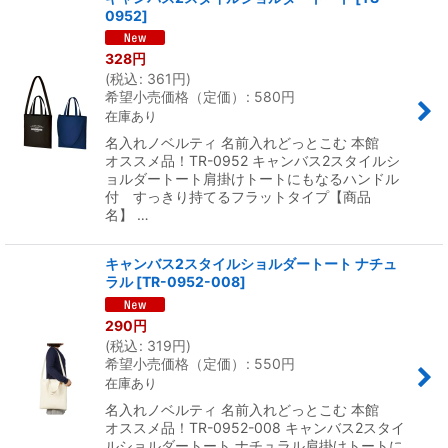
0952
]
328
円
(
税込
:
361
円
)
希望小売価格（定価）
:
580
円
在庫あり
名入れノベルティ 名前入れどっとこむ 本館
オススメ品！TR-0952 キャンバス2スタイルシ
ョルダートート肩掛けトートにもなるハンドル
付 すっきり持てるフラットタイプ【商品
名】 …
キャンバス2スタイルショルダートート ナチュ
ラル
[
TR-0952-008
]
290
円
(
税込
:
319
円
)
希望小売価格（定価）
:
550
円
在庫あり
名入れノベルティ 名前入れどっとこむ 本館
オススメ品！TR-0952-008 キャンバス2スタイ
ルショルダートート ナチュラル肩掛けトートに