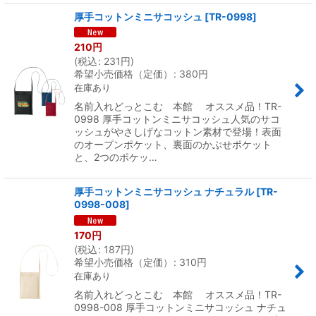
厚手コットンミニサコッシュ
[
TR-0998
]
210
円
(
税込
:
231
円
)
希望小売価格（定価）
:
380
円
在庫あり
名前入れどっとこむ 本館 オススメ品！TR-
0998 厚手コットンミニサコッシュ人気のサコ
ッシュがやさしげなコットン素材で登場！表面
のオープンポケット、裏面のかぶせポケット
と、2つのポケッ…
厚手コットンミニサコッシュ ナチュラル
[
TR-
0998-008
]
170
円
(
税込
:
187
円
)
希望小売価格（定価）
:
310
円
在庫あり
名前入れどっとこむ 本館 オススメ品！TR-
0998-008 厚手コットンミニサコッシュ ナチュ